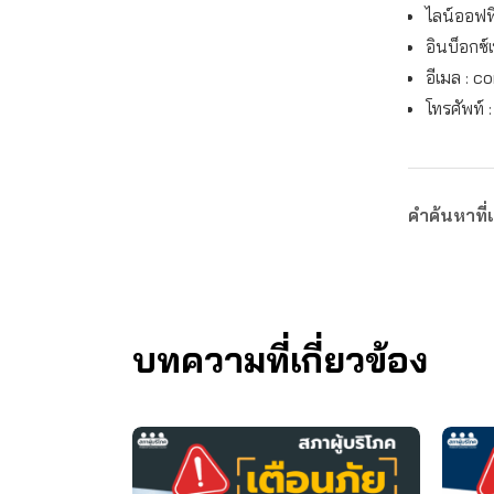
ไลน์ออฟฟิ
อินบ็อกซ์
อีเมล :
co
โทรศัพท์ 
คำค้นหาที่เ
บทความที่เกี่ยวข้อง