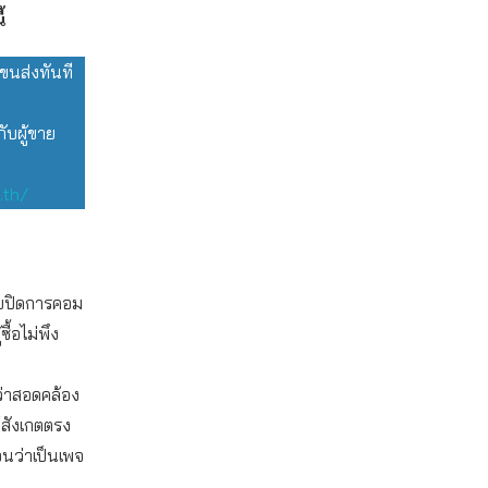
้
ขนส่งทันที
บผู้ขาย
.th/
ขายปิดการคอม
้อไม่พึง
่ว่าสอดคล้อง
้สังเกตตรง
อนว่าเป็นเพจ