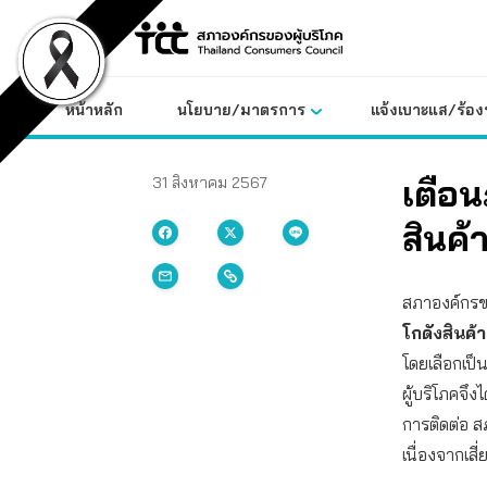
Skip
to
content
หน้าหลัก
นโยบาย/มาตรการ
แจ้งเบาะแส/ร้องท
เตือน
31 สิงหาคม 2567
สินค้
สภาองค์กรของ
โกดังสินค้
โดยเลือกเป็น
ผู้บริโภคจึ
การติดต่อ ส
เนื่องจากเ