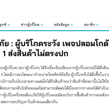
ุกข์
ข่าวผู้บริโภค
คลังข้อมูล
สมาชิก
ภัย : ผู้บริโภคระวัง เพจปลอมโกด
า 1 ส่งสินค้าไม่ตรงปก
ผู้บริโภค (สภาผู้บริโภค) ได้รับเรื่องร้องเรียนจากผู้บริโภคกรณีได้สั่งส
า 1
โดยมีการลงโฆษณาจำหน่ายโทรศัพท์มือถือ ผู้บริโภคจึงได้สั่งซื้อใน
บริการเก็บเงินปลายทางแต่เมื่อได้รับสินค้าพบว่าสินค้าที่ส่งมานั้นไม่ใช่โ
งได้สอบถามกลับไปยังเพจแต่ไม่สามารถติดต่อได้เนื่องจากทางเพจได้ดำเนิ
ภาผู้บริโภคจึงขอเตือนภัยให้ผู้บริโภคระมัดระวังการซื้อสินค้าจากเพจดังก
สี่ยงต่อการพบปัญหาในลักษณะเดียวกัน