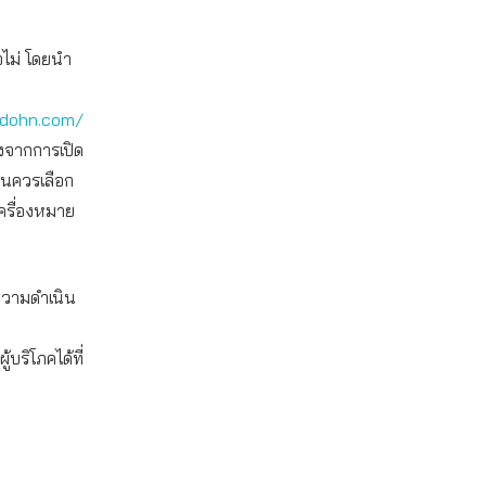
อไม่ โดยนำ
adohn.com/
องจากการเปิด
็นควรเลือก
เครื่องหมาย
งความดำเนิน
ริโภคได้ที่