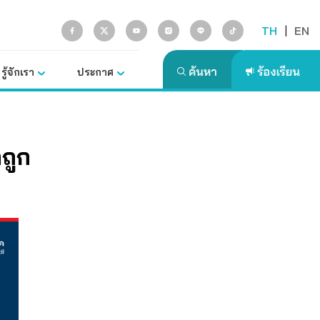
TH
|
EN
รู้จักเรา
ประกาศ
ถูก