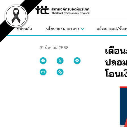
Skip
to
content
หน้าหลัก
นโยบาย/มาตรการ
แจ้งเบาะแส/ร้องท
เตือน
31 มีนาคม 2568
ปลอม
โอนเง