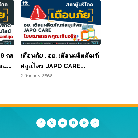
 6 กล
เตือนภัย : อย. เตือนผลิตภัณฑ์
โดน
สมุนไพร JAPO CARE
โฆษณาสรรพคุณเกินจริง
2 กันยายน 2568