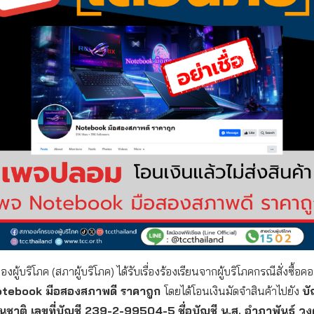
ผู้บริโภค (สภาผู้บริโภค) ได้รับเรื่องร้องเรียนจากผู้บริโภคกรณีสั่งซื้อค
tebook มือสองสภาพดี ราคาถูก
โดยได้โอนเงินมัดจำสินค้าไปยัง
บั
ชาติ เลขที่บัญชี 239-2-99504-5
ชื่อบัญชี น.ส. อำภาพันธ์ ว