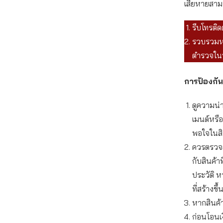
เสียหายสามา
รีบโทรติด
รวบรวมหล
ตำรวจในพ
การป้องกัน
ดูความน่า
เมนต์หรื
พอใจในสิน
ควรตรวจสอ
กับสินค้า
ประวัติ ห
ที่สร้างข
หากสินค้
ก่อนโอนเ