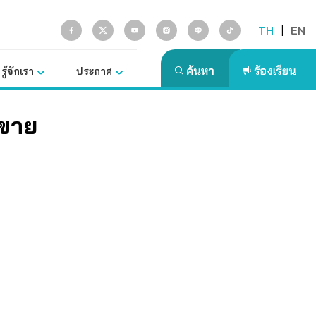
TH
|
EN
รู้จักเรา
ประกาศ
ยขาย