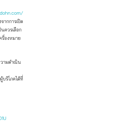
adohn.com/
องจากการเปิด
ป็นควรเลือก
เครื่องหมาย
งความดำเนิน
ริโภคได้ที่
O1U