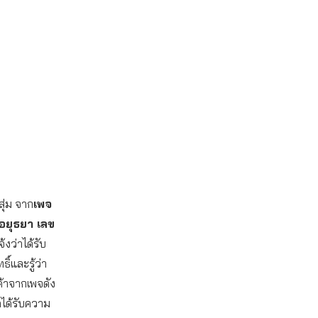
สุ่ม จาก
เพจ
อยุธยา เลข
งว่าได้รับ
ิ์และรู้ว่า
ค้าจากเพจดัง
ดได้รับความ