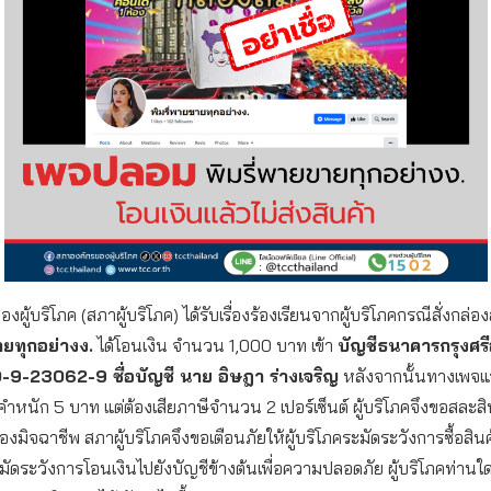
ผู้บริโภค (สภาผู้บริโภค) ได้รับเรื่องร้องเรียนจากผู้บริโภคกรณีสั่งกล่อง
ายทุกอย่างง.
ได้โอนเงิน จำนวน 1,000 บาท เข้า
บัญชีธนาคารกรุงศรี
50-9-23062-9 ชื่อบัญชี นาย อิษฎา ร่างเจริญ
หลังจากนั้นทางเพจแจ้
งคำหนัก 5 บาท แต่ต้องเสียภาษีจำนวน 2 เปอร์เซ็นต์ ผู้บริโภคจึงขอสละสิทธ
งมิจฉาชีพ สภาผู้บริโภคจึงขอเตือนภัยให้ผู้บริโภคระมัดระวังการซื้อสิน
ัดระวังการโอนเงินไปยังบัญชีข้างต้นเพื่อความปลอดภัย ผู้บริโภคท่านใ