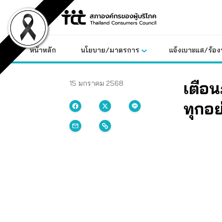
Skip
to
content
หน้าหลัก
นโยบาย/มาตรการ
แจ้งเบาะแส/ร้องท
เตือน
15 มกราคม 2568
ทุกอย