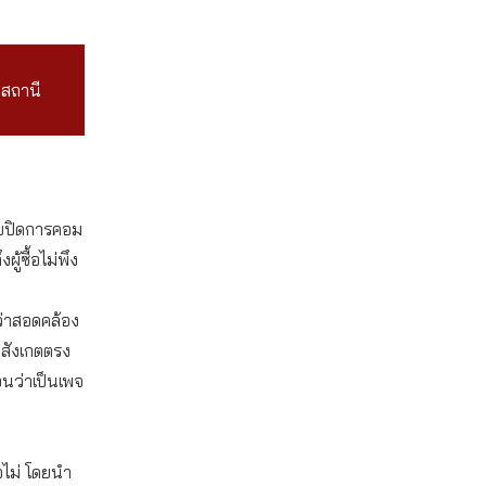
่สถานี
ขายปิดการคอม
้ซื้อไม่พึง
่ว่าสอดคล้อง
้สังเกตตรง
อนว่าเป็นเพจ
อไม่ โดยนำ