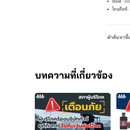
อีเมล :
co
โทรศัพท์ 
คำค้นหาที่เ
บทความที่เกี่ยวข้อง