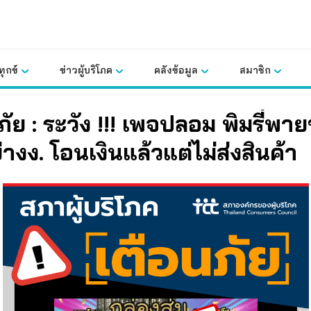
ุกข์
ข่าวผู้บริโภค
คลังข้อมูล
สมาชิก
ภัย : ระวัง !!! เพจปลอม พิมรี่พา
่างง.
โอนเงินแล้วแต่ไม่ส่งสินค้า