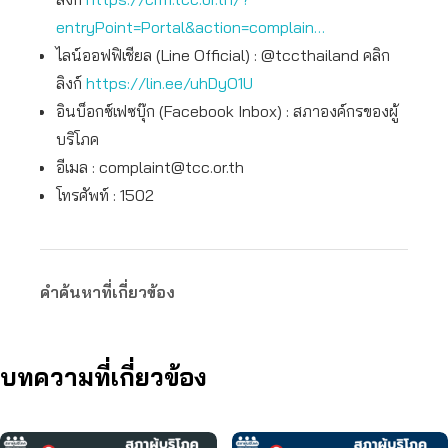
entryPoint=Portal&action=complain…
ไลน์ออฟฟิเชียล (Line Official) : @tccthailand คลิก
ลิงก์
https://lin.ee/uhDyO1U
อินบ็อกซ์เฟซบุ๊ก (Facebook Inbox) : สภาองค์กรของผู้
บริโภค
อีเมล :
complaint@tcc.or.th
โทรศัพท์ : 1502
คำค้นหาที่เกี่ยวข้อง
บทความที่เกี่ยวข้อง