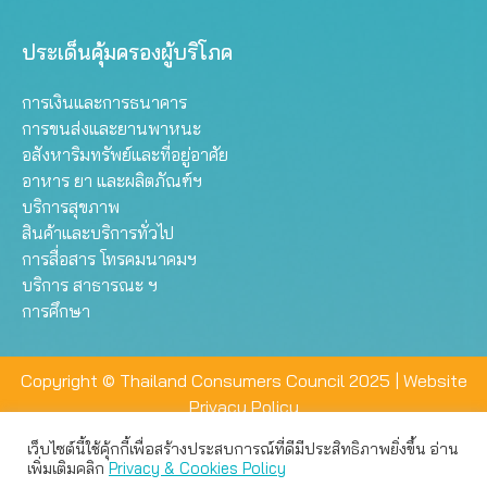
ประเด็นคุ้มครองผู้บริโภค
การเงินและการธนาคาร
การขนส่งและยานพาหนะ
อสังหาริมทรัพย์และที่อยู่อาศัย
อาหาร ยา และผลิตภัณฑ์ฯ
บริการสุขภาพ
สินค้าและบริการทั่วไป
การสื่อสาร โทรคมนาคมฯ
บริการ สาธารณะ ฯ
การศึกษา
Copyright © Thailand Consumers Council 2025 |
Website
Privacy Policy
เว็บไซต์นี้ใช้คุ้กกี้เพื่อสร้างประสบการณ์ที่ดีมีประสิทธิภาพยิ่งขึ้น อ่าน
เว็บไซต์นี้ใช้คุกกี้เพื่อมอบประสบการณ์การใช้งานที่ดีให้แก่ท่าน คุณ
เพิ่มเติมคลิก
Privacy & Cookies Policy
สามารถเลือกตั้งค่าความเป็นส่วนตัวได้