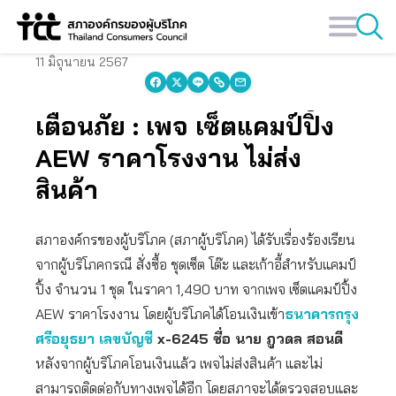
Skip
to
content
11 มิถุนายน 2567
เตือนภัย : เพจ เซ็ตแคมป์ปิ้ง
AEW ราคาโรงงาน ไม่ส่ง
สินค้า
สภาองค์กรของผู้บริโภค (สภาผู้บริโภค) ได้รับเรื่องร้องเรียน
จากผู้บริโภคกรณี สั่งซื้อ ชุดเซ็ต โต๊ะ และเก้าอี้สำหรับแคมป์
ปิ้ง จำนวน 1 ชุด ในราคา 1,490 บาท จากเพจ เซ็ตแคมป์ปิ้ง
AEW ราคาโรงงาน โดยผู้บริโภคได้โอนเงินเข้า
ธนาคารกรุง
ศรีอยุธยา เลขบัญชี
x-6245 ชื่อ นาย ภูวดล สอนดี
หลังจากผู้บริโภคโอนเงินแล้ว เพจไม่ส่งสินค้า และไม่
สามารถติดต่อกับทางเพจได้อีก โดยสภาจะได้ตรวจสอบและ