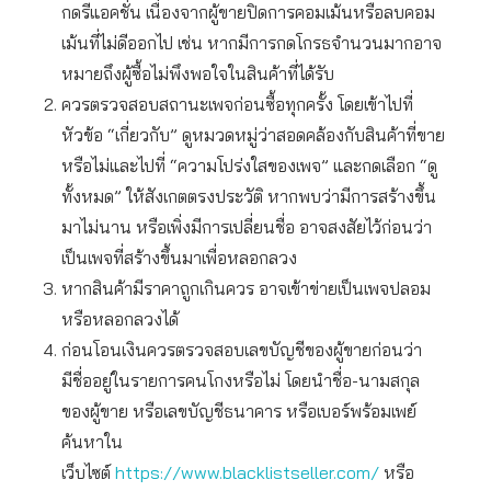
กดรีแอคชั่น เนื่องจากผู้ขายปิดการคอมเม้นหรือลบคอม
เม้นที่ไม่ดีออกไป เช่น หากมีการกดโกรธจำนวนมากอาจ
หมายถึงผู้ซื้อไม่พึงพอใจในสินค้าที่ได้รับ
ควรตรวจสอบสถานะเพจก่อนซื้อทุกครั้ง โดยเข้าไปที่
หัวข้อ “เกี่ยวกับ” ดูหมวดหมู่ว่าสอดคล้องกับสินค้าที่ขาย
หรือไม่และไปที่ “ความโปร่งใสของเพจ” และกดเลือก “ดู
ทั้งหมด” ให้สังเกตตรงประวัติ หากพบว่ามีการสร้างขึ้น
มาไม่นาน หรือเพิ่งมีการเปลี่ยนชื่อ อาจสงสัยไว้ก่อนว่า
เป็นเพจที่สร้างขึ้นมาเพื่อหลอกลวง
หากสินค้ามีราคาถูกเกินควร อาจเข้าข่ายเป็นเพจปลอม
หรือหลอกลวงได้
ก่อนโอนเงินควรตรวจสอบเลขบัญชีของผู้ขายก่อนว่า
มีชื่ออยู่ในรายการคนโกงหรือไม่ โดยนำชื่อ-นามสกุล
ของผู้ขาย หรือเลขบัญชีธนาคาร หรือเบอร์พร้อมเพย์
ค้นหาใน
เว็บไซต์
https://www.blacklistseller.com/
หรือ