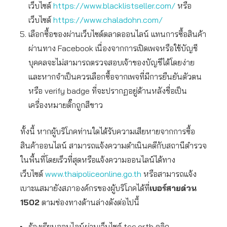
เว็บไซต์
https://www.blacklistseller.com/
หรือ
เว็บไซต์
https://www.chaladohn.com/
เลือกซื้อของผ่านเว็บไซต์ตลาดออนไลน์ แทนการซื้อสินค้า
ผ่านทาง Facebook เนื่องจากการเปิดเพจหรือใช้บัญชี
บุคคลจะไม่สามารถตรวจสอบเจ้าของบัญชีได้โดยง่าย
และหากจำเป็นควรเลือกซื้อจากเพจที่มีการยืนยันตัวตน
หรือ verify badge ที่จะปรากฏอยู่ด้านหลังชื่อเป็น
เครื่องหมายติ๊กถูกสีขาว
ทั้งนี้ หากผู้บริโภคท่านใดได้รับความเสียหายจากการซื้อ
สินค้าออนไลน์ สามารถแจ้งความดำเนินคดีกับสถานีตำรวจ
ในพื้นที่โดยเร็วที่สุดหรือแจ้งความออนไลน์ได้ทาง
เว็บไซต์
www.thaipoliceonline.go.th
หรือสามารถแจ้ง
เบาะแสมายังสภาองค์กรของผู้บริโภคได้ที่
เบอร์สายด่วน
1502
ตามช่องทางด้านล่างดังต่อไปนี้
ร้องเรียนออนไลน์ผ่านเว็บไซต์ tcc.or.th คลิก