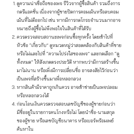
ดูความน่าเชื่อถือของเพจ รีวิวจากผู้ซื้อสินค้า รวมถึงการ
กดรีแอคชั่น เนื่องจากผู้ขายปิดการคอมเม้นหรือลบคอม
เม้นที่ไม่ดีออกไป เช่น หากมีการกดโกรธจำนวนมากอาจ
หมายถึงผู้ซื้อไม่พึงพอใจในสินค้าที่ได้รับ
ควรตรวจสอบสถานะเพจก่อนซื้อทุกครั้ง โดยเข้าไปที่
หัวข้อ “เกี่ยวกับ” ดูหมวดหมู่ว่าสอดคล้องกับสินค้าที่ขาย
หรือไม่และไปที่ “ความโปร่งใสของเพจ” และกดเลือก “ดู
ทั้งหมด” ให้สังเกตตรงประวัติ หากพบว่ามีการสร้างขึ้น
มาไม่นาน หรือเพิ่งมีการเปลี่ยนชื่อ อาจสงสัยไว้ก่อนว่า
เป็นเพจที่สร้างขึ้นมาเพื่อหลอกลวง
หากสินค้ามีราคาถูกเกินควร อาจเข้าข่ายเป็นเพจปลอม
หรือหลอกลวงได้
ก่อนโอนเงินควรตรวจสอบเลขบัญชีของผู้ขายก่อนว่า
มีชื่ออยู่ในรายการคนโกงหรือไม่ โดยนำชื่อ-นามสกุล
ของผู้ขาย หรือเลขบัญชีธนาคาร หรือเบอร์พร้อมเพย์
ค้นหาใน