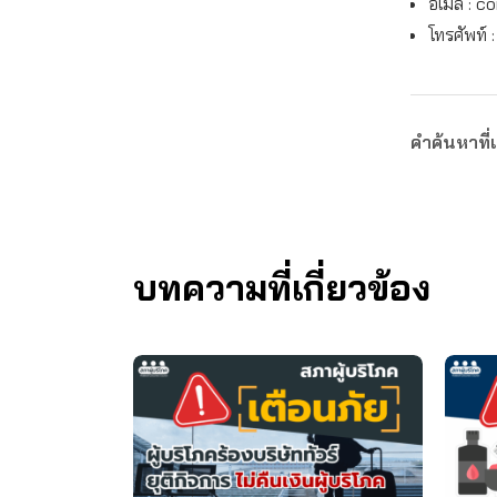
อีเมล :
co
โทรศัพท์ 
คำค้นหาที่เ
บทความที่เกี่ยวข้อง