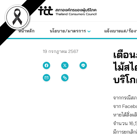
Skip
to
content
หน้าหลัก
นโยบาย/มาตรการ
แจ้งเบาะแส/ร้องท
เตือน
19 กรกฎาคม 2567
ไม้สไ
บริโ
จากกรณีสภาอง
จาก Faceboo
หายได้สั่งผ
จำนวน 16,50
มีการยกเลิก