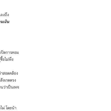
แจงถึง
นเงิน
ขายปิดการคอม
้อไม่พึง
่ว่าสอดคล้อง
้สังเกตตรง
อนว่าเป็นเพจ
อไม่ โดยนำ