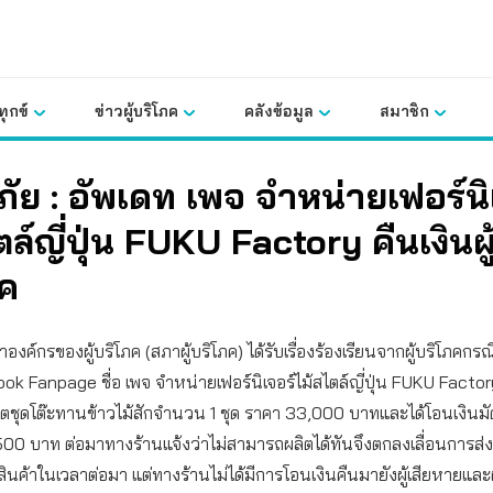
ุกข์
ข่าวผู้บริโภค
คลังข้อมูล
สมาชิก
ภัย : อัพเดท เพจ จำหน่ายเฟอร์นิ
ตล์ญี่ปุ่น FUKU Factory คืนเงินผู
ภค
ค์กรของผู้บริโภค (สภาผู้บริโภค) ได้รับเรื่องร้องเรียนจากผู้บริโภคกรณี
k Fanpage ชื่อ เพจ จำหน่ายเฟอร์นิเจอร์ไม้สไตล์ญี่ปุ่น FUKU Factory 
ลิตชุดโต๊ะทานข้าวไม้สักจำนวน 1 ชุด ราคา 33,000 บาทและได้โอนเงินมั
0 บาท ต่อมาทางร้านแจ้งว่าไม่สามารถผลิตได้ทันจึงตกลงเลื่อนการส่ง
สินค้าในเวลาต่อมา แต่ทางร้านไม่ได้มีการโอนเงินคืนมายังผู้เสียหายและผ