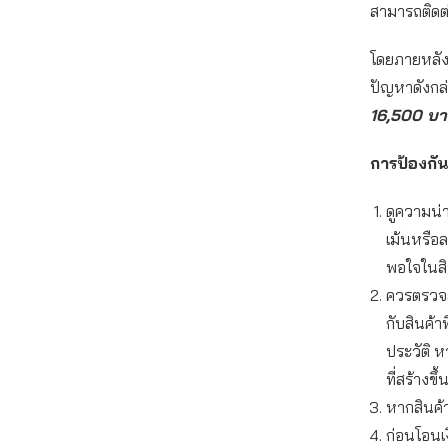
สามารถติดต่
โดยภายหลังจ
ปัญหาดังกล
16,500 บาท
การป้องกั
ดูความน่า
เม้นหรือ
พอใจในสิน
ควรตรวจสอ
กับสินค้า
ประวัติ ห
ที่สร้างข
หากสินค้
ก่อนโอนเ