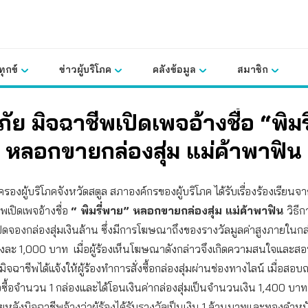
ุกข์
ข่าวผู้บริโภค
คลังข้อมูล
สมาชิก
ภัย มิจฉาชีพเปิดเพจอ้างชื่อ “พิมรี
 หลอกขายกล่องสุ่ม แม่ค้าพาฟิน
มครองผู้บริโภคจังหวัดสตูล สภาองค์กรของผู้บริโภค ได้รับเรื่องร้องเรียนจา
พเปิดเพจอ้างชื่อ
“ พิมรี่พาย” หลอกขายกล่องสุ่ม แม่ค้าพาฟิน
วิธี
ิดจองกล่องสุ่มเงินล้าน ซึ่งมีการโฆษณาถึงของรางวัลมูลค่าสูงภายในก
งละ 1,000 บาท เมื่อผู้ร้องเห็นโฆษณาดังกล่าวจึงเกิดความสนใจและส
จฉาชีพได้แจ้งให้ผู้ร้องทำการสั่งซื้อกล่องสุ่มผ่านช่องทางไลน์ เมื่อสอบ
จซื้อจำนวน 1 กล่องและได้โอนเงินค่ากล่องสุ่มเป็นจำนวนเงิน 1,400 บา
หลังมิจฉาชีพอ้างว่าผู้ร้องได้รับรางวัลเป็นเงิน 1 ล้านบาทและทองคำห