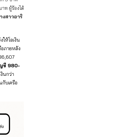
าท ผู้ร้องได้
นางสาวอาริ
งให้โอเงิน
คือภายหลัง
 336,607
ัญชี 980-
งินกว่า
นกับเครือ