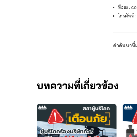
อีเมล :
co
โทรศัพท์ 
คำค้นหาที่เ
บทความที่เกี่ยวข้อง