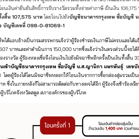
งโอนเงินค่ายืนยันสิทธิ์การรับรางวัลรวมทั้งจ่ายค่าภาษี เป็นเงิน 106,175 บ
ั้งสิ้น 107,575 บาท
โดยโอนไปยัง
บัญชีธนาคารกรุงเทพ ชื่อบัญชี 
อง บัญชีเลขที่ 098-0-81069-1
ีพได้แอบอ้างเป็นกรมสรรพกรแจ้งว่าผู้ร้องชำระเงินภาษีไม่ครบและได้แจ้
6,607 บาทและค่าดำเนินการ 150,000 บาทซึ่งแจ้งว่าเงินตรงส่วนนี้จะได้
ของรางวัล ผู้ร้องหลงเชื่อจึงโอนเงินไปยังมิจฉาชีพอีกครั้งเป็นเงินทั้งสิ้น
นเข้าบัญชีธนาคารกรุงเทพ ชื่อบัญชี น.ส.ญานิกา แพรพันธุ์ เลขบ
1
โดยผู้ร้องได้โดนมิจฉาชีพหลอกให้โอนเงินจากการซื้อกล่องสุ่มรวมเป็นเ
 ซึ่งในภายหลังก็ไม่สามารถติดต่อกับทางเพจได้อีก ผู้ร้องจึงเข้าร้องเรีย
งผู้บริโภคจังหวัดสตูล สภาองค์กรของผู้บริโภค