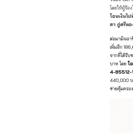
โดยให้ผู้ร้อ
โอนเงินไปท
สา ภู่ศรีท
ต่อมามิจฉาช
เพิ่มอีก 18
จากที่ได้รับ
บาท โดย
โอ
4-85512-
440,000 บาท
ข่ายคุ้มครอ