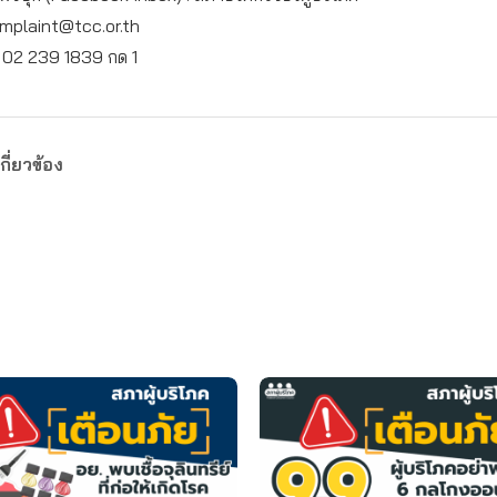
mplaint@tcc.or.th
: 02 239 1839 กด 1
กี่ยวข้อง