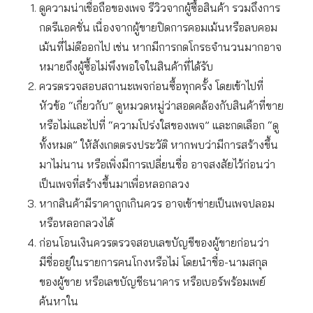
ดูความน่าเชื่อถือของเพจ รีวิวจากผู้ซื้อสินค้า รวมถึงการ
กดรีแอคชั่น เนื่องจากผู้ขายปิดการคอมเม้นหรือลบคอม
เม้นที่ไม่ดีออกไป เช่น หากมีการกดโกรธจำนวนมากอาจ
หมายถึงผู้ซื้อไม่พึงพอใจในสินค้าที่ได้รับ
ควรตรวจสอบสถานะเพจก่อนซื้อทุกครั้ง โดยเข้าไปที่
หัวข้อ “เกี่ยวกับ” ดูหมวดหมู่ว่าสอดคล้องกับสินค้าที่ขาย
หรือไม่และไปที่ “ความโปร่งใสของเพจ” และกดเลือก “ดู
ทั้งหมด” ให้สังเกตตรงประวัติ หากพบว่ามีการสร้างขึ้น
มาไม่นาน หรือเพิ่งมีการเปลี่ยนชื่อ อาจสงสัยไว้ก่อนว่า
เป็นเพจที่สร้างขึ้นมาเพื่อหลอกลวง
หากสินค้ามีราคาถูกเกินควร อาจเข้าข่ายเป็นเพจปลอม
หรือหลอกลวงได้
ก่อนโอนเงินควรตรวจสอบเลขบัญชีของผู้ขายก่อนว่า
มีชื่ออยู่ในรายการคนโกงหรือไม่ โดยนำชื่อ-นามสกุล
ของผู้ขาย หรือเลขบัญชีธนาคาร หรือเบอร์พร้อมเพย์
ค้นหาใน