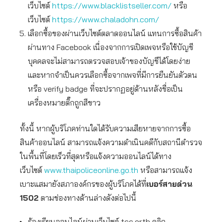
เว็บไซต์
https://www.blacklistseller.com/
หรือ
เว็บไซต์
https://www.chaladohn.com/
เลือกซื้อของผ่านเว็บไซต์ตลาดออนไลน์ แทนการซื้อสินค้า
ผ่านทาง Facebook เนื่องจากการเปิดเพจหรือใช้บัญชี
บุคคลจะไม่สามารถตรวจสอบเจ้าของบัญชีได้โดยง่าย
และหากจำเป็นควรเลือกซื้อจากเพจที่มีการยืนยันตัวตน
หรือ verify badge ที่จะปรากฏอยู่ด้านหลังชื่อเป็น
เครื่องหมายติ๊กถูกสีขาว
ทั้งนี้ หากผู้บริโภคท่านใดได้รับความเสียหายจากการซื้อ
สินค้าออนไลน์ สามารถแจ้งความดำเนินคดีกับสถานีตำรวจ
ในพื้นที่โดยเร็วที่สุดหรือแจ้งความออนไลน์ได้ทาง
เว็บไซต์
www.thaipoliceonline.go.th
หรือสามารถแจ้ง
เบาะแสมายังสภาองค์กรของผู้บริโภคได้ที่
เบอร์สายด่วน
1502
ตามช่องทางด้านล่างดังต่อไปนี้
ร้องเรียนออนไลน์ผ่านเว็บไซต์ tcc.or.th คลิก