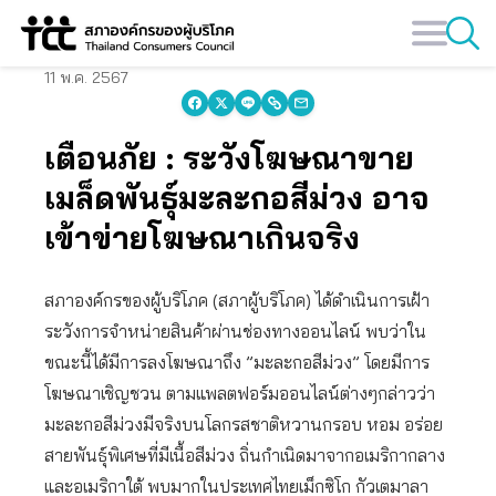
Skip
to
content
11 พ.ค. 2567
เตือนภัย : ระวังโฆษณาขาย
เมล็ดพันธุ์มะละกอสีม่วง อาจ
เข้าข่ายโฆษณาเกินจริง
สภาองค์กรของผู้บริโภค (สภาผู้บริโภค) ได้ดำเนินการเฝ้า
ระวังการจำหน่ายสินค้าผ่านช่องทางออนไลน์ พบว่าใน
ขณะนี้ได้มีการลงโฆษณาถึง ”มะละกอสีม่วง” โดยมีการ
โฆษณาเชิญชวน ตามแพลตฟอร์มออนไลน์ต่างๆกล่าวว่า
มะละกอสีม่วงมีจริงบนโลกรสชาติหวานกรอบ หอม อร่อย
สายพันธุ์พิเศษที่มีเนื้อสีม่วง ถิ่นกำเนิดมาจากอเมริกากลาง
และอเมริกาใต้ พบมากในประเทศไทยเม็กซิโก กัวเตมาลา