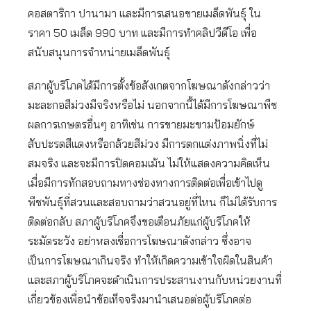
คอสตาริกา ปานามา และมีการเสนอขายเมล็ดพันธุ์ ใน
ราคา 50 เมล็ด 990 บาท และมีการทำคลิปวีดีโอ เพื่อ
สนับสนุนการจำหน่ายเมล็ดพันธุ์
สภาผู้บริโภคได้มีการตั้งข้อสังเกตจากโฆษณาดังกล่าวว่า
มะละกอสีม่วงมีจริงหรือไม่ นอกจากนี้ได้มีการโฆษณาพืช
ผลการเกษตรอื่นๆ อาทิเช่น การขายมะขามป้อมยักษ์
สับปะรดสีแดงหรือกล้วยสีม่วง มีการตกแต่งภาพนิ่งที่ไม่
สมจริง และจะมีการปิดคอมเม้น ไม่ให้แสดงความคิดเห็น
เมื่อมีการทักสอบถามทางช่องทางการติดต่อเพื่อเข้าไปดู
พืชพันธุ์ที่สวนและสอบถามว่าสวนอยู่ที่ไหน ก็ไม่ได้รับการ
ติดต่อกลับ สภาผู้บริโภคจึงขอเตือนภัยแก่ผู้บริโภคให้
ระมัดระวัง อย่าหลงเชื่อการโฆษณาดังกล่าว ซึ่งอาจ
เป็นการโฆษณาเกินจริง ทำให้เกิดความเข้าใจผิดในสินค้า
และสภาผู้บริโภคจะดำเนินการประสานงานกับหน่วยงานที่
เกี่ยวข้องเพื่อนำข้อเท็จจริงมานำเสนอต่อผู้บริโภคต่อ