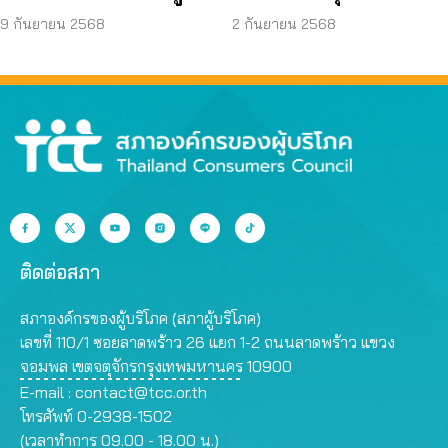
บริโภคโดนหลอกบ่อย
JAPO CARE โฆษณา
9 กันยายน 2568
2 กันยายน 2568
ที่สุด
สรรพคุณเกินจริง
ติดต่อสภา
สภาองค์กรของผู้บริโภค (สภาผู้บริโภค)
เลขที่ 110/1 ซอยลาดพร้าว 26 แยก 1-2 ถนนลาดพร้าว แขวง
จอมพล เขตจตุจักรกรุงเทพมหานคร 10900
E-mail :
contact@tcc.or.th
โทรศัพท์ 0-2938-1502
(เวลาทำการ 09.00 - 18.00 น.)