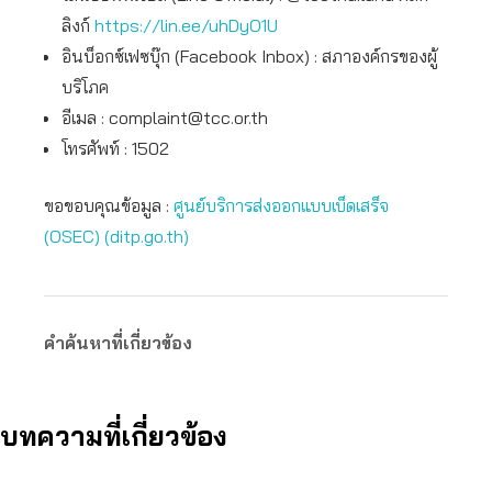
ลิงก์
https://lin.ee/uhDyO1U
อินบ็อกซ์เฟซบุ๊ก (Facebook Inbox) : สภาองค์กรของผู้
บริโภค
อีเมล :
complaint@tcc.or.th
โทรศัพท์ : 1502
ขอขอบคุณข้อมูล :
ศูนย์บริการส่งออกแบบเบ็ดเสร็จ
(OSEC) (ditp.go.th)
คำค้นหาที่เกี่ยวข้อง
บทความที่เกี่ยวข้อง