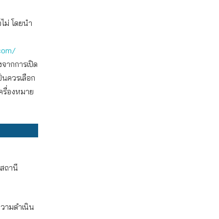
อไม่ โดยนำ
com/
องจากการเปิด
ป็นควรเลือก
เครื่องหมาย
่สถานี
งความดำเนิน