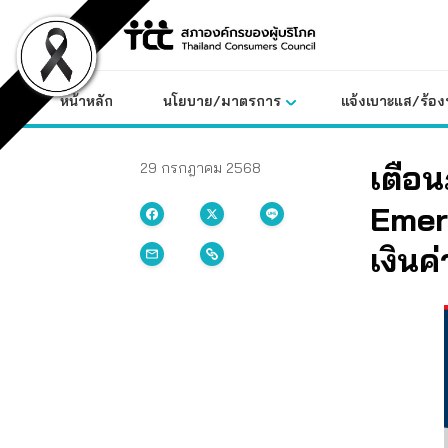
Skip
to
content
หน้าหลัก
นโยบาย/มาตรการ
แจ้งเบาะแส/ร้องท
เตือน
29 กรกฎาคม 2568
Emer
เงินค่