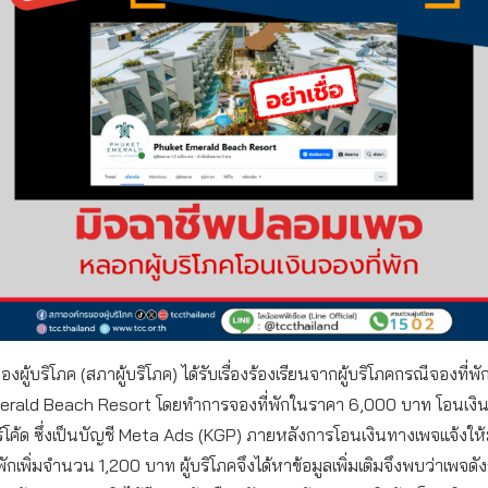
ผู้บริโภค (สภาผู้บริโภค) ได้รับเรื่องร้องเรียนจากผู้บริโภคกรณีจองที่พั
rald Beach Resort โดยทำการจองที่พักในราคา 6,000 บาท โอนเงิ
โค้ด ซึ่งเป็นบัญชี Meta Ads (KGP) ภายหลังการโอนเงินทางเพจแจ้งให
พักเพิ่มจำนวน 1,200 บาท ผู้บริโภคจึงได้หาข้อมูลเพิ่มเติมจึงพบว่าเพจดั