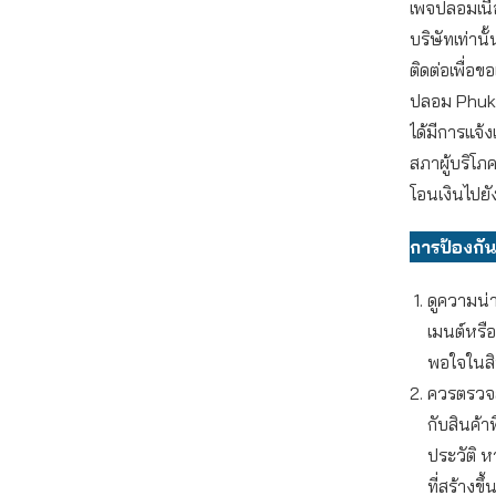
เพจปลอมเนื่
บริษัทเท่าน
ติดต่อเพื่อข
ปลอม Phuke
ได้มีการแจ้
สภาผู้บริโภ
โอนเงินไปยั
การป้องกัน
ดูความน่า
เมนต์หรื
พอใจในสิน
ควรตรวจสอ
กับสินค้า
ประวัติ ห
ที่สร้างข