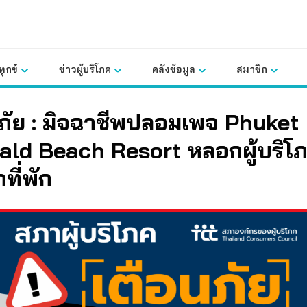
ุกข์
ข่าวผู้บริโภค
คลังข้อมูล
สมาชิก
ภัย : มิจฉาชีพปลอมเพจ Phuket
ald Beach Resort หลอกผู้บริโ
าที่พัก