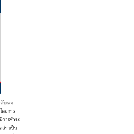
กกับเพจ
นโดยการ
้มีการชำระ
งกล่าวเป็น