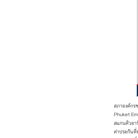
สภาองค์กรของ
Phuket Eme
สแกนคิวอาร์
ค่าประกันที่