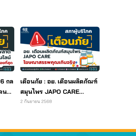
 6 กล
เตือนภัย : อย. เตือนผลิตภัณฑ์
โดน
สมุนไพร JAPO CARE
โฆษณาสรรพคุณเกินจริง
2 กันยายน 2568