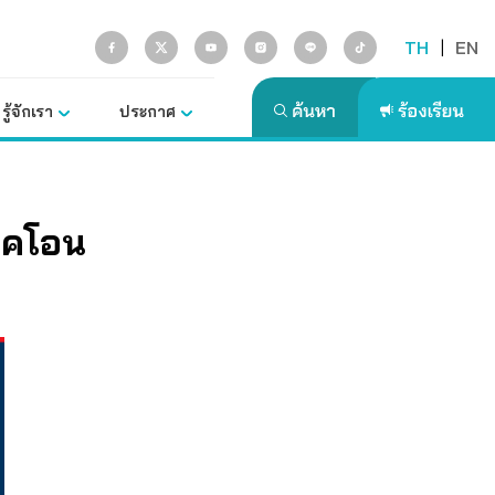
TH
|
EN
รู้จักเรา
ประกาศ
ภคโอน