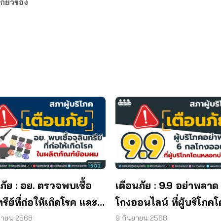
กี่ยวข้อง
ภัย : อย. ตรวจพบเชื้อ
เตือนภัย : 9.9 อย่าพลาด
ทรีย์ที่ก่อให้เกิดโรค และ
โกงออนไลน์ ที่ผู้บริโภค
ทีเรีย ยีสต์ และรา เกิน
หลอกบ่อยที่สุด
ยายน 2568
9 กันยายน 2568