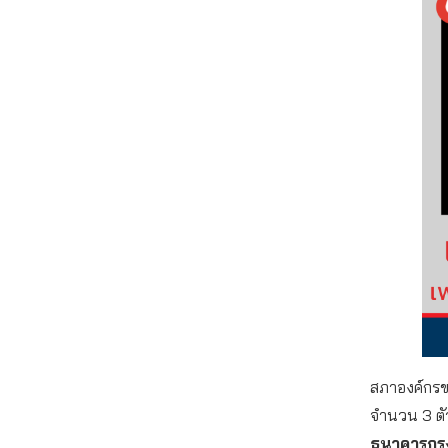
สภาองค์กรของ
จำนวน 3 ต
ธนาคารกรุ