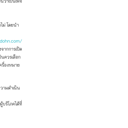
อนว่าเป็นเพจ
อไม่ โดยนำ
adohn.com/
องจากการเปิด
ป็นควรเลือก
เครื่องหมาย
งความดำเนิน
ริโภคได้ที่