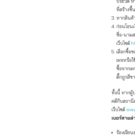
ประวัติ ห
ที่สร้างข
หากสินค้
ก่อนโอนเ
ชื่อ-นาม
เว็บไซต์
h
เลือกซื้
เพจหรือใ
ซื้อจากเพ
ติ๊กถูกสีข
ทั้งนี้ หาก
คดีกับสถานี
เว็บไซต์
www
เบอร์สายด่
ร้องเรียน