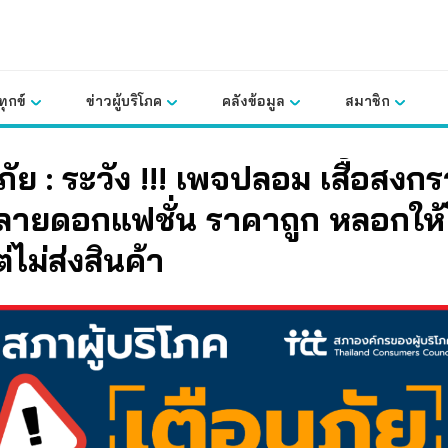
ุกข์
ข่าวผู้บริโภค
คลังข้อมูล
สมาชิก
ัย : ระวัง !!!
เพจปลอม เสื้อสงกร
คู่ลายดอกแฟชั่น ราคาถูก
หลอกให
่ไม่ส่งสินค้า