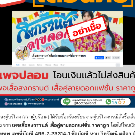
ผู้บริโภค (สภาผู้บริโภค) ได้รับเรื่องร้องเรียนจากผู้บริโภคกรณีสั่งซื้อเสื
ัว จาก
เพจเสื้อสงกรานต์ เสื้อคู่ลายดอกแฟชั่น ราคาถูก
โดยได้โอนเงิ
งเทพ เลขที่บัญชี 496-7-23314-1
ชื่อบัญชี นาย วิทวัฒน์ มุสิกา