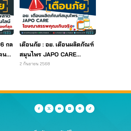
 6 กล
เตือนภัย : อย. เตือนผลิตภัณฑ์
โดน
สมุนไพร JAPO CARE
โฆษณาสรรพคุณเกินจริง
2 กันยายน 2568