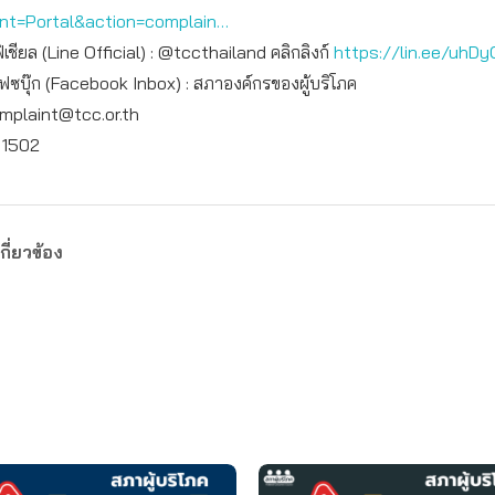
int=Portal&action=complain…
เชียล (Line Official) : @tccthailand คลิกลิงก์
https://lin.ee/uhDy
เฟซบุ๊ก (Facebook Inbox) : สภาองค์กรของผู้บริโภค
mplaint@tcc.or.th
: 1502
กี่ยวข้อง