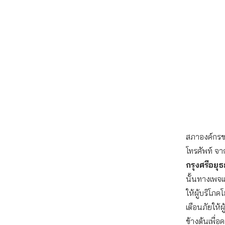
สภาองค์กรของ
โทรศัพท์ จา
กรุงศรีอยุธ
นั้นทางเพจแ
ให้ผู้บริโภค
เตือนภัยให้
ข้างต้นเพื่