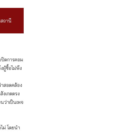
่สถานี
ขายปิดการคอม
้ซื้อไม่พึง
่ว่าสอดคล้อง
้สังเกตตรง
อนว่าเป็นเพจ
อไม่ โดยนำ