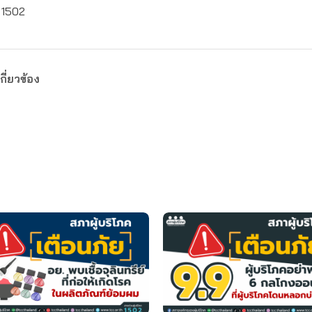
: 1502
กี่ยวข้อง