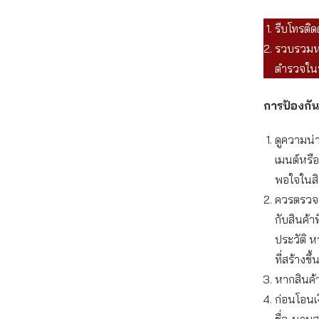
รีบโทรติด
รวบรวมหล
ตำรวจในพ
การป้องกัน
ดูความน่า
เมนต์หรื
พอใจในสิน
ควรตรวจสอ
กับสินค้า
ประวัติ ห
ที่สร้างข
หากสินค้
ก่อนโอนเ