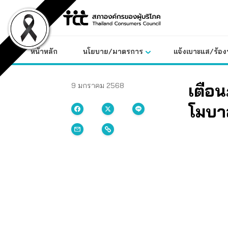
Skip
to
content
หน้าหลัก
นโยบาย/มาตรการ
แจ้งเบาะแส/ร้องท
เตือนภ
9 มกราคม 2568
โมบา