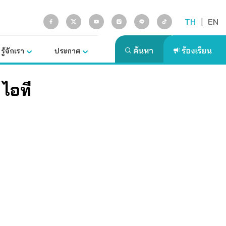
TH
|
EN
รู้จักเรา
ประกาศ
t
ไอที