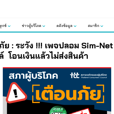
ุกข์
ข่าวผู้บริโภค
คลังข้อมูล
สมาชิก
ัย : ระวัง !!!
เพจปลอม Sim-Ne
ล์
โอนเงินแล้วไม่ส่งสินค้า