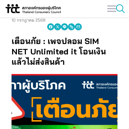
Skip
to
content
10 กรกฎาคม 2568
เตือนภัย : เพจปลอม SIM
NET Unlimited it โอนเงิน
แล้วไม่ส่งสินค้า