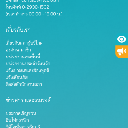
E-mail :
contact@tcc.or.th
โทรศัพท์ 0-2938-1502
(เวลาทำการ 09.00 - 18.00 น.)
เกี่ยวกับเรา
เกี่ยวกับสภาผู้บริโภค
องค์กรสมาชิก
หน่วยงานเขตพื้นที่
หน่วยงานประจำจังหวัด
แจ้งเบาะแสและร้องทุกข์
แจ้งเตือนภัย
ติดต่อสำนักงานสภา
ข่าวสาร และรณรงค์
ประกาศเชิญชวน
อินโฟกราฟิก
วิดีโอเพื่อการเรียนรู้