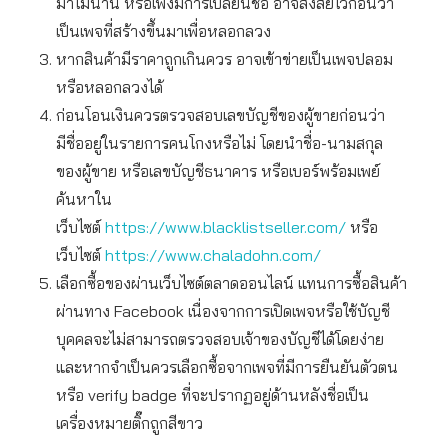
มาไม่นาน หรือเพิ่งมีการเปลี่ยนชื่อ อาจสงสัยไว้ก่อนว่า
เป็นเพจที่สร้างขึ้นมาเพื่อหลอกลวง
หากสินค้ามีราคาถูกเกินควร อาจเข้าข่ายเป็นเพจปลอม
หรือหลอกลวงได้
ก่อนโอนเงินควรตรวจสอบเลขบัญชีของผู้ขายก่อนว่า
มีชื่ออยู่ในรายการคนโกงหรือไม่ โดยนำชื่อ-นามสกุล
ของผู้ขาย หรือเลขบัญชีธนาคาร หรือเบอร์พร้อมเพย์
ค้นหาใน
เว็บไซต์
https://www.blacklistseller.com/
หรือ
เว็บไซต์
https://www.chaladohn.com/
เลือกซื้อของผ่านเว็บไซต์ตลาดออนไลน์ แทนการซื้อสินค้า
ผ่านทาง Facebook เนื่องจากการเปิดเพจหรือใช้บัญชี
บุคคลจะไม่สามารถตรวจสอบเจ้าของบัญชีได้โดยง่าย
และหากจำเป็นควรเลือกซื้อจากเพจที่มีการยืนยันตัวตน
หรือ verify badge ที่จะปรากฏอยู่ด้านหลังชื่อเป็น
เครื่องหมายติ๊กถูกสีขาว