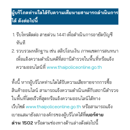
ผู้บริโภคท่านใดได้รับความเสียหายสามารถดำเนินการ
ได้ ดังต่อไปนี้
รีบโทรติดต่อ สายด่วน 1441 เพื่อดำเนินการอายัดบัญชี
ทันที
รวบรวมหลักฐาน เช่น สลิปโอนเงิน ภาพแชตการสนทนา
เพื่อแจ้งความดำเนินคดีที่สถานีตำรวจในพื้นที่หรือแจ้ง
ความออนไลน์ที่
www.thaipoliceonline.go.th
ทั้งนี้ หากผู้บริโภคท่านใดได้รับความเสียหายจากการซื้อ
สินค้าออนไลน์ สามารถแจ้งความดำเนินคดีกับสถานีตำรวจ
ในพื้นที่โดยเร็วที่สุดหรือแจ้งความออนไลน์ได้ทาง
เว็บไซต์
www.thaipoliceonline.go.th
หรือสามารถแจ้ง
เบาะแสมายังสภาองค์กรของผู้บริโภคได้ที่
เบอร์สาย
ด่วน
1502
หรือตามช่องทางด้านล่างดังต่อไปนี้