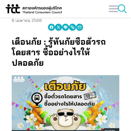
Skip
to
content
8 เมษายน 2568
เตือนภัย : รู้ทันภัยซื้อตั๋วรถ
โดยสาร ซื้ออย่างไรให้
ปลอดภัย