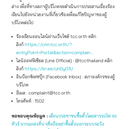
ล่าง เพื่อที่ทางสภาผู้บริโภคจะดำเนินการประสานเรื่องร้อง
เรียนไปยังหน่วยงานที่เกี่ยวข้องเพื่อแก้ไขปัญหาของผู้
บริโภคต่อไป
ร้องเรียนออนไลน์ผ่านเว็บไซต์ tcc.or.th คลิก
ลิงก์
https://crm.tcc.or.th/?
entryPoint=Portal&action=complain…
ไลน์ออฟฟิเชียล (Line Official) : @tccthailand คลิก
ลิงก์
https://lin.ee/uhDyO1U
อินบ็อกซ์เฟซบุ๊ก (Facebook Inbox) : สภาองค์กรของผู้
บริโภค
อีเมล :
complaint@tcc.or.th
โทรศัพท์ : 1502
ขอขอบคุณข้อมูล :
เตือนประชาชนซื้อตั๋วโดยสารรถไฟ รถ
ทัวร์ จากแหล่งที่น่าเชื่อถืออย่าซื้อตั๋วนอกระบบระวัง