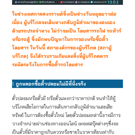
ในช่วงเทศกาลสงกรานต์ซึ่งเป็นช่วงวันหยุดยาวต่อ
เนื่อง ผู้บริโภคจะเดินทางกลับภูมิลำเนาของตนเอง
ด้วยรถประจำทาง ไม่ว่าจะเป็น โดยสารรถไฟ รถทัวร์
หรือรถตู้ ซึ่งมักพบปัญหาในการจองหรือซื้อตั๋ว
โดยสาร ในวันนี้ สภาองค์กรของผู้บริโภค (สภาผู้
บริโภค) จึงได้รวบรวมภัยและสิ่งที่ผู้บริโภคควร
ระมัดระวังในการซื้อตั๋วรถโดยสาร
1.
ถูกหลอกซื้อตั๋วปลอมไม่มีที่นั่งจริง
ตั๋วปลอมหรือตั๋วผี หรือตั๋วแพงกว่าราคาปกติ จนทำให้ผู้
บริโภคเสียโอกาสในการเดินทางกลับภูมิลำเนาและเสีย
ทรัพย์ ในการต้องซื้อตั๋วใหม่ โดยตั๋วปลอมเหล่านี้อาจมีการ
วางจำหน่ายผ่านช่องทางออนไลน์ เพจเฟสบุ๊คต่างๆซึ่งจะ
เป็นตั๋วที่มีราคาถูกเกินควรหรือขายในราคาเทียบเท่ากับ