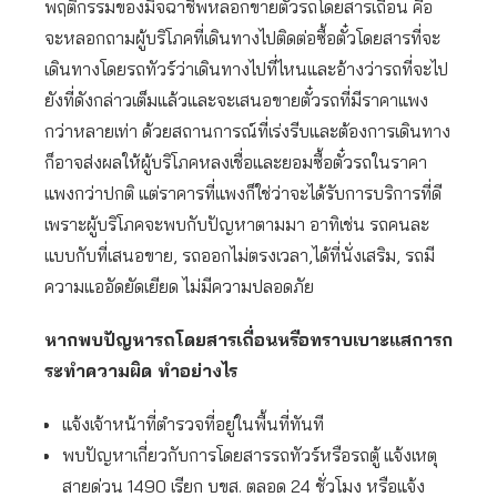
พฤติกรรมของมิจฉาชีพหลอกขายตั๋วรถโดยสารเถื่อน คือ
จะหลอกถามผู้บริโภคที่เดินทางไปติดต่อซื้อตั๋วโดยสารที่จะ
เดินทางโดยรถทัวร์ว่าเดินทางไปที่ไหนและอ้างว่ารถที่จะไป
ยังที่ดังกล่าวเต็มแล้วและจะเสนอขายตั๋วรถที่มีราคาแพง
กว่าหลายเท่า ด้วยสถานการณ์ที่เร่งรีบและต้องการเดินทาง
ก็อาจส่งผลให้ผู้บริโภคหลงเชื่อและยอมซื้อตั๋วรถในราคา
แพงกว่าปกติ แต่ราคารที่แพงก็ใช่ว่าจะได้รับการบริการที่ดี
เพราะผู้บริโภคจะพบกับปัญหาตามมา อาทิเช่น รถคนละ
แบบกับที่เสนอขาย, รถออกไม่ตรงเวลา,ได้ที่นั่งเสริม, รถมี
ความแออัดยัดเยียด ไม่มีความปลอดภัย
หากพบปัญหารถโดยสารเถื่อนหรือทราบเบาะแสการก
ระทำความผิด ทำอย่างไร
แจ้งเจ้าหน้าที่ตำรวจที่อยู่ในพื้นที่ทันที
พบปัญหาเกี่ยวกับการโดยสารรถทัวร์หรือรถตู้ แจ้งเหตุ
สายด่วน 1490 เรียก บขส. ตลอด 24 ชั่วโมง หรือแจ้ง