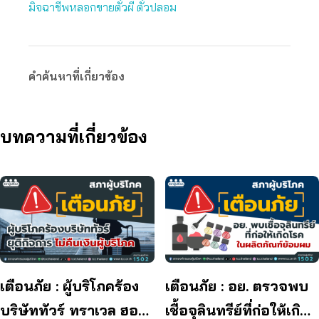
มิจฉาชีพหลอกขายตั๋วผี ตั๋วปลอม
คำค้นหาที่เกี่ยวข้อง
บทความที่เกี่ยวข้อง
เตือนภัย : ผู้บริโภคร้อง
เตือนภัย : อย. ตรวจพบ
บริษัททัวร์ ทราเวล ฮอลิ
เชื้อจุลินทรีย์ที่ก่อให้เกิด