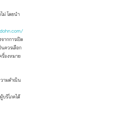
อไม่ โดยนำ
adohn.com/
องจากการเปิด
ป็นควรเลือก
เครื่องหมาย
งความดำเนิน
้บริโภคได้