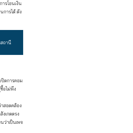
งการโอนเงิน
นการได้ ดัง
่สถานี
ขายปิดการคอม
้อไม่พึง
่ว่าสอดคล้อง
้สังเกตตรง
อนว่าเป็นเพจ