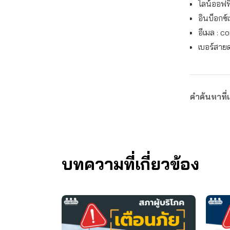
ไลน์ออฟฟิ
อินบ็อกซ์
อีเมล :
co
เบอร์สาย
คำค้นหาที่เ
บทความที่เกี่ยวข้อง