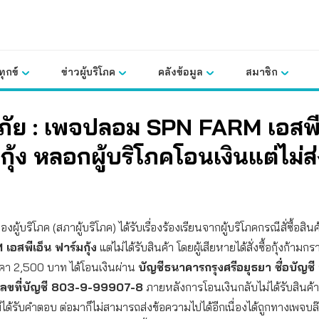
ุกข์
ข่าวผู้บริโภค
คลังข้อมูล
สมาชิก
นภัย : เพจปลอม SPN FARM เอสพี
กุ้ง หลอกผู้บริโภคโอนเงินแต่ไม่ส
า
ผู้บริโภค (สภาผู้บริโภค) ได้รับเรื่องร้องเรียนจากผู้บริโภคกรณีสั่ซื้อสิน
อสพีเอ็น ฟาร์มกุ้ง
แต่ไม่ได้รับสินค้า โดยผู้เสียหายได้สั่งซื้อกุ้งก้า
าคา 2,500 บาท ได้โอนเงินผ่าน
บัญชีธนาคารกรุงศรีอยุธยา ชื่อบัญช
 เลขที่บัญชี 803-9-99907-8
ภายหลังการโอนเงินกลับไม่ได้รับสินค้
ม่ได้รับคำตอบ ต่อมาก็ไม่สามารถส่งข้อความไปได้อีกเนื่องได้ถูกทางเพจบล๊