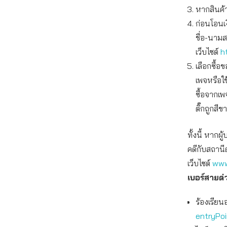
หากสินค้
ก่อนโอนเ
ชื่อ-นาม
เว็บไซต์
h
เลือกซื้
เพจหรือใ
ซื้อจากเพ
ติ๊กถูกสีข
ทั้งนี้ หาก
คดีกับสถานี
เว็บไซต์
www
เบอร์สายด่
ร้องเรียน
entryPo