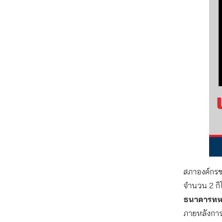
สภาองค์กรของ
จำนวน 2 กิ
ธนาคารทหาร
ภายหลังการโ