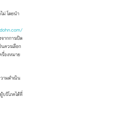
อไม่ โดยนำ
adohn.com/
องจากการเปิด
ป็นควรเลือก
เครื่องหมาย
งความดำเนิน
ริโภคได้ที่