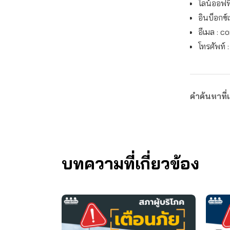
ไลน์ออฟฟิ
อินบ็อกซ์
อีเมล :
co
โทรศัพท์ 
คำค้นหาที่เ
บทความที่เกี่ยวข้อง