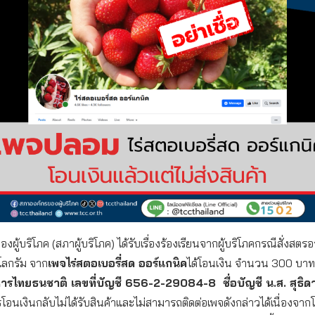
ผู้บริโภค (สภาผู้บริโภค) ได้รับเรื่องร้องเรียนจากผู้บริโภคกรณีสั่งสตรอว
โลกรัม จาก
เพจไร่สตอเบอรี่สด ออร์แกนิค
ได้โอนเงิน จำนวน 300 บาท 
ไทยธนชาติ เลขที่บัญชี 656-2-29084-8 ชื่อบัญชี น.ส. สุธิดา
อนเงินกลับไม่ได้รับสินค้าและไม่สามารถติดต่อเพจดังกล่าวได้เนื่องจา