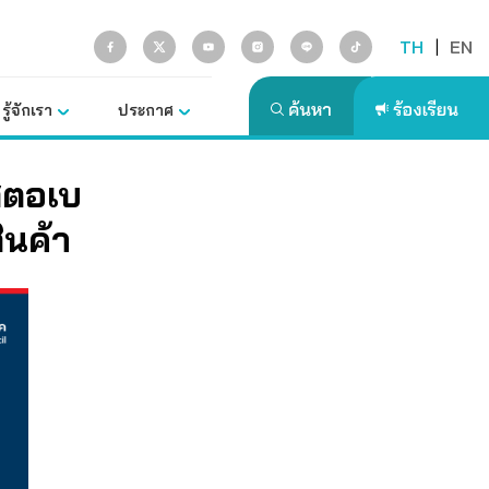
TH
|
EN
รู้จักเรา
ประกาศ
่สตอเบ
ินค้า