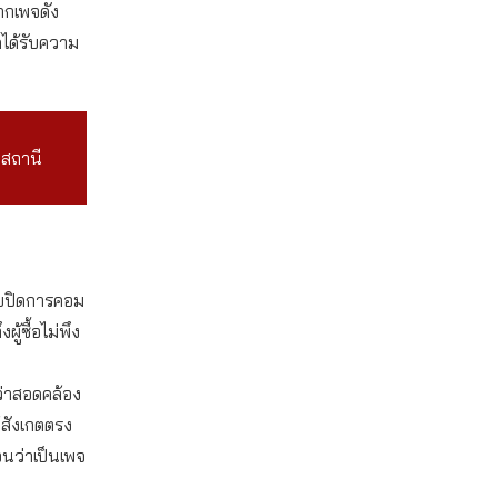
ากเพจดัง
ดได้รับความ
่สถานี
ขายปิดการคอม
้ซื้อไม่พึง
่ว่าสอดคล้อง
้สังเกตตรง
อนว่าเป็นเพจ