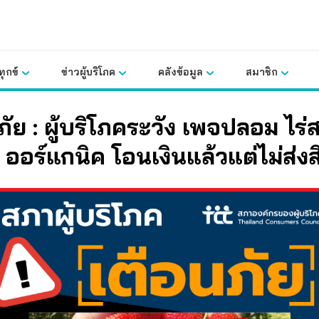
ุกข์
ข่าวผู้บริโภค
คลังข้อมูล
สมาชิก
ภัย : ผู้บริโภคระวัง เพจปลอม ไร
ด ออร์แกนิค โอนเงินแล้วแต่ไม่ส่งส