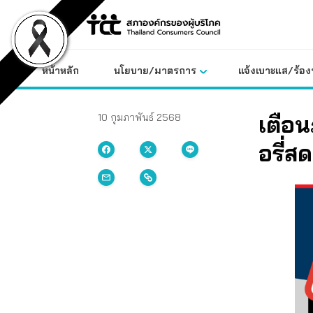
Skip
to
content
หน้าหลัก
นโยบาย/มาตรการ
แจ้งเบาะแส/ร้องท
เตือน
10 กุมภาพันธ์ 2568
อรี่ส