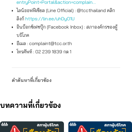
entryPoint=Portal&action=complain…
ไลน์ออฟฟิเชียล (Line Official) : @tccthailand คลิก
ลิงก์
https://lin.ee/uhDyO1U
อินบ็อกซ์เฟซบุ๊ก (Facebook Inbox) : สภาองค์กรของผู้
บริโภค
อีเมล :
complaint@tcc.or.th
โทรศัพท์ : 02 239 1839 กด 1
คำค้นหาที่เกี่ยวข้อง
บทความที่เกี่ยวข้อง