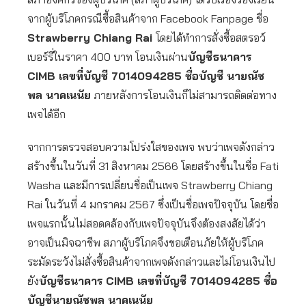
จากผู้บริโภคกรณีซื้อสินค้าจาก Facebook Fanpage ชื่อ
Strawberry Chiang Rai
โดยได้ทำการสั่งซื้อสตรอว์
เบอร์รี่ในราคา 400 บาท โอนเงินผ่าน
บัญชีธนาคาร
CIMB เลขที่บัญชี 7014094285 ชื่อบัญชี นายณัช
พล นาคเนนัย
ภายหลังการโอนเงินก็ไม่สามารถติดต่อทาง
เพจได้อีก
จากการตรวจสอบความโปร่งใสของเพจ พบว่าเพจดังกล่าว
สร้างขึ้นในวันที่ 31 สิงหาคม 2566 โดยสร้างขึ้นในชื่อ Fati
Washa และมีการเปลี่ยนชื่อเป็นเพจ Strawberry Chiang
Rai ในวันที่ 4 มกราคม 2567 ซึ่งเป็นชื่อเพจปัจจุบัน โดยชื่อ
เพจแรกนั้นไม่สอดคล้องกับเพจปัจจุบันจึงต้องสงสัยได้ว่า
อาจเป็นมิจฉาชีพ สภาผู้บริโภคจึงขอเตือนภัยให้ผู้บริโภค
ระมัดระวังไม่สั่งซื้อสินค้าจากเพจดังกล่าวและไม่โอนเงินไป
ยัง
บัญชีธนาคาร CIMB เลขที่บัญชี 7014094285 ชื่อ
บัญชีนายณัชพล นาคเนนัย