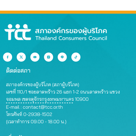
ที่สุด
สรรพคุณเกินจริง
ติดต่อสภา
สภาองค์กรของผู้บริโภค (สภาผู้บริโภค)
เลขที่ 110/1 ซอยลาดพร้าว 26 แยก 1-2 ถนนลาดพร้าว แขวง
จอมพล เขตจตุจักรกรุงเทพมหานคร 10900
E-mail :
contact@tcc.or.th
โทรศัพท์ 0-2938-1502
(เวลาทำการ 09.00 - 18.00 น.)