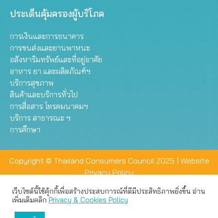
ประเด็นคุ้มครองผู้บริโภค
การเงินและการธนาคาร
การขนส่งและยานพาหนะ
อสังหาริมทรัพย์และที่อยู่อาศัย
อาหาร ยา และผลิตภัณฑ์ฯ
บริการสุขภาพ
สินค้าและบริการทั่วไป
การสื่อสาร โทรคมนาคมฯ
บริการ สาธารณะ ฯ
การศึกษา
Copyright © Thailand Consumers Council 2025 |
Website
Privacy Policy
เว็บไซต์นี้ใช้คุ้กกี้เพื่อสร้างประสบการณ์ที่ดีมีประสิทธิภาพยิ่งขึ้น อ่าน
เว็บไซต์นี้ใช้คุกกี้เพื่อมอบประสบการณ์การใช้งานที่ดีให้แก่ท่าน คุณ
เพิ่มเติมคลิก
Privacy & Cookies Policy
สามารถเลือกตั้งค่าความเป็นส่วนตัวได้