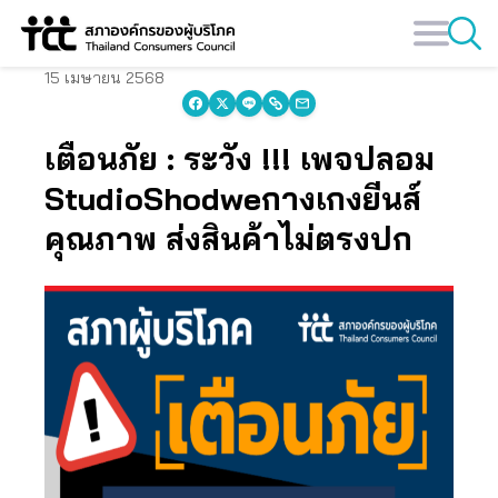
Skip
to
content
15 เมษายน 2568
เตือนภัย : ระวัง !!!
เพจปลอม
StudioShodwe
กางเกงยีนส์
คุณภาพ ส่งสินค้าไม่ตรงปก