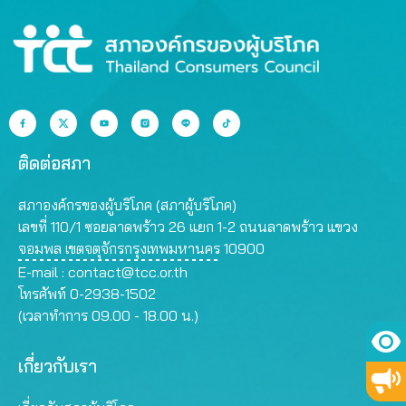
ติดต่อสภา
สภาองค์กรของผู้บริโภค (สภาผู้บริโภค)
เลขที่ 110/1 ซอยลาดพร้าว 26 แยก 1-2 ถนนลาดพร้าว แขวง
จอมพล เขตจตุจักรกรุงเทพมหานคร 10900
E-mail :
contact@tcc.or.th
โทรศัพท์ 0-2938-1502
(เวลาทำการ 09.00 - 18.00 น.)
เกี่ยวกับเรา