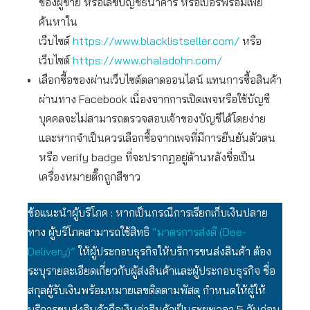
ของผู้ขาย หรือเลขบัญชีธนาคาร หรือเบอร์พร้อมเพย์
ค้นหาใน
เว็บไซต์
https://www.blacklistseller.com/
หรือ
เว็บไซต์
https://www.chaladohn.com/
เลือกซื้อของผ่านเว็บไซต์ตลาดออนไลน์ แทนการซื้อสินค้า
ผ่านทาง Facebook เนื่องจากการเปิดเพจหรือใช้บัญชี
บุคคลจะไม่สามารถตรวจสอบเจ้าของบัญชีได้โดยง่าย
และหากจำเป็นควรเลือกซื้อจากเพจที่มีการยืนยันตัวตน
หรือ verify badge ที่จะปรากฏอยู่ด้านหลังชื่อเป็น
เครื่องหมายติ๊กถูกสีขาว
ข้อแนะนำผู้บริโภค : หากเป็นกรณีการเรียกเก็บเงินปลาย
ทาง ผู้บริโภคสามารถใช้สิทธิ
“มาตรการส่งดี (Dee-
Delivery)”
ให้ผู้ประกอบธุรกิจให้บริการขนส่งสินค้า ต้อง
ระบุรายละเอียดเกี่ยวกับผู้ส่งสินค้าและผู้ประกอบธุรกิจ ชื่อ
สกุลผู้รับเงินพร้อมหมายเลขติดตามพัสดุ กำหนดให้ผู้ให้
บริการขนส่งสินค้าถือเงินค่าสินค้าเป็นระยะเวลา 5 วันก่อน