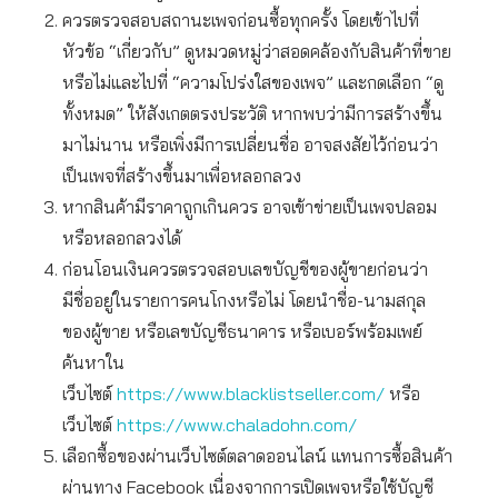
ควรตรวจสอบสถานะเพจก่อนซื้อทุกครั้ง โดยเข้าไปที่
หัวข้อ “เกี่ยวกับ” ดูหมวดหมู่ว่าสอดคล้องกับสินค้าที่ขาย
หรือไม่และไปที่ “ความโปร่งใสของเพจ” และกดเลือก “ดู
ทั้งหมด” ให้สังเกตตรงประวัติ หากพบว่ามีการสร้างขึ้น
มาไม่นาน หรือเพิ่งมีการเปลี่ยนชื่อ อาจสงสัยไว้ก่อนว่า
เป็นเพจที่สร้างขึ้นมาเพื่อหลอกลวง
หากสินค้ามีราคาถูกเกินควร อาจเข้าข่ายเป็นเพจปลอม
หรือหลอกลวงได้
ก่อนโอนเงินควรตรวจสอบเลขบัญชีของผู้ขายก่อนว่า
มีชื่ออยู่ในรายการคนโกงหรือไม่ โดยนำชื่อ-นามสกุล
ของผู้ขาย หรือเลขบัญชีธนาคาร หรือเบอร์พร้อมเพย์
ค้นหาใน
เว็บไซต์
https://www.blacklistseller.com/
หรือ
เว็บไซต์
https://www.chaladohn.com/
เลือกซื้อของผ่านเว็บไซต์ตลาดออนไลน์ แทนการซื้อสินค้า
ผ่านทาง Facebook เนื่องจากการเปิดเพจหรือใช้บัญชี