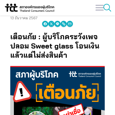
Skip
to
content
13 ธันวาคม 2567
เตือนภัย : ผู้บริโภคระวังเพจ
ปลอม Sweet glass โอนเงิน
แล้วแต่ไม่ส่งสินค้า