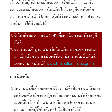
เตือนภัยให้ผู้บริโภคระมัดระวังการซื้อสินค้าจากเพจดัง
กล่าวและระมัดระวังการโอนเงินไปยังบัญชีข้างต้นเพื่อ
ความปลอดภัย ผู้บริโภคท่านใดได้รับความเสียหายสามารถ
ดำเนินการได้ ดังต่อไปนี้
รีบโทรติดต่อ สายด่วน 1441 เพื่อดำเนินการอายัดบัญชี
ทันที
รวบรวมหลักฐาน เช่น สลิปโอนเงิน ภาพแชทการสนท
นา เพื่อแจ้งความดำเนินคดีที่สถานีตำรวจในพื้นที่หรือ
แจ้งความออนไลน์ที่
www.thaipoliceonline.go.th
การป้องกัน
ดูความน่าเชื่อถือของเพจ รีวิวจากผู้ซื้อสินค้า รวมถึงการ
กดรีแอกชัน เนื่องจากผู้ขายปิดการคอมเมนต์หรือลบคอม
เมนต์ที่ไม่ดีออกไป เช่น หากมีการกดโกรธจำนวนมาก
อาจหมายถึงผู้ซื้อไม่พึงพอใจในสินค้าที่ได้รับ