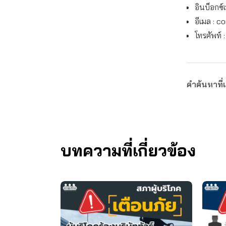
อินบ็อกซ์
อีเมล :
co
โทรศัพท์ 
คำค้นหาที่เ
บทความที่เกี่ยวข้อง