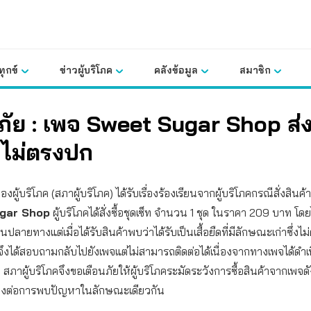
ุกข์
ข่าวผู้บริโภค
คลังข้อมูล
สมาชิก
ภัย : เพจ Sweet Sugar Shop ส่
าไม่ตรงปก
ผู้บริโภค (สภาผู้บริโภค) ได้รับเรื่องร้องเรียนจากผู้บริโภคกรณีสั่งสินค
gar Shop
ผู้บริโภคได้สั่งซื้อชุดเซ็ท จำนวน 1 ชุด ในราคา 209 บาท โดยไ
ินปลายทางแต่เมื่อได้รับสินค้าพบว่าได้รับเป็นเสื้อยืดที่มีลักษณะเก่าซึ่งไม่ต
โภคจึงได้สอบถามกลับไปยังเพจแต่ไม่สามารถติดต่อได้เนื่องจากทางเพจได้ดำ
 สภาผู้บริโภคจึงขอเตือนภัยให้ผู้บริโภคระมัดระวังการซื้อสินค้าจากเพจด
สี่ยงต่อการพบปัญหาในลักษณะเดียวกัน