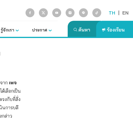
TH
|
EN
รู้จักเรา
ประกาศ
ง
้าจาก
เพจ
ด้เลือกเป็น
รงกับที่สั่ง
เนินการบล๊
ังกล่าว