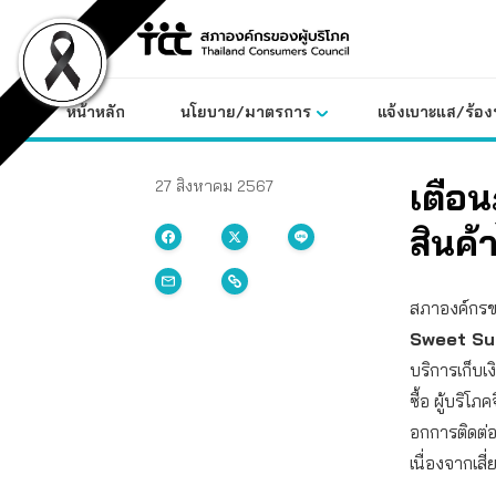
Skip
to
content
หน้าหลัก
นโยบาย/มาตรการ
แจ้งเบาะแส/ร้องท
เตือน
27 สิงหาคม 2567
สินค้
สภาองค์กรของ
Sweet Su
บริการเก็บเง
ซื้อ ผู้บริ
อกการติดต่อ
เนื่องจากเ