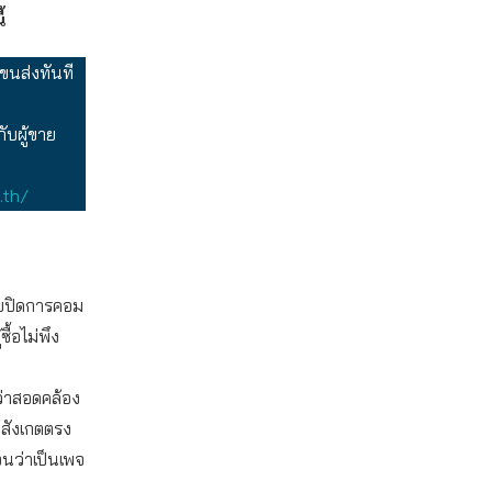
้
ขนส่งทันที
บผู้ขาย
.th/
ขายปิดการคอม
้อไม่พึง
่ว่าสอดคล้อง
้สังเกตตรง
อนว่าเป็นเพจ