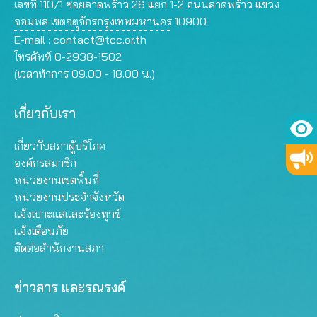
เลขที่ 110/1 ซอยลาดพร้าว 26 แยก 1-2 ถนนลาดพร้าว แขวง
จอมพล เขตจตุจักรกรุงเทพมหานคร 10900
E-mail :
contact@tcc.or.th
โทรศัพท์ 0-2938-1502
(เวลาทำการ 09.00 - 18.00 น.)
เกี่ยวกับเรา
เกี่ยวกับสภาผู้บริโภค
องค์กรสมาชิก
หน่วยงานเขตพื้นที่
หน่วยงานประจำจังหวัด
แจ้งเบาะแสและร้องทุกข์
แจ้งเตือนภัย
ติดต่อสำนักงานสภา
ข่าวสาร และรณรงค์