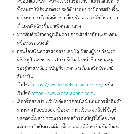
หรือไม่และไปที่ “ความโปร่งใสของเพจ” และกดเลือก “ดู
ทั้งหมด” ให้สังเกตตรงประวัติ หากพบว่ามีการสร้างขึ้น
มาไม่นาน หรือเพิ่งมีการเปลี่ยนชื่อ อาจสงสัยไว้ก่อนว่า
เป็นเพจที่สร้างขึ้นมาเพื่อหลอกลวง
หากสินค้ามีราคาถูกเกินควร อาจเข้าข่ายเป็นเพจปลอม
หรือหลอกลวงได้
ก่อนโอนเงินควรตรวจสอบเลขบัญชีของผู้ขายก่อนว่า
มีชื่ออยู่ในรายการคนโกงหรือไม่ โดยนำชื่อ-นามสกุล
ของผู้ขาย หรือเลขบัญชีธนาคาร หรือเบอร์พร้อมเพย์
ค้นหาใน
เว็บไซต์
https://www.blacklistseller.com/
หรือ
เว็บไซต์
https://www.chaladohn.com/
เลือกซื้อของผ่านเว็บไซต์ตลาดออนไลน์ แทนการซื้อสินค้า
ผ่านทาง Facebook เนื่องจากการเปิดเพจหรือใช้บัญชี
บุคคลจะไม่สามารถตรวจสอบเจ้าของบัญชีได้โดยง่าย
และหากจำเป็นควรเลือกซื้อจากเพจที่มีการยืนยันตัวตน