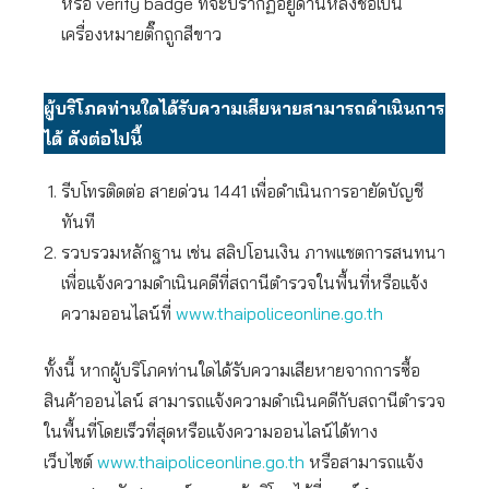
หรือ verify badge ที่จะปรากฏอยู่ด้านหลังชื่อเป็น
เครื่องหมายติ๊กถูกสีขาว
ผู้บริโภคท่านใดได้รับความเสียหายสามารถดำเนินการ
ได้ ดังต่อไปนี้
รีบโทรติดต่อ สายด่วน 1441 เพื่อดำเนินการอายัดบัญชี
ทันที
รวบรวมหลักฐาน เช่น สลิปโอนเงิน ภาพแชตการสนทนา
เพื่อแจ้งความดำเนินคดีที่สถานีตำรวจในพื้นที่หรือแจ้ง
ความออนไลน์ที่
www.thaipoliceonline.go.th
ทั้งนี้ หากผู้บริโภคท่านใดได้รับความเสียหายจากการซื้อ
สินค้าออนไลน์ สามารถแจ้งความดำเนินคดีกับสถานีตำรวจ
ในพื้นที่โดยเร็วที่สุดหรือแจ้งความออนไลน์ได้ทาง
เว็บไซต์
www.thaipoliceonline.go.th
หรือสามารถแจ้ง