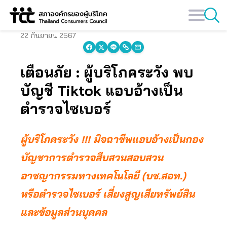
Skip
to
content
22 กันยายน 2567
เตือนภัย : ผู้บริโภคระวัง พบ
บัญชี Tiktok แอบอ้างเป็น
ตำรวจไซเบอร์
ผู้บริโภคระวัง !!! มิจฉาชีพแอบอ้างเป็นกอง
บัญชาการตำรวจสืบสวนสอบสวน
อาชญากรรมทางเทคโนโลยี (บช.สอท.)
หรือตำรวจไซเบอร์ เสี่ยงสูญเสียทรัพย์สิน
และข้อมูลส่วนบุคคล