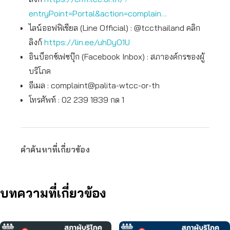
entryPoint=Portal&action=complain…
ไลน์ออฟฟิเชียล (Line Official) : @tccthailand คลิก
ลิงก์
https://lin.ee/uhDyO1U
อินบ็อกซ์เฟซบุ๊ก (Facebook Inbox) : สภาองค์กรของผู้
บริโภค
อีเมล : complaint@palita-wtcc-or-th
โทรศัพท์ : 02 239 1839 กด 1
คำค้นหาที่เกี่ยวข้อง
บทความที่เกี่ยวข้อง