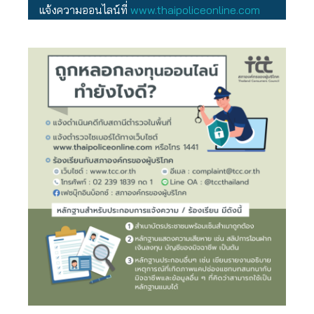
แจ้งความออนไลน์ที่
www.thaipoliceonline.com