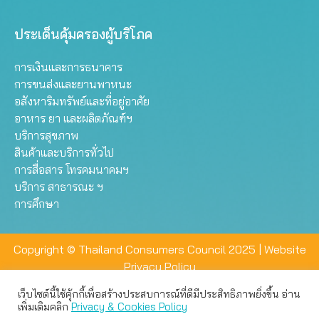
ประเด็นคุ้มครองผู้บริโภค
การเงินและการธนาคาร
การขนส่งและยานพาหนะ
อสังหาริมทรัพย์และที่อยู่อาศัย
อาหาร ยา และผลิตภัณฑ์ฯ
บริการสุขภาพ
สินค้าและบริการทั่วไป
การสื่อสาร โทรคมนาคมฯ
บริการ สาธารณะ ฯ
การศึกษา
Copyright © Thailand Consumers Council 2025 |
Website
Privacy Policy
เว็บไซต์นี้ใช้คุ้กกี้เพื่อสร้างประสบการณ์ที่ดีมีประสิทธิภาพยิ่งขึ้น อ่าน
เว็บไซต์นี้ใช้คุกกี้เพื่อมอบประสบการณ์การใช้งานที่ดีให้แก่ท่าน คุณ
เพิ่มเติมคลิก
Privacy & Cookies Policy
สามารถเลือกตั้งค่าความเป็นส่วนตัวได้