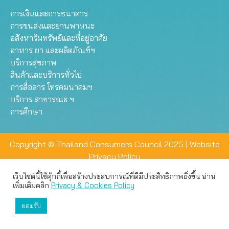
การเงินและการธนาคาร
การขนส่งและยานพาหนะ
อสังหาริมทรัพย์และที่อยู่อาศัย
อาหาร ยา และผลิตภัณฑ์ฯ
บริการสุขภาพ
สินค้าและบริการทั่วไป
การสื่อสาร โทรคมนาคมฯ
บริการ สาธารณะ ฯ
การศึกษา
Copyright © Thailand Consumers Council 2025 |
Website
Privacy Policy
เว็บไซต์นี้ใช้คุ้กกี้เพื่อสร้างประสบการณ์ที่ดีมีประสิทธิภาพยิ่งขึ้น อ่าน
เว็บไซต์นี้ใช้คุกกี้เพื่อมอบประสบการณ์การใช้งานที่ดีให้แก่ท่าน คุณ
เพิ่มเติมคลิก
Privacy & Cookies Policy
สามารถเลือกตั้งค่าความเป็นส่วนตัวได้
ยอมรับ
ยอมรับทั้งหมด
ตั้งค่า
ปฏิเสธ