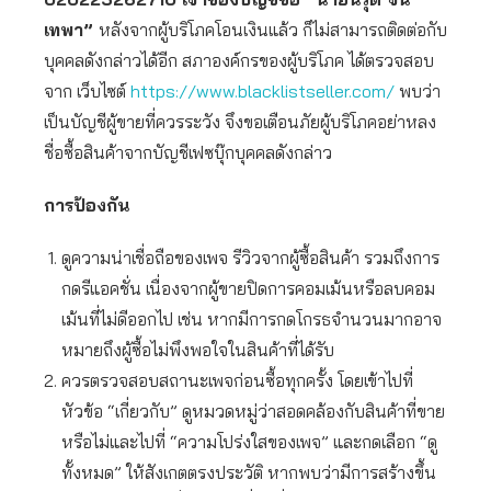
เทพา”
หลังจากผู้บริโภคโอนเงินแล้ว ก็ไม่สามารถติดต่อกับ
บุคคลดังกล่าวได้อีก สภาองค์กรของผู้บริโภค ได้ตรวจสอบ
จาก เว็บไซต์
https://www.blacklistseller.com/
พบว่า
เป็นบัญชีผู้ขายที่ควรระวัง จึงขอเตือนภัยผู้บริโภคอย่าหลง
ชื่อซื้อสินค้าจากบัญชีเฟซบุ๊กบุคคลดังกล่าว
การป้องกัน
ดูความน่าเชื่อถือของเพจ รีวิวจากผู้ซื้อสินค้า รวมถึงการ
กดรีแอคชั่น เนื่องจากผู้ขายปิดการคอมเม้นหรือลบคอม
เม้นที่ไม่ดีออกไป เช่น หากมีการกดโกรธจำนวนมากอาจ
หมายถึงผู้ซื้อไม่พึงพอใจในสินค้าที่ได้รับ
ควรตรวจสอบสถานะเพจก่อนซื้อทุกครั้ง โดยเข้าไปที่
หัวข้อ “เกี่ยวกับ” ดูหมวดหมู่ว่าสอดคล้องกับสินค้าที่ขาย
หรือไม่และไปที่ “ความโปร่งใสของเพจ” และกดเลือก “ดู
ทั้งหมด” ให้สังเกตตรงประวัติ หากพบว่ามีการสร้างขึ้น