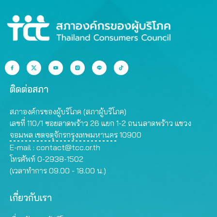
ติดต่อสภา
สภาองค์กรของผู้บริโภค (สภาผู้บริโภค)
เลขที่ 110/1 ซอยลาดพร้าว 26 แยก 1-2 ถนนลาดพร้าว แขวง
จอมพล เขตจตุจักรกรุงเทพมหานคร 10900
E-mail :
contact@tcc.or.th
โทรศัพท์ 0-2938-1502
(เวลาทำการ 09.00 - 18.00 น.)
เกี่ยวกับเรา