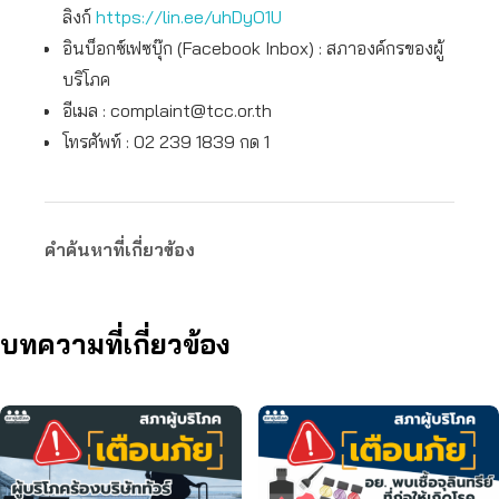
ลิงก์
https://lin.ee/uhDyO1U
อินบ็อกซ์เฟซบุ๊ก (Facebook Inbox) : สภาองค์กรของผู้
บริโภค
อีเมล :
complaint@tcc.or.th
โทรศัพท์ : 02 239 1839 กด 1
คำค้นหาที่เกี่ยวข้อง
บทความที่เกี่ยวข้อง