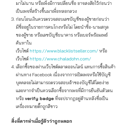
มาไม่นาน หรือเพิ่งมีการเปลี่ยนชื่อ อาจสงสัยไว้ก่อนว่า
เป็นเพจที่สร้างขึ้นมาเพื่อหลอกลวง
ก่อนโอนเงินควรตรวจสอบเลขบัญชีของผู้ขายก่อนว่า
มีชื่ออยู่ในรายการคนโกงหรือไม่ โดยนำชื่อ-นามสกุล
ของผู้ขาย หรือเลขบัญชีธนาคาร หรือเบอร์พร้อมเพย์
ค้นหาใน
เว็บไซต์
https://www.blacklistseller.com/
หรือ
เว็บไซต์
https://www.chaladohn.com/
เลือกซื้อของผ่านเว็บไซต์ตลาดออนไลน์ แทนการซื้อสินค้า
ผ่านทาง Facebook เนื่องจากการเปิดเพจหรือใช้บัญชี
บุคคลจะไม่สามารถตรวจสอบเจ้าของบัญชีได้โดยง่าย
และหากจำเป็นควรเลือกซื้อจากเพจที่มีการยืนยันตัวตน
หรือ
verify badge
ที่จะปรากฏอยู่ด้านหลังชื่อเป็น
เครื่องหมายติ๊กถูกสีขาว
สิ่งที่ควรทำเมื่อรู้ตัวว่าถูกหลอก