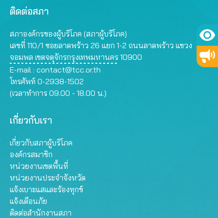
ติดต่อสภา
สภาองค์กรของผู้บริโภค (สภาผู้บริโภค)
เลขที่ 110/1 ซอยลาดพร้าว 26 แยก 1-2 ถนนลาดพร้าว แขวง
จอมพล เขตจตุจักรกรุงเทพมหานคร 10900
E-mail :
contact@tcc.or.th
โทรศัพท์ 0-2938-1502
(เวลาทำการ 09.00 - 18.00 น.)
เกี่ยวกับเรา
เกี่ยวกับสภาผู้บริโภค
องค์กรสมาชิก
หน่วยงานเขตพื้นที่
หน่วยงานประจำจังหวัด
แจ้งเบาะแสและร้องทุกข์
แจ้งเตือนภัย
ติดต่อสำนักงานสภา