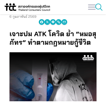
Skip
to
content
6 กุมภาพันธ์ 2569
เจาะปม ATK โควิด ย้ำ “หมอสุ
ภัทร” ทำตามกฎหมายกู้ชีวิต