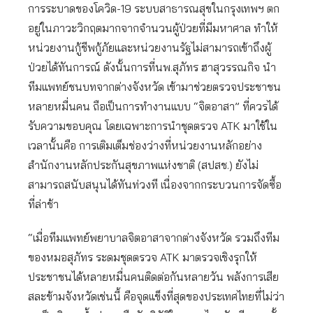
การระบาดของโควิด-19 ระบบสาธารณสุขในกรุงเทพฯ ตก
อยู่ในภาวะวิกฤตมากจากจำนวนผู้ป่วยที่มีมหาศาล ทำให้
หน่วยงานกู้ชีพกู้ภัยและหน่วยงานรัฐไม่สามารถเข้าถึงผู้
ป่วยได้ทันการณ์ ดังนั้นการที่นพ.สุภัทร ฮาสุวรรณกิจ นำ
ทีมแพทย์ชนบทจากต่างจังหวัด เข้ามาช่วยตรวจประชาชน
หลายหมื่นคน ถือเป็นการทำงานแบบ “จิตอาสา” ที่ควรได้
รับความขอบคุณ โดยเฉพาะการนำชุดตรวจ ATK มาใช้ใน
เวลานั้นคือ การเติมเต็มช่องว่างที่หน่วยงานหลักอย่าง
สำนักงานหลักประกันสุขภาพแห่งชาติ (สปสช.) ยังไม่
สามารถสนับสนุนได้ทันท่วงที เนื่องจากกระบวนการจัดซื้อ
ที่ล่าช้า
“เมื่อทีมแพทย์พยาบาลจิตอาสาจากต่างจังหวัด รวมถึงทีม
ของหมอสุภัทร ระดมชุดตรวจ ATK มาตรวจเชิงรุกให้
ประชาชนได้หลายหมื่นคนติดต่อกันหลายวัน พลังการเสีย
สละข้ามจังหวัดเช่นนี้ คือจุดแข็งที่สุดของประเทศไทยที่ไม่ว่า