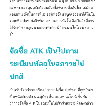
จะเป็นวิกฤตน้ำท่วมหรือภัยพิบัติใด ๆ คนไทยมักเสียสละทั้ง
แรงกายและทุนทรัพย์ส่วนตัวเพื่อช่วยเหลือกันโดยไม่มีผล
ตอบแทน ดังนั้นการที่หมอสุภัทรจัดหาชุดตรวจมาได้ทันใน
ขณะที่ สปสช. ยังติดขัดกระบวนการจัดซื้อ จึงเป็นสิ่งที่ควร
ได้รับคำขอบคุณมากกว่าคำตำหนิ” ดร.นพ.ไพโรจน์ กล่าว
ย้ำ
จัดซื้อ
ATK เป็นไปตาม
ระเบียบพัสดุในสภาวะไม่
ปกติ
สำหรับข้อกล่าวหาเรื่อง “การแบ่งซื้อแบ่งจ้าง” ที่ถูกนำมา
เป็นชนักติดหลัง นพ.สุภัทรนั้น ดร.นพ.ไพโรจน์ ยืนยัน
ว่าการจัดซื้อ ATK ในขณะนั้นไม่เข้าข่ายความผิดดังกล่าว