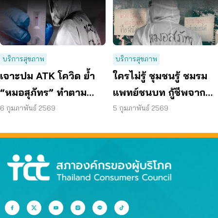
บริการสุขภาพ
บริการสุขภาพ
เจาะปม ATK โควิด ย้ำ
ใครไม่รู้ ชุมชนรู้ ชมรม
“หมอสุภัทร” ทำตาม
แพทย์ชนบท กู้ชีพจาก
กฎหมายกู้ชีวิต
วิกฤติโควิดจริง
6 กุมภาพันธ์ 2569
5 กุมภาพันธ์ 2569