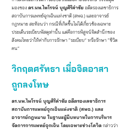
มองของ
ดร.นพ.ไพโรจน์ บุญศิริคำชัย
อดีตรองเลขาธิการ
สถาบันการแพทย์ฉุกเฉินแห่งชาติ (สพฉ.) และอาจารย์
กฎหมาย สะท้อนว่า กรณีที่เกิดขึ้นไม่ได้เกี่ยวข้องเฉพาะ
ประเด็นระเบียบพัสดุเท่านั้น แต่คือการพิสูจน์จิตสำนึกของ
สังคมไทยว่าให้ค่ากับการรักษา “ระเบียบ” หรือรักษา “ชีวิต
คน”
วิกฤตศรัทธา เมื่อจิตอาสา
ถูกลงโทษ
ดร.นพ.ไพโรจน์ บุญศิริคำชัย
อดีตรองเลขาธิการ
สถาบันการแพทย์ฉุกเฉินแห่งชาติ (สพฉ.) และ
อาจารย์กฎหมาย ในฐานะผู้มีบทบาทในการบริหาร
จัดการการแพทย์ฉุกเฉิน โดยเฉพาะช่วงโควิด
กล่าวว่า