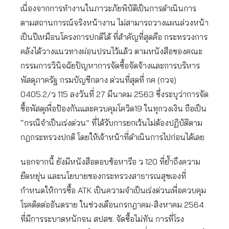
เนื่องจากการทำงานในภาวะภัยพิบัติเป็นการดำเนินการ
ตามสถานการณ์จริงหน้างาน ไม่สามารถวางแผนล่วงหน้า
เป็นปีเหมือนโครงการปกติได้ ที่สำคัญที่สุดคือ กระทรวงการ
คลังได้วางแนวทางผ่อนปรนไว้แล้ว ตามหนังสือของคณะ
กรรมการวินิจฉัยปัญหาการจัดซื้อจัดจ้างและการบริหาร
พัสดุภาครัฐ กรมบัญชีกลาง ด่วนที่สุดที่ กค (กวจ)
0405.2/ว 115 ลงวันที่ 27 มีนาคม 2563 ซึ่งระบุว่าการจัด
ซื้อพัสดุเพื่อป้องกันและควบคุมโควิด19 ในทุกวงเงิน ถือเป็น
“กรณีจำเป็นเร่งด่วน” ที่ได้รับการยกเว้นไม่ต้องปฏิบัติตาม
กฎกระทรวงปกติ โดยให้เจ้าหน้าที่ดำเนินการไปก่อนได้เลย
นอกจากนี้ ยังมีหนังสือตอบข้อหารือ ว 120 ที่ย้ำถึงความ
ยืดหยุ่น และนโยบายของกระทรวงสาธารณสุขเองที่
กำหนดให้การซื้อ ATK เป็นความจำเป็นเร่งด่วนเพื่อควบคุม
โรคติดต่ออันตราย ในช่วงเดือนกรกฎาคม-สิงหาคม 2564
ที่มีการระบาดหนักจน สปสช. จัดซื้อไม่ทัน การที่โรง