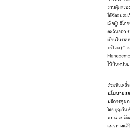
งานคุ้มครอง
ได้จัดอบรมเช
เพื่อผู้บริโ
ตะวันออก รว
เรียนในระบบ
บริโภค (Cu
Managemen
ให้กับหน่วย
ร่วมขับเคลื
นโยบายแล
บริการสุข
โดยบุญยืน ศ
พบรองปลัดก
แนวทางแก้ปั