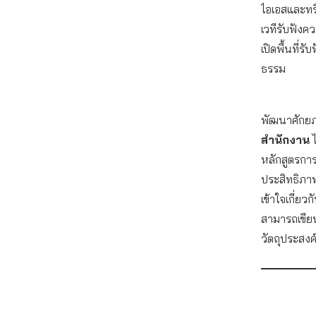
ไอเอสและทร
เวทีรับฟังคว
เปิดพื้นที่ร
ธรรม
พัฒนาศักย
สำนักงาน
ไ
หลักสูตรการ
ประสิทธิภาพ
เข้าใจเกี่
สามารถเขีย
วัตถุประสงค