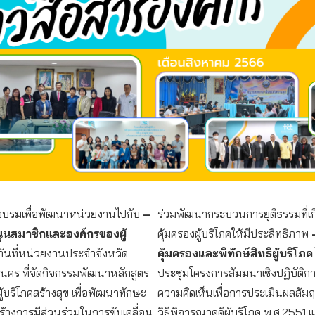
ดอบรมเพื่อพัฒนาหน่วยงานไปกับ
–
ร่วมพัฒนากระบวนการยุติธรรมที่เก
นุนสมาชิกและองค์กรของผู้
คุ้มครองผู้บริโภคให้มีประสิทธิภาพ
่มกันที่หน่วยงานประจำจังหวัด
คุ้มครองและพิทักษ์สิทธิผู้บริโภค
นคร ที่จัดกิจกรรมพัฒนาหลักสูตร
ประชุมโครงการสัมมนาเชิงปฏิบัติกา
ู้บริโภคสร้างสุข เพื่อพัฒนาทักษะ
ความคิดเห็นเพื่อการประเมินผลสัมฤท
ร้างการมีส่วนร่วมในการขับเคลื่อน
วิธีพิจารณาคดีผู้บริโภค พ.ศ.2551 