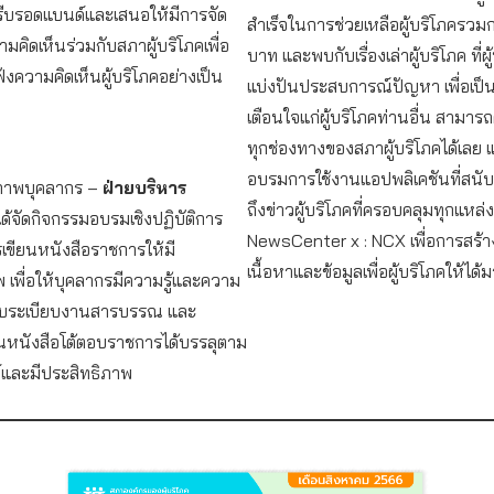
ีบรอดแบนด์และเสนอให้มีการจัด
สำเร็จในการช่วยเหลือผู้บริโภครวม
ามคิดเห็นร่วมกับสภาผู้บริโภคเพื่อ
บาท และพบกับเรื่องเล่าผู้บริโภค ที่
ับฟังความคิดเห็นผู้บริโภคอย่างเป็น
แบ่งปันประสบการณ์ปัญหา เพื่อเป็
เตือนใจแก่ผู้บริโภคท่านอื่น สามาร
ทุกช่องทางของสภาผู้บริโภคได้เลย แ
อบรมการใช้งานแอปพลิเคชันที่สนับ
ภาพบุคลากร –
ฝ่ายบริหาร
ถึงข่าวผู้บริโภคที่ครอบคลุมทุกแหล่
ด้จัดกิจกรรมอบรมเชิงปฏิบัติการ
NewsCenter x : NCX เพื่อการสร้า
เขียนหนังสือราชการให้มี
เนื้อหาและข้อมูลเพื่อผู้บริโภคให้ได้ม
 เพื่อให้บุคลากรมีความรู้และความ
ยวกับระเบียบงานสารบรรณ และ
นหนังสือโต้ตอบราชการได้บรรลุตาม
์และมีประสิทธิภาพ