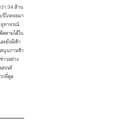
กว่า 34 ล้าน
ผู้บริโภคจะมา
นอุทาหรณ์
ถติดตามได้ใน
ละยังมีเข้า
สนุนการเข้า
งข่าวอย่าง
งสรรค์
ากที่สุด