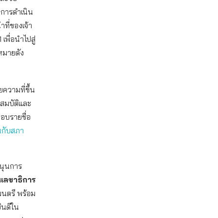
การดำเนิน
ที่ของเจ้า
เพื่อนำไปสู่
หมายดัง
ความที่ขึ้น
ณสมบัติและ
สอบรายชื่อ
ยนกับสภา
สนุนการ
นเลขาธิการ
มนตรี พร้อม
ินดีใน