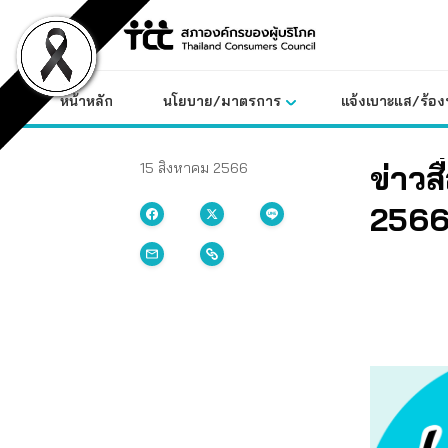
Skip
to
content
หน้าหลัก
นโยบาย/มาตรการ
แจ้งเบาะแส/ร้องท
ข่าวส
15 สิงหาคม 2566
256