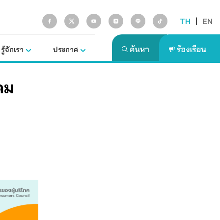
TH
|
EN
รู้จักเรา
ประกาศ
คม