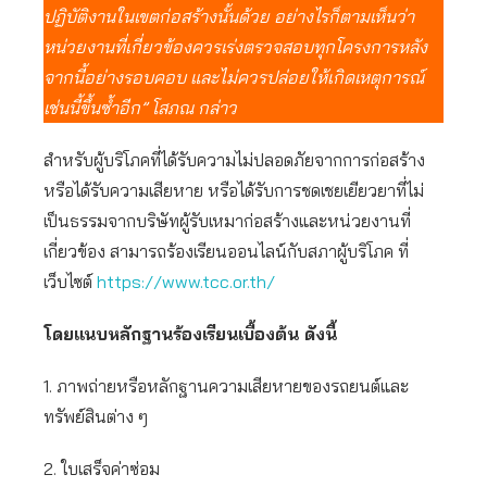
ปฏิบัติงานในเขตก่อสร้างนั้นด้วย อย่างไรก็ตามเห็นว่า
หน่วยงานที่เกี่ยวข้องควรเร่งตรวจสอบทุกโครงการหลัง
จากนี้อย่างรอบคอบ และไม่ควรปล่อยให้เกิดเหตุการณ์
เช่นนี้ขึ้นซ้ำอีก” โสภณ กล่าว
สำหรับผู้บริโภคที่ได้รับความไม่ปลอดภัยจากการก่อสร้าง
หรือได้รับความเสียหาย หรือได้รับการชดเชยเยียวยาที่ไม่
เป็นธรรมจากบริษัทผู้รับเหมาก่อสร้างและหน่วยงานที่
เกี่ยวข้อง สามารถร้องเรียนออนไลน์กับสภาผู้บริโภค ที่
เว็บไซต์
https://www.tcc.or.th/
โดยแนบหลักฐานร้องเรียนเบื้องต้น ดังนี้
1. ภาพถ่ายหรือหลักฐานความเสียหายของรถยนต์และ
ทรัพย์สินต่าง ๆ
2. ใบเสร็จค่าซ่อม