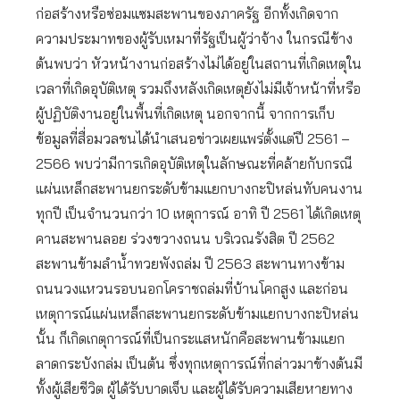
ก่อสร้างหรือซ่อมแซมสะพานของภาครัฐ อีกทั้งเกิดจาก
ความประมาทของผู้รับเหมาที่รัฐเป็นผู้ว่าจ้าง ในกรณีข้าง
ต้นพบว่า หัวหน้างานก่อสร้างไม่ได้อยู่ในสถานที่เกิดเหตุใน
เวลาที่เกิดอุบัติเหตุ รวมถึงหลังเกิดเหตุยังไม่มีเจ้าหน้าที่หรือ
ผู้ปฏิบัติงานอยู่ในพื้นที่เกิดเหตุ นอกจากนี้ จากการเก็บ
ข้อมูลที่สื่อมวลชนได้นำเสนอข่าวเผยแพร่ตั้งแต่ปี 2561 –
2566 พบว่ามีการเกิดอุบัติเหตุในลักษณะที่คล้ายกับกรณี
แผ่นเหล็กสะพานยกระดับข้ามแยกบางกะปิหล่นทับคนงาน
ทุกปี เป็นจำนวนกว่า 10 เหตุการณ์ อาทิ ปี 2561 ได้เกิดเหตุ
คานสะพานลอย ร่วงขวางถนน บริเวณรังสิต ปี 2562
สะพานข้ามลำน้ำทวยพังถล่ม ปี 2563 สะพานทางข้าม
ถนนวงแหวนรอบนอกโคราชถล่มที่บ้านโคกสูง และก่อน
เหตุการณ์แผ่นเหล็กสะพานยกระดับข้ามแยกบางกะปิหล่น
นั้น ก็เกิดเกตุการณ์ที่เป็นกระแสหนักคือสะพานข้ามแยก
ลาดกระบังกล่ม เป็นต้น ซึ่งทุกเหตุการณ์ที่กล่าวมาข้างต้นมี
ทั้งผู้เสียชีวิต ผู้ได้รับบาดเจ็บ และผู้ได้รับความเสียหายทาง