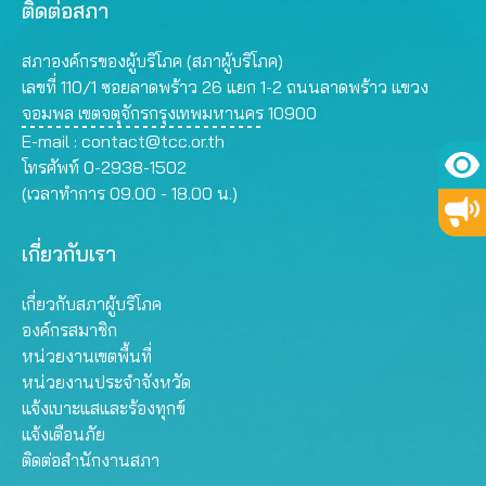
ติดต่อสภา
สภาองค์กรของผู้บริโภค (สภาผู้บริโภค)
เลขที่ 110/1 ซอยลาดพร้าว 26 แยก 1-2 ถนนลาดพร้าว แขวง
จอมพล เขตจตุจักรกรุงเทพมหานคร 10900
E-mail :
contact@tcc.or.th
โทรศัพท์ 0-2938-1502
(เวลาทำการ 09.00 - 18.00 น.)
เกี่ยวกับเรา
เกี่ยวกับสภาผู้บริโภค
องค์กรสมาชิก
หน่วยงานเขตพื้นที่
หน่วยงานประจำจังหวัด
แจ้งเบาะแสและร้องทุกข์
แจ้งเตือนภัย
ติดต่อสำนักงานสภา