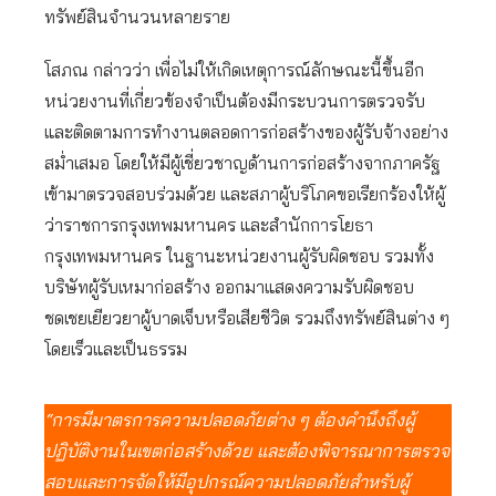
ทรัพย์สินจำนวนหลายราย
โสภณ กล่าวว่า เพื่อไม่ให้เกิดเหตุการณ์ลักษณะนี้ขึ้นอีก
หน่วยงานที่เกี่ยวข้องจำเป็นต้องมีกระบวนการตรวจรับ
และติดตามการทำงานตลอดการก่อสร้างของผู้รับจ้างอย่าง
สม่ำเสมอ โดยให้มีผู้เชี่ยวชาญด้านการก่อสร้างจากภาครัฐ
เข้ามาตรวจสอบร่วมด้วย และสภาผู้บริโภคขอเรียกร้องให้ผู้
ว่าราชการกรุงเทพมหานคร และสำนักการโยธา
กรุงเทพมหานคร ในฐานะหน่วยงานผู้รับผิดชอบ รวมทั้ง
บริษัทผู้รับเหมาก่อสร้าง ออกมาแสดงความรับผิดชอบ
ชดเชยเยียวยาผู้บาดเจ็บหรือเสียชีวิต รวมถึงทรัพย์สินต่าง ๆ
โดยเร็วและเป็นธรรม
“การมีมาตรการความปลอดภัยต่าง ๆ ต้องคำนึงถึงผู้
ปฏิบัติงานในเขตก่อสร้างด้วย และต้องพิจารณาการตรวจ
สอบและการจัดให้มีอุปกรณ์ความปลอดภัยสำหรับผู้