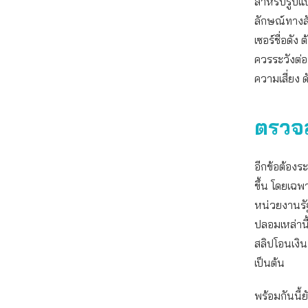
สำหรับรูปแ
ลักษณ์ทางสัง
เซอร์ชื่อดั
ควรระวังต่อ
ความเสี่ยง 
ตรวจ
อีกข้อต้องร
ขึ้น โดยเฉพ
หน่วยงานรั
ปลอมเหล่าน
สลิปโอนเงิน
เป็นต้น
พร้อมกันนี้