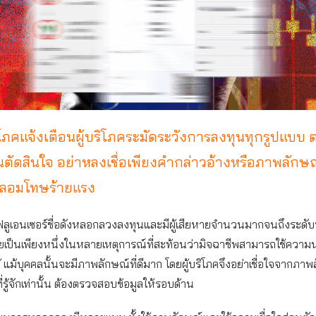
ิโภคแจ้งเตือนผู้บริโภคระมัดระวังการลงทุนทุกรูปแบบ
อนตัดสินใจ อย่าหลงเชื่อเพียงคำกล่าวอ้างหรือภาพลักษณ์
ลอมโทษร้ายแรง
ฟลูเอนเซอร์ชื่อดังหลอกลวงลงทุนและมีผู้เสียหายจำนวนมากจนถึงระดั
เป็นเพียงหนึ่งในหลายเหตุการณ์ที่สะท้อนว่ามิจฉาชีพสามารถใช้ความน่า
แม้บุคคลนั้นจะมีภาพลักษณ์ที่ดีมาก โดยผู้บริโภคจึงอย่าเชื่อใจจากภาพล
่รู้จักเท่านั้น ต้องตรวจสอบข้อมูลให้รอบด้าน