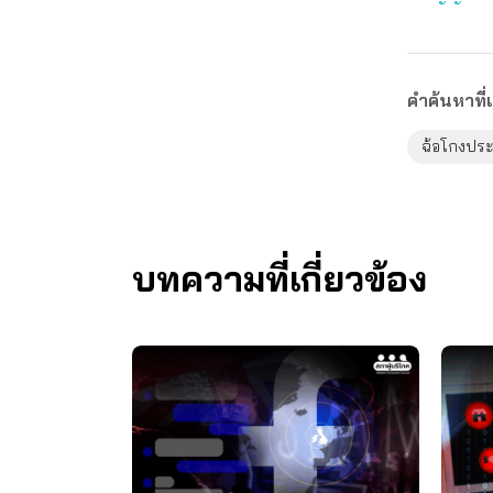
คำค้นหาที่เ
ฉ้อโกงปร
บทความที่เกี่ยวข้อง