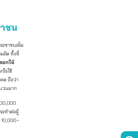
ชาชน
ระชาชนเพิ่ม
ิด ทั้งที่
ลอกให้
รือใช้
คล ถือว่า
จำนวนมาก
 100,000
ะทำต่อผู้
ับ 10,000–