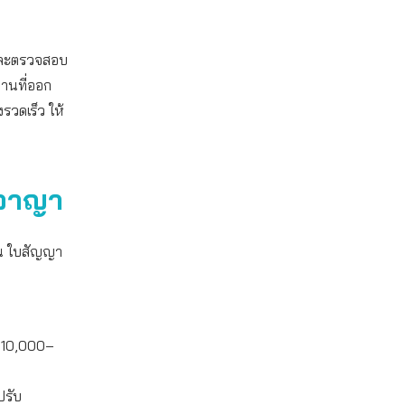
 และตรวจสอบ
านที่ออก
รวดเร็ว ให้
ดอาญา
ิน ใบสัญญา
บ 10,000–
ปรับ