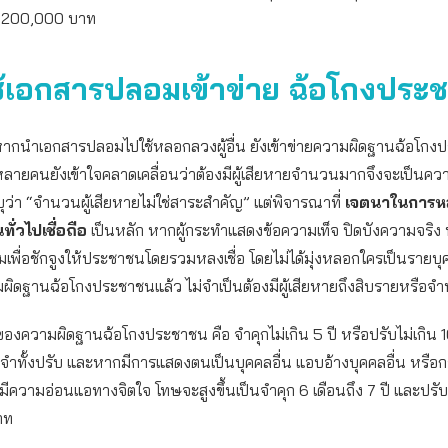
200,000 บาท
้เอกสารปลอมเข้าข่าย ฉ้อโกงประ
หากนำเอกสารปลอมไปใช้หลอกลวงผู้อื่น ยังเข้าข่ายความผิดฐานฉ้อโกงป
่งหลายคนยังเข้าใจคลาดเคลื่อนว่าต้องมีผู้เสียหายจำนวนมากจึงจะเป็นความผ
่า “จำนวนผู้เสียหายไม่ใช่สาระสำคัญ” แต่พิจารณาที่
เจตนาในการห
่วไปเชื่อถือ
เป็นหลัก หากผู้กระทำแสดงข้อความเท็จ ปิดบังความจริง ห
พื่อชักจูงให้ประชาชนโดยรวมหลงเชื่อ โดยไม่ได้มุ่งหลอกใครเป็นรายบุค
มผิดฐานฉ้อโกงประชาชนแล้ว ไม่จำเป็นต้องมีผู้เสียหายถึงสิบรายหรือ
องความผิดฐานฉ้อโกงประชาชน คือ จำคุกไม่เกิน 5 ปี หรือปรับไม่เกิน
งจำทั้งปรับ และหากมีการแสดงตนเป็นบุคคลอื่น แอบอ้างบุคคลอื่น หรือกร
้ที่มีความอ่อนแอทางจิตใจ โทษจะสูงขึ้นเป็นจำคุก 6 เดือนถึง 7 ปี และปร
าท