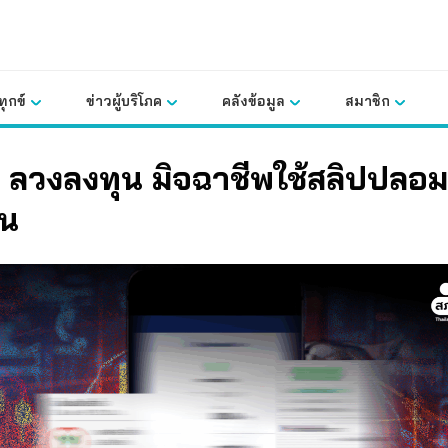
ุกข์
ข่าวผู้บริโภค
คลังข้อมูล
สมาชิก
! ลวงลงทุน มิจฉาชีพใช้สลิปปลอม 
ิน