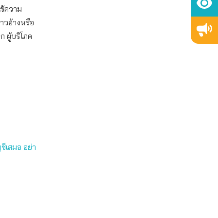
ใช้ความ
่าวอ้างหรือ
ก ผู้บริโภค
ชี
เสมอ อย่า