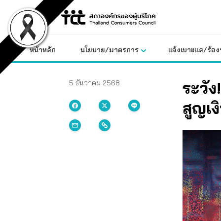
Skip
to
content
หน้าหลัก
นโยบาย/มาตรการ
แจ้งเบาะแส/ร้องท
ระวัง
5 ธันวาคม 2568
สูญเง