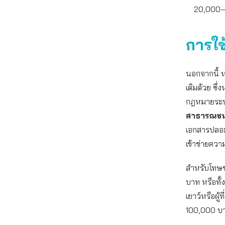
20,000–
การใช
นอกจากนี้ 
เติมด้วย ซึ
กฎหมายระบุว
สาธารณชนทั
เอกสารปลอมเ
เข้าข่ายควา
สำหรับโทษข
บาท หรือทั้
เยาว์หรือผู
100,000 บ