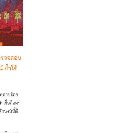
 ตรวจสอบ
 ย้ำใช้
บหลายร้อย
เชื่อถือมา
ักษณ์ที่ดี