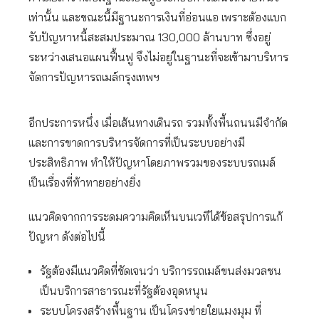
เท่านั้น และขณะนี้มีฐานะการเงินที่อ่อนแอ เพราะต้องแบก
รับปัญหาหนี้สะสมประมาณ 130,000 ล้านบาท ซึ่งอยู่
ระหว่างเสนอแผนฟื้นฟู จึงไม่อยู่ในฐานะที่จะเข้ามาบริหาร
จัดการปัญหารถเมล์กรุงเทพฯ
อีกประการหนึ่ง เมื่อเส้นทางเดินรถ รวมทั้งพื้นถนนมีจำกัด
และการขาดการบริหารจัดการที่เป็นระบบอย่างมี
ประสิทธิภาพ ทำให้ปัญหาโดยภาพรวมของระบบรถเมล์
เป็นเรื่องที่ท้าทายอย่างยิ่ง
แนวคิดจากการระดมความคิดเห็นบนเวทีได้ข้อสรุปการแก้
ปัญหา ดังต่อไปนี้
รัฐต้องมีแนวคิดที่ชัดเจนว่า บริการรถเมล์ขนส่งมวลชน
เป็นบริการสาธารณะที่รัฐต้องอุดหนุน
ระบบโครงสร้างพื้นฐาน เป็นโครงข่ายใยแมงมุม ที่