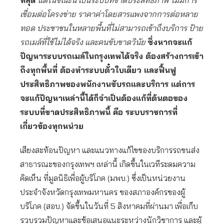
ที่สุด
แต่ในขณะนี้ เป็นระบบที่ขาดประสิทธิภาพ ไม่มีการ
เชื่อมต่อโครงข่าย ราคาค่าโดยสารแพงจากการต่อหลาย
ทอด ประชาชนในหลายพื้นที่ไม่สามารถเข้าถึงบริการ ป้าย
รถเมล์ที่ใช้ไม่ได้จริง และคนขับขาดวินัย
ซึ่งหากจะแก้
ปัญหาระบบรถเมล์ในกรุงเทพได้จริง ต้องสร้างการเข้า
ถึงทุกพื้นที่ ต้องทำระบบตั๋วใบเดียว และฟื้นฟู
ประสิทธิภาพของพนักงานขับรถและบริการ แต่การ
จะแก้ปัญหาเหล่านี้ได้ก็จำเป็นต้องแก้ที่ต้นตอของ
ระบบที่ขาดประสิทธิภาพนี้ คือ ระบบราชการที่
เกี่ยวข้องทุกหน่วย
เสียงสะท้อนปัญหา และแนวทางแก้ไขของบริการรถขนส่ง
สาธารณะของกรุงเทพฯ เหล่านี้ เกิดขึ้นในเวทีระดมความ
คิดเห็น ที่มูลนิธิเพื่อผู้บริโภค (มพบ.) ซึ่งเป็นหน่วยงาน
ประจำจังหวัดกรุงเทพมหานคร ของสภาองค์กรของผู้
บริโภค (สอบ.) จัดขึ้นในวันที่ 5 สิงหาคมที่ผ่านมา เพื่อเก็บ
รวบรวมปัญหาและข้อเสนอแนะระหว่างนักวิชาการ และผู้