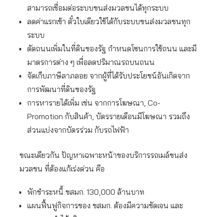
สามารถเชื่อมต่อระบบขนส่งมวลชนได้ทุกระบบ
ลดค่าแรกเข้า ตั๋วใบเดียวใช้ได้กับระบบขนส่งมวลชนทุก
ระบบ
ตัดถนนเพิ่มในที่ดินของรัฐ กำหนดโซนการใช้ถนน และมี
มาตรการต่าง ๆ เพื่อลดปริมาณรถบนถนน
จัดเก็บภาษีลาภลอย จากผู้ที่ได้รับประโยชน์อันเกิดจาก
การพัฒนาที่ดินของรัฐ
การหารายได้เพิ่ม เช่น จากการโฆษณา, Co-
Promotion กับสินค้า, บัตรรายเดือนมีโฆษณา รวมถึง
ส่วนแบ่งจากบัตรร่วม กับรถไฟฟ้า
ขณะเดียวกัน ปัญหาเฉพาะหน้าของบริการรถเมล์ขนส่ง
มวลชน ที่ต้องแก้เร่งด่วน คือ
พักชำระหนี้ ขสมก. 130,000 ล้านบาท
แผนฟื้นฟูกิจการของ ขสมก. ต้องมีความชัดเจน และ