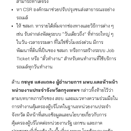
สามารถทำได้จริง
หา CSR องค์กรมาช่วยปรับปรุงขนส่งสาธารณะอย่าง
รถเมล์
ให้ ขสมก. หารายได้เพิ่มจากช่องทางและวิธีการต่าง ๆ
เช่น รับฝากส่งพัสดุระบบ “วันเดียวถึง” ที่ท่ารถใหญ่ ๆ
ในวัน-เวลาธรรมดา ที่ไม่ใช่ชั่วโมงเร่งด่วน มีการ
พัฒนาที่ดินที่เป็นของ ขสมก. หรือการสร้างระบบ Job
Ticket หรือ “ตั๋วทำงาน” สำหรับคนทำงานที่ใช้บริการ
รถเมล์ทุกวันทำงาน
ด้าน
กชนุช แสงแถลง ผู้อำนวยการ
มพบ.และหัวหน้า
หน่วยงานประจำจังหวัดกรุงเทพฯ
กล่าวทิ้งท้ายไว้ว่า
ตามบทบาทภารกิจของ สอบ. และแนวทางความร่วมมือใน
การทำงานคุ้มครองผู้บริโภคในฐานะหน่วยงานประจำ
จังหวัด มีหน้าที่เสนอข้อมูลและนโยบายเกี่ยวกับการ
คุ้มครองผู้บริโภคต่อหน่วยงานรัฐ เอกชน และภาค