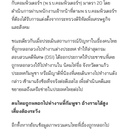
กับคอมพิวเตอร์ฯ (พ.ร.บ.คอมพิวเตอร์ฯ) มาตรา 20 โดย
ดำเนินการผ่านพนักงานเจ้าหน้าที่ตามพ.ร.บ.คอมพิวเตอร์ฯ
ที่ต้องได้รับการแต่งตั้งจากกระทรวงดิจิทัลเพื่อเศรษฐกิจ
และสังคม
ขณะเดียวกันเมื่อประเมินสถานการณ์ปัญหาในเรื่องคนไทย
ที่ถูกหลอกลวงไปทำงานต่างประเทศ ทำให้ล่าสุดกรม
สอบสวนคดีพิเศษ (DSI) ได้ออกประกาศให้ประชาชนที่เคย
ถูกหลอกลวงให้ไปทำงานใน นิคมไท่จื่อ จังหวัดตาแก้ว
ประเทศกัมพูชา หรือมีญาติพี่น้องที่เคยเดินทางไปทำงานดัง
กล่าว เข้ามาแจ้งข้อเท็จจริงต่อดีเอสไอ เพื่อดำเนินคดีและ
ขยายผลถึงเครือข่ายในประเทศไทยต่อไป
คนไทยถูกหลอกไปทำงานที่กัมพูชา อ้างรายได้สูง
เสี่ยงต้องระวัง
อีกทั้งหากย้อนข้อมูลภาพรวมคนไทยที่เรื่องถูกหลอกไป