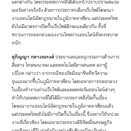
แตกต่างกัน โดยประเทศเกาหลีใต้เดินหน้าปราบปรามสแกม
เมอร์อย่างจริงจัง ด้วยการประกาศบล็อกเว็บไซต์โฆษณา
งานออนไลน์ผิดกฎหมายในภูมิภาคอาเซียน แต่ประเทศไทย
ยังไม่มีมาตรการปิดกั้นเว็บไซต์ลักษณะเดียวกัน ทั้งที่
ขบวนการหลอกลวงแรงงานไทยผ่านออนไลน์ยังคงระบาด
หนัก
สุภิญญา กลางณรงค์
ประธานคณะอนุกรรมการด้านการ
สื่อสาร โทรคมนาคม และเทคโนโลยีสารสนเทศ สภาผู้
บริโภค กล่าวว่า จากกรณีของภัยมิจฉาชีพที่ทวีความ
รุนแรงมากขึ้นในภูมิภาคอาเซียน โดยเฉพาะการหลอกลวง
ในเรื่องทำงานผ่านเว็บไซต์และแพลตฟอร์มออนไลน์ต่างๆ
ทำให้ประเทศเกาหลีใต้ได้มีการประกาศสั่งปิดกั้นเรื่อง
โฆษณางานออนไลน์ผิดกฎหมายในภูมิภาคอาเซียนแล้ว
แต่ประเทศไทยยังไม่มีการปิดกั้นในเรื่องนี้ จึงอยากให้หน่วย
งานที่เกี่ยวข้อง โดยเฉพาะกระทรวงดิจิทัลเพื่อเศรษฐกิจ
และสังคม (ดีอี) เร่งดำเนินอย่างเข้มข้นเหมือนกับต่าง