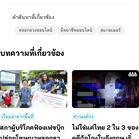
คำค้นหาที่เกี่ยวข้อง
หลอกลวงออนไลน์
มิจฉาชีพออนไลน์
สแกมเมอร์
บทความที่เกี่ยวข้อง
เรื่องเล่าจากพื้นที่
ข่าวองค์กร
สภาผู้บริโภคฟ้องเฟซบุ๊ก
ไม่ใช่แค่ไทย 2 ใน 3 ของ
ปล่อยโฆษณาหลอกลวง
คดีฉ้อโกงในอังกฤษ เริ่ม