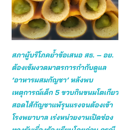
สภาผู้บริโภคย้ำข้อเสนอ สธ. – อย.
ต้องเข้มงวดมาตรการกำกับดูแล
‘อาหารผสมกัญชา’ หลังพบ
เหตุการณ์เด็ก 5 ขวบกินขนมโตเกียว
สอดไส้กัญชาแพ้รุนแรงจนต้องเข้า
โรงพยาบาล เร่งหน่วยงานเปิดช่อง
ทางรับเรื่องร้องเรียนโดยด่วน กรณี