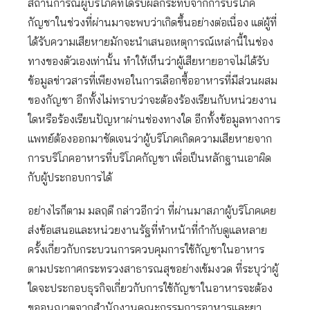
สถานการณ์ผู้บริโภคที่ได้รับผลกระทบจากการบริโภค
กัญชาในช่วงที่ผ่านมาจะพบว่าเกิดขึ้นอย่างต่อเนื่อง แต่ผู้ที่
ได้รับความเสียหายมักจะนำเสนอเหตุการณ์เหล่านี้ในช่อง
ทางของตัวเองเท่านั้น ทำให้เห็นว่าผู้เสียหายอาจไม่ได้รับ
ข้อมูลข่าวสารที่เพียงพอในการเลือกซื้ออาหารที่มีส่วนผสม
ของกัญชา อีกทั้งไม่ทราบว่าจะต้องร้องเรียนกับหน่วยงาน
ใดหรือร้องเรียนปัญหาผ่านช่องทางใด อีกทั้งข้อมูลทางการ
แพทย์ต้องออกมาชัดเจนว่าผู้บริโภคเกิดความเสียหายจาก
การบริโภคอาหารที่บริโภคกัญชา เพื่อเป็นหลักฐานเอาผิด
กับผู้ประกอบการได้
อย่างไรก็ตาม มลฤดี กล่าวอีกว่า ที่ผ่านมาสภาผู้บริโภคเคย
ส่งข้อเสนอและหน่วยงานรัฐที่ทำหน้าที่กำกับดูแลหลาย
ครั้งเกี่ยวกับกระบวนการควบคุมการใช้กัญชาในอาหาร
ตามประกาศกระทรวงสาธารณสุขอย่างเข้มงวด ที่ระบุว่าผู้
ใดจะประกอบธุรกิจเกี่ยวกับการใช้กัญชาในอาหารจะต้อง
ขออนุญาตจากสำนักงานคณะกรรมการอาหารและยา