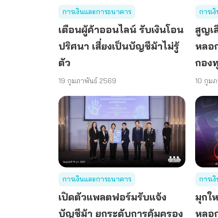
การเงินและการธนาคาร
การเง
เตือนผู้ค้าออนไลน์ รับเงินโอน
สูญเส
ปริศนา เสี่ยงเป็นบัญชีม้าไม่รู้
หลอกล
ตัว
กองท
19 กุมภาพันธ์ 2569
10 กุมภ
การเงินและการธนาคาร
การเง
เปิดตัวแพลตฟอร์มรับแจ้ง
มุกใ
บัญชีม้า ยกระดับการคุ้มครอง
หลอก 