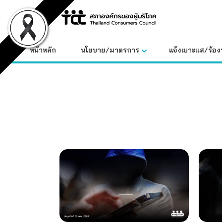
Skip
to
content
หน้าหลัก
นโยบาย/มาตรการ
แจ้งเบาะแส/ร้องท