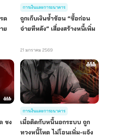
การเงินและการธนาคาร
ทรด
ถูกเก็บเงินซ้ำซ้อน “ซื้อก่อน
ขาย
จ่ายทีหลัง” เสี่ยงสร้างหนี้เพิ่ม
21 มกราคม 2569
การเงินและการธนาคาร
ุด ชง
เมื่อติดกับหนี้นอกระบบ ถูก
ทวงหนี้โหด ไม่โอนเพิ่ม-แจ้ง