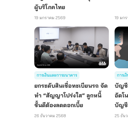
ผู้บริโภคไทย
19 มกราคม 2569
19 มกร
การเงินและการธนาคาร
การเง
ยกระดับสินเชื่อทะเบียนรถ จัด
บัญช
ทำ “สัญญาโปร่งใส” ลูกหนี้
อัตโน
ชั้นดีต้องลดดอกเบี้ย
บัญชี
26 ธันวาคม 2568
25 ธัน