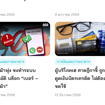
าคม 2569
9 มกราคม 2569
ินและการธนาคาร
การเงินและการธนาคาร
ีม้าพุ่ง ชงทำระบบ
ผู้บริโภคเฮ ศาลฎีกาชี้ ถู
มัติ บล็อก “เบอร์ –
ดูดเงินบัตรเครดิต ไม่ต้อ
ม้า”
ชดใช้
วาคม 2568
22 ธันวาคม 2568