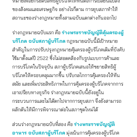
หมายเพื่อยกระดับสิทธิผู้บริโภคให้ทันต่อการเปลี่ยนแปลง
ของสังคมและเศรษฐกิจ อย่างไรก็ตาม การยุบสภาทำให้
สถานะของร่างกฎหมายทั้งสามฉบับแตกต่างกันออกไป
ร่างกฎหมายฉบับแรก คือ
ร่างพระราชบัญญัติคุ้มครองผู้
บริโภค ฉบับสภาผู้บริโภค
กฎหมายฉบับนี้มีเป้าหมาย
สำคัญในการปรับปรุงกฎหมายคุ้มครองผู้บริโภคเดิมที่บังคับ
ใช้มาตั้งแต่ปี 2522 ซึ่งไม่สอดคล้องกับรูปแบบการค้าและ
การบริโภคในปัจจุบัน สภาผู้บริโภคเสนอให้ขยายสิทธิผู้
บริโภคให้ครอบคลุมมากขึ้น ปรับกลไกการคุ้มครองให้ทัน
สมัย และเพิ่มประสิทธิภาพในการคุ้มครองผู้บริโภคจากการ
เอาเปรียบทางธุรกิจ ร่างกฎหมายฉบับนี้ยังอยู่ใน
กระบวนการและไม่ได้ตกไปจากการยุบสภา จึงยังสามารถ
ผลักดันให้มีการพิจารณาต่อในสภาชุดใหม่ได้
ส่วนร่างกฎหมายฉบับที่สอง คือ
ร่างพระราชบัญญัติ
อาหาร ฉบับสภาผู้บริโภค
มุ่งเน้นการคุ้มครองผู้บริโภค