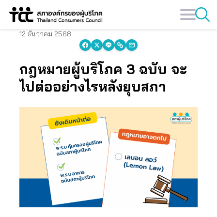
Skip
to
content
12 ธันวาคม 2568
กฎหมายผู้บริโภค 3 ฉบับ จะ
ไปต่ออย่างไรหลังยุบสภา