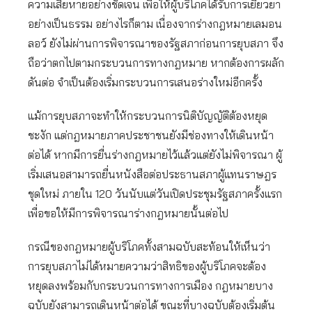
ความเสียหายอย่างชัดเจน เพื่อให้ผู้บริโภคได้รับการเยียวยา
อย่างเป็นธรรม อย่างไรก็ตาม เนื่องจากร่างกฎหมายเลมอน
ลอว์ ยังไม่ผ่านการพิจารณาของรัฐสภาก่อนการยุบสภา จึง
ถือว่าตกไปตามกระบวนการทางกฎหมาย หากต้องการผลัก
ดันต่อ จำเป็นต้องเริ่มกระบวนการเสนอร่างใหม่อีกครั้ง
แม้การยุบสภาจะทำให้กระบวนการนิติบัญญัติต้องหยุด
ชะงัก แต่กฎหมายภาคประชาชนยังมีช่องทางให้เดินหน้า
ต่อได้ หากมีการยื่นร่างกฎหมายไว้แล้วแต่ยังไม่พิจารณา ผู้
เริ่มเสนอสามารถยื่นหนังสือต่อประธานสภาผู้แทนราษฎร
ชุดใหม่ ภายใน 120 วันนับแต่วันเปิดประชุมรัฐสภาครั้งแรก
เพื่อขอให้มีการพิจารณาร่างกฎหมายนั้นต่อไป
กรณีของกฎหมายผู้บริโภคทั้งสามฉบับสะท้อนให้เห็นว่า
การยุบสภาไม่ได้หมายความว่าสิทธิของผู้บริโภคจะต้อง
หยุดลงพร้อมกับกระบวนการทางการเมือง กฎหมายบาง
ฉบับยังสามารถเดินหน้าต่อได้ ขณะที่บางฉบับต้องเริ่มต้น