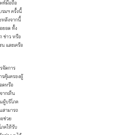
พท์มือถือ
รมฯ ครั้งนี้
ละหลังจากนี้
อยอด ทั้ง
ก ข่าว หรือ
ุมชน และเครือ
ารจัดการ
รคุ้มครองผู้
ยอดหรือ
งจากเห็น
นผู้บริโภค
คนสามารถ
จะช่วย
โภคให้รับ