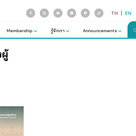
TH
|
EN
Membership
รู้จักเรา
Announcements
ู้