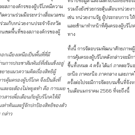
ทราบข้อมูล และไม่ตกเป็นเหยื่อของภั
 และสภาองค์กรของผู้บริโภคมีความ
รวมถึงยังช่วยกระตุ้นเตือนหน่วยงานท
เกิดความร่วมมือระหว่างสื่อมวลชน
เช่น หน่วยงานรัฐ ผู้ประกอบการ ให
 ร่วมกับหน่วยงานประจำจังหวัด
และเข้ามาทำหน้าที่คุ้มครองผู้บริโภ
นเขตพื้นที่ของสภาองค์กรของผู้
ทาง
ทั้งนี้ การจัดอบรมพัฒนาศักยภาพผู้ส
เฉียงเหนือเป็นพื้นที่ที่มี
การคุ้มครองผู้บริโภคดังกล่าวจะมี
านการประชาสัมพันธ์ที่เข้มแข็งอยู่
ขึ้นทั้งหมด 4 ครั้ง ได้แก่ ภาคตะวัน
รขยายแนวความคิดเรื่องสิทธิผู้
เหนือ ภาคเหนือ ภาคกลาง และภาคใ
คุ้มครองผู้บริโภค จึงเป็นสิ่งที่
ครั้งต่อไปจะมีการจัดอบรมขึ้นที่จังห
กและจะต้องไม่หยุดทำ คือ การเผย
ในเดือนมกราคม 2566 ที่จะถึงนี้
าวสารเพื่อเตือนภัยผู้บริโภคให้มี
เท่าทันและรู้จักปกป้องสิทธิของตัว
 กล่าว