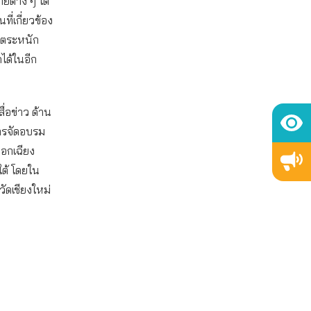
ยต่าง ๆ ได้
ี่เกี่ยวข้อง
้ตระหนัก
คได้ในอีก
ื่อข่าว ด้าน
การจัดอบรม
ออกเฉียง
ต้ โดยใน
วัดเชียงใหม่