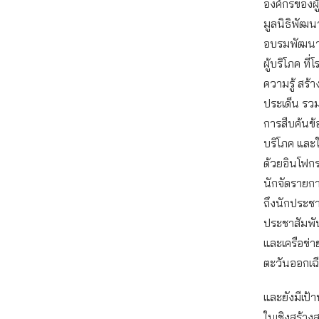
องค์กรของผู
มูลนิธิพัฒ
อบรมพัฒนาศั
ผู้บริโภค ที
ความรู้ สร้
ประเด็น รวม
การสืบค้นข้อ
บริโภค และ
ด้วยอินโฟกร
นักจัดรายกา
ถึงนักประช
ประชาสัมพั
และเครือข่า
ตะวันออกเฉ
และยังมีเป้
ในเชิงสร้าง