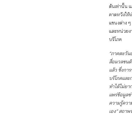
ต้นเท่านั้น
คาดหวังให้
แขนงต่าง ๆ
และหน่วยงา
บริโภค
“ภาคตะวันออก
สื่อมวลชนด้
แล้ว ซึ่งกา
บริโภคและการ
ทำได้ไม่ยา
แพร่ข้อมูลข่
ความรู้ความ
เอง” สถาพร