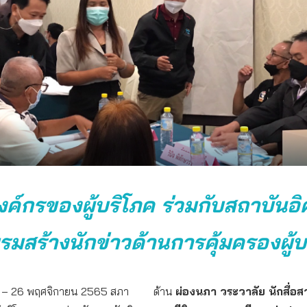
ค์กรของผู้บริโภค ร่วมกับสถาบันอิ
รมสร้างนักข่าวด้านการคุ้มครองผู้บ
 25 – 26 พฤศจิกายน 2565 สภา
ด้าน
ผ่องนภา วระวาลัย นักสื่อ