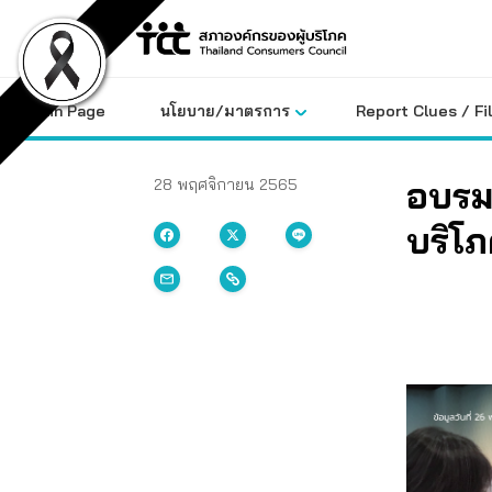
Skip
to
content
Main Page
นโยบาย/มาตรการ
Report Clues / Fi
อบรมเ
28 พฤศจิกายน 2565
บริโ