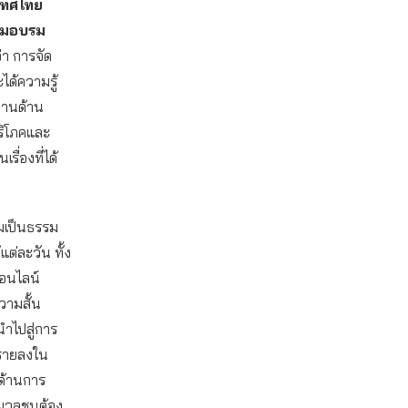
เทศไทย
่วมอบรม
่า การจัด
ได้ความรู้
ำงานด้าน
้บริโภคและ
ื่องที่ได้
ามเป็นธรรม
แต่ละวัน ทั้ง
อนไลน์
วามสั้น
นำไปสู่การ
รายลงใน
ด้านการ
่อมวลชนต้อง