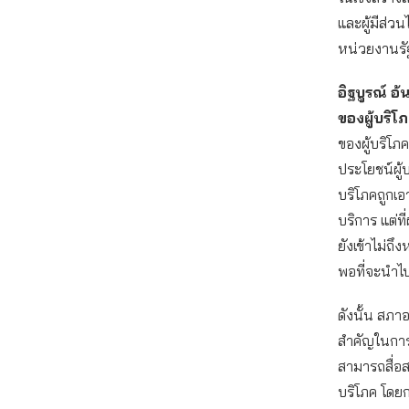
และผู้มีส่วน
หน่วยงานรัฐท
อิฐบูรณ์ 
ของผู้บริโ
ของผู้บริโภ
ประโยชน์ผู้บ
บริโภคถูกเอ
บริการ แต่ที
ยังเข้าไม่ถึง
พอที่จะนำไปใ
ดังนั้น สภา
สำคัญในการส
สามารถสื่อสา
บริโภค โดยก