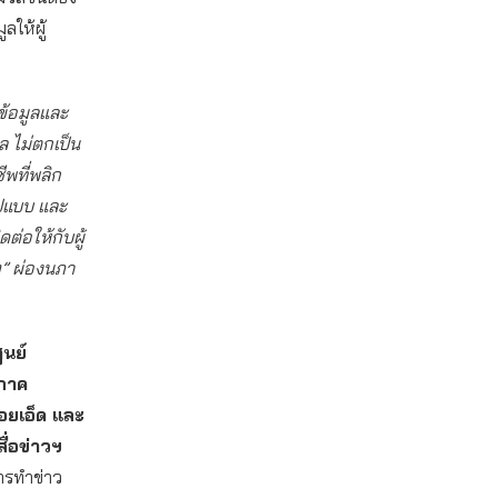
ลให้ผู้
ข้อมูลและ
ล ไม่ตกเป็น
ีพที่พลิก
ปแบบ และ
ต่อให้กับผู้
ๆ” ผ่องนภา
ูนย์
ภาค
อยเอ็ด และ
ื่อข่าวฯ
ารทำข่าว