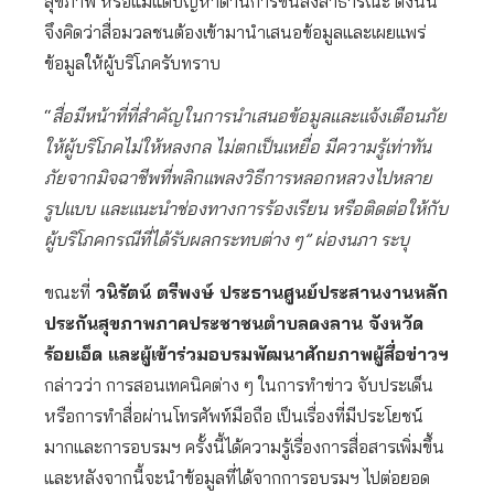
สุขภาพ หรือแม้แต่ปัญหาด้านการขนส่งสาธารณะ ดังนั้น
จึงคิดว่าสื่อมวลชนต้องเข้ามานำเสนอข้อมูลและเผยแพร่
ข้อมูลให้ผู้บริโภครับทราบ
“
สื่อมีหน้าที่ที่สำคัญในการนำเสนอข้อมูลและแจ้งเตือนภัย
ให้ผู้บริโภคไม่ให้หลงกล ไม่ตกเป็นเหยื่อ มีความรู้เท่าทัน
ภัยจากมิจฉาชีพที่พลิกแพลงวิธีการหลอกหลวงไปหลาย
รูปแบบ และแนะนำช่องทางการร้องเรียน หรือติดต่อให้กับ
ผู้บริโภคกรณีที่ได้รับผลกระทบต่าง ๆ” ผ่องนภา ระบุ
ขณะที่
วนิรัตน์ ตรีพงษ์ ประธานศูนย์ประสานงานหลัก
ประกันสุขภาพภาคประชาชนตำบลดงลาน จังหวัด
ร้อยเอ็ด และผู้เข้าร่วมอบรมพัฒนาศักยภาพผู้สื่อข่าวฯ
กล่าวว่า การสอนเทคนิคต่าง ๆ ในการทำข่าว จับประเด็น
หรือการทำสื่อผ่านโทรศัพท์มือถือ เป็นเรื่องที่มีประโยชน์
มากและการอบรมฯ ครั้งนี้ได้ความรู้เรื่องการสื่อสารเพิ่มขึ้น
และหลังจากนี้จะนำข้อมูลที่ได้จากการอบรมฯ ไปต่อยอด