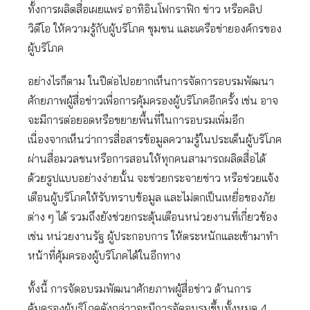
ทั้งการผลิตสื่อเผยแพร่ อาทิอินโฟกราฟิก ข่าว หรือคลิป
วิดีโอ ให้ความรู้กับผู้บริโภค ชุมชน และเครือข่ายองค์กรของ
ผู้บริโภค
อย่างไรก็ตาม ในปีต่อไปอยากเห็นการจัดการอบรมพัฒนา
ศักยภาพผู้สื่อข่าวเพื่อการคุ้มครองผู้บริโภคอีกครั้ง เช่น อาจ
จะมีการต่อยอดหรือขยายพื้นที่ในการอบรมเพิ่มอีก
เนื่องจากเห็นว่าการสื่อสารข้อมูลความรู้ในประเด็นผู้บริโภค
ผ่านสื่อมวลชนหรือการสอนให้ทุกคนสามารถผลิตสื่อได้
ด้วยรูปแบบอย่างง่ายนั้น จะช่วยกระจายข่าว หรือช่วยแจ้ง
เตือนผู้บริโภคให้รับทราบข้อมูล และไม่ตกเป็นเหยื่อของภัย
ต่าง ๆ ได้ รวมถึงยังช่วยกระตุ้นเตือนหน่วยงานที่เกี่ยวข้อง
เช่น หน่วยงานรัฐ ผู้ประกอบการ ให้ตระหนักและเข้ามาทำ
หน้าที่คุ้มครองผู้บริโภคได้ในอีกทาง
ทั้งนี้ การจัดอบรมพัฒนาศักยภาพผู้สื่อข่าว ด้านการ
คุ้มครองผู้บริโภคดังกล่าวจะมีการจัดอบรมขึ้นทั้งหมด 4