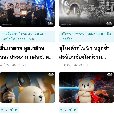
การสื่อสาร โทรคมนาคม และ
บริการสาธารณะ พลังงาน และสิ่ง
เทคโนโลยีสารสนเทศ
แวดล้อม
ยื่นนายกฯ ทูลเกล้าฯ
อุโมงค์รถไฟฟ้า ทรุดซ้ำ
ถอดประธาน กสทช. ห่วง
สะท้อนช่องโหว่งาน
คุ้มครองผู้บริโภคสะดุด
ก่อสร้าง จี้ตรวจ
4 สิงหาคม 2569
11 กรกฎาคม 2569
โครงสร้างใต้ดินทั้งระบบ
ข่าวองค์กร
ข่าวองค์กร