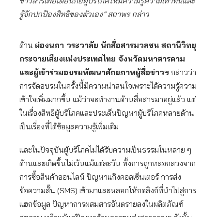
ข่าวสารเพื่อเตือนภัยผู้บริโภคให้มีความรู้ความเท่าทันและ
รู้จักปกป้องสิทธิของตัวเอง” สถาพร กล่าว
ด้าน
ผ่องนภา วระวาลัย นักสื่อสารมวลชน สถานีวิทยุ
กระจายเสียงแห่งประเทศไทย จังหวัดมหาสารคาม
และผู้เข้าร่วมอบรมพัฒนาศักยภาพผู้สื่อข่าวฯ
กล่าวว่า
การจัดอบรมในครั้งนี้มีความน่าสนใจเพราะได้ความรู้ความ
เข้าใจเพิ่มมากขึ้น แม้ว่าจะทำงานด้านสื่อสารมาอยู่แล้ว แต่
ในเรื่องสิทธิผู้บริโภคและประเด็นปัญหาผู้บริโภคหลายด้าน
เป็นเรื่องที่ได้ข้อมูลความรู้เพิ่มเติม
และในปัจจุบันผู้บริโภคไม่ได้รับความเป็นธรรมในหลาย ๆ
ด้านและเกิดขึ้นไม่เว้นแม้แต่ละวัน ทั้งการถูกหลอกลวงจาก
การซื้อสินค้าออนไลน์ ปัญหาแก๊งคอลเซ็นเตอร์ การส่ง
ข้อความสั้น (SMS) เข้ามาและหลอกให้กดลิงก์ที่นำไปสู่การ
แฮกข้อมูล ปัญหาการผสมสารอันตรายลงในผลิตภัณฑ์