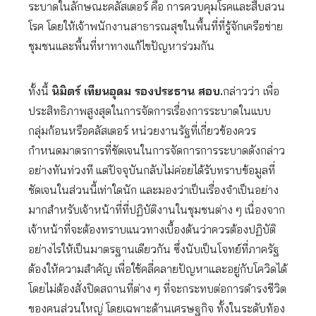
ระบาดในลักษณะคลัสเตอร์ คือ การควบคุมโรคและสืบสวน
โรค โดยให้เจ้าพนักงานสาธารณสุขในพื้นที่ที่รู้จักเครือข่าย
ชุมชนและพื้นที่หาทางแก้ไขปัญหาร่วมกัน
ทั้งนี้
นิมิตร์ เทียนอุดม รองประธาน สอบ.
กล่าวว่า
เพื่อ
ประสิทธิภาพสูงสุดในการจัดการเรื่องการระบาดในแบบ
กลุ่มก้อนหรือคลัสเตอร์ หน่วยงานรัฐที่เกี่ยวข้องควร
กำหนดมาตรการที่ชัดเจนในการจัดการการระบาดดังกล่าว
อย่างทันท่วงที แต่ปัจจุบันกลับไม่ค่อยได้รับทราบข้อมูลที่
ชัดเจนในส่วนนี้เท่าใดนัก และมองว่าเป็นเรื่องจำเป็นอย่าง
มากสำหรับเจ้าหน้าที่ที่ปฏิบัติงานในชุมชนต่าง ๆ เนื่องจาก
เจ้าหน้าที่จะต้องทราบแนวทางเบื้องต้นว่าควรต้องปฏิบัติ
อย่างไรให้เป็นมาตรฐานเดียวกัน ซึ่งนับเป็นโจทย์ที่ภาครัฐ
ต้องให้ความสำคัญ เพื่อใช้คลี่คลายปัญหาและอยู่กับโควิดได้
โดยไม่ต้องสั่งปิดสถานที่ต่าง ๆ ที่จะกระทบต่อการดำรงชีวิต
ของคนส่วนใหญ่ โดยเฉพาะด้านเศรษฐกิจ ทั้งในระดับท้อง