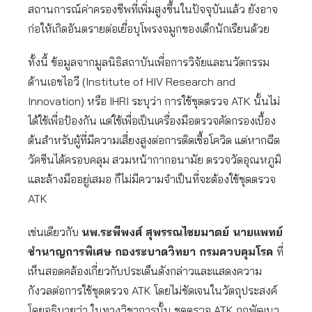
สถานการณ์ค่าครองชีพที่เพิ่มสูงขึ้นในปัจจุบันแล้ว ยังอาจ
ก่อให้เกิดอันตรายต่อเยื่อบุโพรงจมูกของเด็กนักเรียนด้วย
ทั้งนี้ ข้อมูลจากมูลนิธิสถาบันเพื่อการวิจัยและนวัตกรรม
ด้านเอชไอวี (Institute of HIV Research and
Innovation) หรือ IHRI ระบุว่า การใช้ชุดตรวจ ATK นั้นไม่
ได้ใช้เพื่อป้องกัน แต่ใช้เพื่อเป็นเครื่องมือตรวจคัดกรองเบื้อง
ต้นสำหรับผู้ที่มีความเสี่ยงสูงต่อการติดเชื้อโควิด แต่หากฉีด
วัคซีนได้ครอบคลุม สวมหน้ากากอนามัย ตรวจวัดอุณหภูมิ
และล้างมืออยู่เสมอ ก็ไม่มีความจำเป็นที่จะต้องใช้ชุดตรวจ
ATK
เช่นเดียวกับ
นพ.ระพีพงศ์ สุพรรณไชยมาตย์ นายแพทย์
ชำนาญการพิเศษ กองระบาดวิทยา กรมควบคุมโรค
ที่
เห็นสอดคล้องเกี่ยวกับประเด็นดังกล่าวและแสดงความ
กังวลต่อการใช้ชุดตรวจ ATK โดยไม่ชัดเจนในวัตถุประสงค์
โดยอธิบายว่า ในทางวิชาการนั้น ชุดตรวจ ATK ถูกพัฒนา