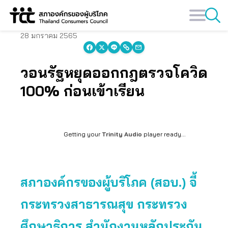
Skip
to
content
28 มกราคม 2565
วอนรัฐหยุดออกกฎตรวจโควิด
100% ก่อนเข้าเรียน
Getting your
Trinity Audio
player ready...
สภาองค์กรของผู้บริโภค (สอบ.) จี้
กระทรวงสาธารณสุข กระทรวง
ศึกษาธิการ สำนักงานหลักประกัน