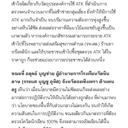
เข้าใจผิดเกี่ยวกับวัตถุประสงค์การใช้ ATK ที่ดำเนินการ
ตรวจคนจำนวนมากที่ไม่เข้าข่ายกลุ่มเสี่ยง ยิ่งทำให้มีการใช้
ATK มากเกินจำเป็น จนปริมาณความต้องการพุ่งสูงขึ้น
อย่างเห็นได้ชัด ส่งผลต่อราคาที่มีแนวโน้มจะขยับสูงขึ้นเป็น
เงาตามตัว หากองค์การเภสัชกรรมสามารถกระจาย ATK
เข้าไปที่โรงพยาบาลส่งเสริมสุขภาพตำบล (รพ.สต.) ร้านยา
หรือคลินิก และให้ประชาชนเข้าไปซื้อชุดตรวจ ATK ได้ใน
ราคาถูก ก็จะช่วยแบ่งเบาภาระประชาชนได้ส่วนหนึ่ง
ขณะที่ อดุลย์ บุญช่วย ผู้อำนวยการโรงเรียนวัดหิน
ดาษ (กระแส บุญชู อุทิศ) จังหวัดฉะเชิงเทรา ตัวแทน
ครู
เห็นว่า เมื่อนโยบายมีความไม่ชัดเจนก็จะส่งผลอย่าง
มากต่อการปฏิบัติงานให้เป็นไปได้อย่างถูกต้อง ที่ผ่านมาพบ
ว่า นโยบายของพื้นที่กับส่วนกลางไม่ตรงกัน จนทำให้เกิด
ความสับสนในการปฏิบัติงาน ขณะเดียวกันมาตรการที่ต้อง
ตรวจโควิดนักเรียน 100% จึงจะสามารถเปิดเรียนได้นั้น