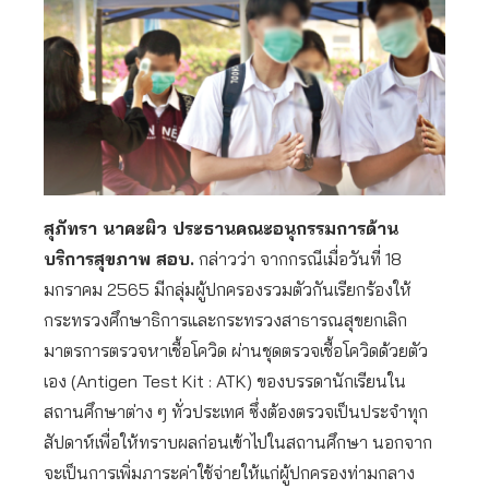
สุภัทรา นาคะผิว ประธานคณะอนุกรรมการด้าน
บริการสุขภาพ สอบ.
กล่าวว่า จากกรณีเมื่อวันที่ 18
มกราคม 2565 มีกลุ่มผู้ปกครองรวมตัวกันเรียกร้องให้
กระทรวงศึกษาธิการและกระทรวงสาธารณสุขยกเลิก
มาตรการตรวจหาเชื้อโควิด ผ่านชุดตรวจเชื้อโควิดด้วยตัว
เอง (Antigen Test Kit : ATK) ของบรรดานักเรียนใน
สถานศึกษาต่าง ๆ ทั่วประเทศ ซึ่งต้องตรวจเป็นประจำทุก
สัปดาห์เพื่อให้ทราบผลก่อนเข้าไปในสถานศึกษา นอกจาก
จะเป็นการเพิ่มภาระค่าใช้จ่ายให้แก่ผู้ปกครองท่ามกลาง