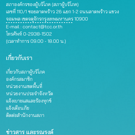
สภาองค์กรของผู้บริโภค (สภาผู้บริโภค)
เลขที่ 110/1 ซอยลาดพร้าว 26 แยก 1-2 ถนนลาดพร้าว แขวง
จอมพล เขตจตุจักรกรุงเทพมหานคร 10900
E-mail :
contact@tcc.or.th
โทรศัพท์ 0-2938-1502
(เวลาทำการ 09.00 - 18.00 น.)
เกี่ยวกับเรา
เกี่ยวกับสภาผู้บริโภค
องค์กรสมาชิก
หน่วยงานเขตพื้นที่
หน่วยงานประจำจังหวัด
แจ้งเบาะแสและร้องทุกข์
แจ้งเตือนภัย
ติดต่อสำนักงานสภา
ข่าวสาร และรณรงค์