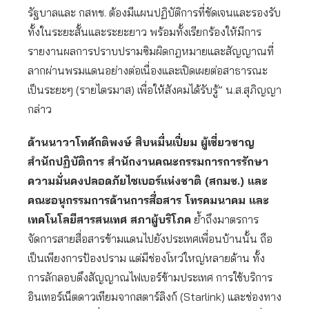
รัฐบาลและ กสทช. ต้องมีแผนปฏิบัติการที่ชัดเจนและรองรับ
ทั้งในระยะสั้นและระยะยาว พร้อมทั้งเรียกร้องให้มีการ
รายงานผลการปราบปรามซิมผิดกฎหมายและสัญญาณที่
ลากผ่านพรมแดนอย่างต่อเนื่องและเปิดเผยต่อสาธารณะ
เป็นระยะๆ (รายไตรมาส) เพื่อให้สังคมได้รับรู้” น.ส.สุภิญญา
กล่าว
ด้านนาวาโทศักติพงษ์ สิบหมื่นเปี่ยม ผู้เชี่ยวชาญ
สำนักปฏิบัติการ สำนักงานคณะกรรมการการรักษา
ความมั่นคงปลอดภัยไซเบอร์แห่งชาติ (สกมช.) และ
คณะอนุกรรมการด้านการสื่อสาร โทรคมนาคม และ
เทคโนโลยีสารสนเทศ สภาผู้บริโภค
ย้ำถึงมาตรการ
จัดการสายสื่อสารข้ามแดนไปยังประเทศเพื่อนบ้านนั้น ถือ
เป็นเพียงการป้องปราม แต่มีช่องโหว่ใหญ่หลายด้าน ทั้ง
การลักลอบดึงสัญญาณไฟเบอร์ข้ามประเทศ การใช้บริการ
อินเทอร์เน็ตดาวเทียมจากสตาร์ลิงก์ (Starlink) และช่องทาง