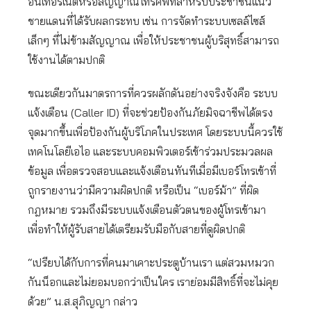
อินเทอร์เน็ตหรือสัญญาณโทรศัพท์สำหรับประชาชนแนว
ชายแดนที่ได้รับผลกระทบ เช่น การจัดทำระบบเซลล์ไซส์
เล็กๆ ที่ไม่ข้ามสัญญาณ เพื่อให้ประชาชนผู้บริสุทธิ์สามารถ
ใช้งานได้ตามปกติ
ขณะเดียวกันมาตรการที่ควรผลักดันอย่างจริงจังคือ ระบบ
แจ้งเตือน (Caller ID) ที่จะช่วยป้องกันภัยมิจฉาชีพได้ตรง
จุดมากขึ้นเพื่อป้องกันผู้บริโภคในประเทศ โดยระบบนี้ควรใช้
เทคโนโลยีเอไอ และระบบคอมพิวเตอร์เข้าร่วมประมวลผล
ข้อมูล เพื่อตรวจสอบและแจ้งเตือนทันทีเมื่อมีเบอร์โทรเข้าที่
ถูกรายงานว่ามีความผิดปกติ หรือเป็น “เบอร์ม้า” ที่ผิด
กฎหมาย รวมถึงมีระบบแจ้งเตือนตัวตนของผู้โทรเข้ามา
เพื่อทำให้ผู้รับสายได้เตรียมรับมือกับสายที่ดูผิดปกติ
“เปรียบได้กับการที่คนมาเคาะประตูบ้านเรา แต่สวมหมวก
กันน็อกและไม่ยอมบอกว่าเป็นใคร เราย่อมมีสิทธิ์ที่จะไม่คุย
ด้วย” น.ส.สุภิญญา กล่าว