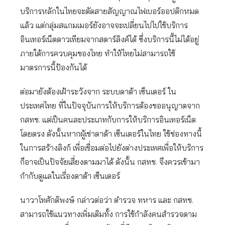
บริการหลักในไทยจะตัดสายสัญญาณไฟเบอร์ออปติกหมด
แล้ว แต่กลุ่มสแกมเมอร์ยังอาจจะเปลี่ยนไปไปใช้บริการ
อินเทอร์เน็ตดาวเทียมจากสตาร์ลิงค์ได้ ซึ่งบริการนี้ไม่ได้อยู่
ภายใต้การควบคุมของไทย ทำให้ไทยไม่สามารถใช้
มาตรการนี้ป้องกันได้
ต่อมายังต้องเฝ้าระวังจาก ระบบดาต้า เซ็นเตอร์ ใน
ประเทศไทย ที่ในปัจจุบันการให้บริการต้องขออนุญาตจาก
กสทช. แต่เป็นคนละประเภทกับการให้บริการอินเทอร์เน็ต
โดยตรง ดังนั้นหากผู้เช่าดาต้า เซ็นเตอร์ในไทย ใช้ช่องทางนี้
ในการสร้างลิงก์ เพื่อเชื่อมต่อไปยังต่างประเทศเพื่อให้บริการ
ก็อาจเป็นปัจจัยเสี่ยงตามมาได้ ดังนั้น กสทช. จึงควรเข้ามา
กำกับดูแลในเรื่องดาต้า เซ็นเตอร์
นาวาโทศักติพงษ์ กล่าวต่อว่า ตำรวจ ทหาร และ กสทช.
สามารถใช้แนวทางเพิ่มเติมทั้ง การใช้กำลังคนสำรวจตาม