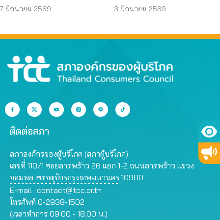
บริโภคหนุนฟ้อง – แก้
เกณฑ์ชัด
7 มิถุนายน 2569
3 มิถุนายน 2569
กฎหมาย
ติดต่อสภา
สภาองค์กรของผู้บริโภค (สภาผู้บริโภค)
เลขที่ 110/1 ซอยลาดพร้าว 26 แยก 1-2 ถนนลาดพร้าว แขวง
จอมพล เขตจตุจักรกรุงเทพมหานคร 10900
E-mail :
contact@tcc.or.th
โทรศัพท์ 0-2938-1502
(เวลาทำการ 09.00 - 18.00 น.)