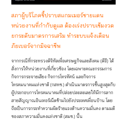
สภาผู้บริโภคชี้ปราบสแกมเมอร์ชายแดน
หน่วยงานที่กำกับดูแล ต้องเร่งปราบเข้มงวด
ยกระดับมาตรการเสริม ทำระบบแจ้งเตือน
ภัยเบอร์จากมิจฉาชีพ
จากกรณีที่กระทรวงดิจิทัลเพื่อเศรษฐกิจและสังคม (ดีอี) ได้
สั่งการให้หน่วยงานที่เกี่ยวข้อง โดยเฉพาะคณะกรรมการ
กิจการกระจายเสียง กิจการโทรทัศน์ และกิจการ
โทรคมนาคมแห่งชาติ (กสทช.) ดำเนินมาตรการขั้นสูงสุดกับ
ผู้ประกอบการโทรคมนาคมที่ปล่อยปละละเลยให้มีการลาก
สายสัญญาณอินเทอร์เน็ตข้ามไปยังประเทศเพื่อนบ้าน โดย
ถือเป็นการกระทำความผิดร้ายแรงด้านความมั่นคง ตามมติ
ของสภาความมั่นคงแห่งชาติ (สมช.) นั้น