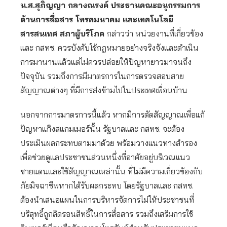
น.ส.สุภิญญา กลางณรงค์
ประธานคณะอนุกรรมการ
ด้านการสื่อสาร โทรคมนาคม และเทคโนโลยี
สารสนเทศ สภาผู้บริโภค
กล่าวว่า หน่วยงานที่เกี่ยวข้อง
และ กสทช. ควรบังคับใช้กฎหมายอย่างจริงจังและดำเนิน
การมานานแล้วแต่ไม่ควรปล่อยให้ปัญหายาวมาจนถึง
ปัจจุบัน รวมถึงการมีมาตรการในการตรวจสอบสาย
สัญญาณต่างๆ ที่มีการส่งข้ามไปในประเทศเพื่อนบ้าน
นอกจากการมาตรการนี้แล้ว หากมีการตัดสัญญาณเพื่อแก้
ปัญหาแก๊งสแกมเมอร์นั้น รัฐบาลและ กสทช. จะต้อง
ประเมินผลกระทบตามมาด้วย พร้อมวางแนวทางสำรอง
เพื่อช่วยดูแลประชาชนส่วนหนึ่งที่อาศัยอยู่บริเวณแนว
ชายแดนและใช้สัญญาณเหล่านั้น ที่ไม่มีความเกี่ยวข้องกับ
ภัยมิจฉาชีพหากได้รับผลกระทบ โดยรัฐบาลและ กสทช.
ต้องนำเสนอแผนในการบริหารจัดการไม่ให้ประชาชนที่
บริสุทธิ์ถูกลิดรอนสิทธิ์ในการสื่อสาร รวมถึงเสริมการใช้