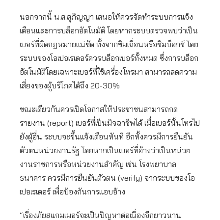
นอกจากนี้ น.ส.สุภิญญา เสนอให้ควรจัดทำระบบการแจ้ง
เตือนและการบล็อกอัตโนมัติ โดยหากระบบตรวจพบว่าเป็น
เบอร์ที่ผิดกฎหมายแน่ชัด ทั้งจากซิมเถื่อนหรือซิมบ็อกซ์ โดย
ระบบของโอเปอเรเตอร์ควรบล็อกเบอร์ทั้งหมด ซึ่งการบล็อก
อัตโนมัติโดยเฉพาะเบอร์ที่ใช้เครื่องโทรมา สามารถลดความ
เสี่ยงของผู้บริโภคได้ถึง 20-30%
ขณะเดียวกันควรเปิดโอกาสให้ประชาชนสามารถกด
รายงาน (report) เบอร์ที่เป็นมิจฉาชีพได้ เมื่อเบอร์นั้นโทรไป
ยังผู้อื่น ระบบจะขึ้นแจ้งเตือนทันที อีกทั้งควรมีการยืนยัน
ตัวตนหน่วยงานรัฐ โดยหากเป็นเบอร์ที่อ้างว่าเป็นหน่วย
งานราชการหรือหน่วยงานสำคัญ เช่น โรงพยาบาล
ธนาคาร ควรมีการยืนยันตัวตน (verify) จากระบบของโอ
เปอเรเตอร์ เพื่อป้องกันการแอบอ้าง
“เรื่องภัยสแกมเมอร์จะเป็นปัญหาต่อเนื่องอีกยาวนาน