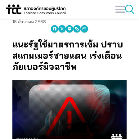
Skip
to
content
18 ธันวาคม 2568
แนะรัฐใช้มาตรการเข้ม ปราบ
สแกมเมอร์ชายแดน เร่งเตือน
ภัยเบอร์มิจฉาชีพ