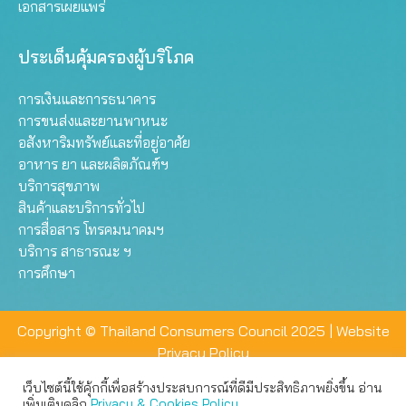
เอกสารเผยแพร่
ประเด็นคุ้มครองผู้บริโภค
การเงินและการธนาคาร
การขนส่งและยานพาหนะ
อสังหาริมทรัพย์และที่อยู่อาศัย
อาหาร ยา และผลิตภัณฑ์ฯ
บริการสุขภาพ
สินค้าและบริการทั่วไป
การสื่อสาร โทรคมนาคมฯ
บริการ สาธารณะ ฯ
การศึกษา
Copyright © Thailand Consumers Council 2025 |
Website
Privacy Policy
เว็บไซต์นี้ใช้คุ้กกี้เพื่อสร้างประสบการณ์ที่ดีมีประสิทธิภาพยิ่งขึ้น อ่าน
เว็บไซต์นี้ใช้คุกกี้เพื่อมอบประสบการณ์การใช้งานที่ดีให้แก่ท่าน คุณ
เพิ่มเติมคลิก
Privacy & Cookies Policy