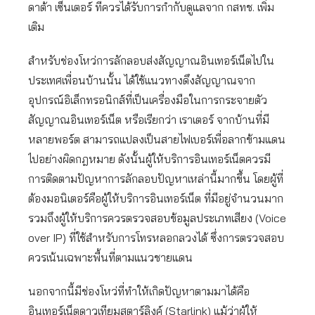
ดาต้า เซ็นเตอร์ ที่ควรได้รับการกำกับดูแลจาก กสทช. เพิ่ม
เติม
สำหรับช่องโหว่การลักลอบส่งสัญญาณอินเทอร์เน็ตไปใน
ประเทศเพื่อนบ้านนั้น ได้ใช้แนวทางดึงสัญญาณจาก
อุปกรณ์อิเล็กทรอนิกส์ที่เป็นเครื่องมือในการกระจายตัว
สัญญาณอินเทอร์เน็ต หรือเรียกว่า เราเตอร์ จากบ้านที่มี
หลายพอร์ต สามารถแปลงเป็นสายไฟเบอร์เพื่อลากข้ามแดน
ไปอย่างผิดกฎหมาย ดังนั้นผู้ให้บริการอินเทอร์เน็ตควรมี
การติดตามปัญหาการลักลอบปัญหาเหล่านี้มากขึ้น โดยผู้ที่
ต้องมอนิเตอร์คือผู้ให้บริการอินเทอร์เน็ต ที่มีอยู่จำนวนมาก
รวมถึงผู้ให้บริการควรตรวจสอบข้อมูลประเภทเสียง (Voice
over IP) ที่ใช้สำหรับการโทรหลอกลวงได้ ซึ่งการตรวจสอบ
ควรเน้นเฉพาะพื้นที่ตามแนวชายแดน
นอกจากนี้มีช่องโหว่ที่ทำให้เกิดปัญหาตามมาได้คือ
อินเทอร์เน็ตดาวเทียมสตาร์ลิงค์ (Starlink) แม้ว่าผู้ให้