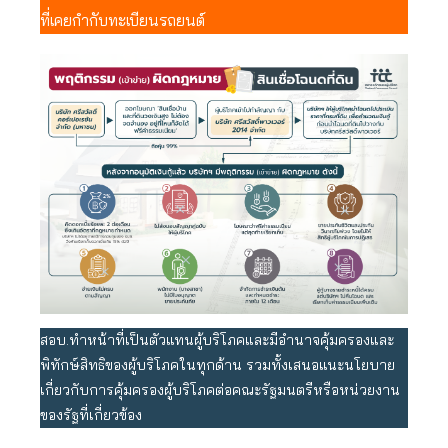
ที่เคยกำกับทะเบียนรถยนต์
สอบ.ทำหน้าที่เป็นตัวแทนผู้บริโภคและมีอำนาจคุ้มครองและ
พิทักษ์สิทธิของผู้บริโภคในทุกด้าน รวมทั้งเสนอแนะนโยบาย
เกี่ยวกับการคุ้มครองผู้บริโภคต่อคณะรัฐมนตรีหรือหน่วยงาน
ของรัฐที่เกี่ยวข้อง