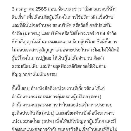
6 กรกฎาคม 2565 สอบ. จัดแถลงข่าว “เปิดกลลวงบริษัท
สินเชื่อ” เพื่อเตือนภัยผู้บริโภคในการใช้บริการสินเชื่อบ้าน
และที่ดินไม่จดจำนอง ของบริษัท ศรีสวัสดิ์ คอร์ปอเรชั่น
จำกัด (มหาชน) และบริษัท ศรีสวัสดิ์พาวเวอร์ 2014 จำกัด
ที่ทำสัญญาไม่เป็นธรรมและเอาเปรียบผู้บริโภค ซึ่งมีทั้งการ
ไม่มอบเอกสารคู่สัญญา เสนอขายประกันพ่วงโดยไม่ให้สิทธิ
ผู้บริโภคในการปฏิเสธ ให้เงินกู้ไม่เต็มจำนวน คิดค่า
ธรรมเนียมเพิ่ม และท้ายสุดฟ้องคดีเรียกชดใช้เงินตาม
สัญญาอย่างไม่เป็นธรรม
ทั้งนี้ สอบ.ทำหนังสือถึงหน่วยงานที่เกี่ยวข้อง ได้แก่
สำนักงานคณะกรรมการคุ้มครองผู้บริโภค (สคบ.)
สำนักงานคณะกรรมการกำกับและส่งเสริมการประกอบ
ธุรกิจประกันภัย (คปภ.) และเตรียมทำหนังสือถึงธนาคาร
แห่งประเทศไทย (ธปท.) เพื่อให้แก้ไขปัญหาผู้บริโภค และมี
ข้อเสนอแนะต่อการกำกับดูแลธุรกิจสินเชื่อบ้านและที่ดินไม่