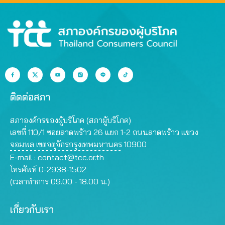
ติดต่อสภา
สภาองค์กรของผู้บริโภค (สภาผู้บริโภค)
เลขที่ 110/1 ซอยลาดพร้าว 26 แยก 1-2 ถนนลาดพร้าว แขวง
จอมพล เขตจตุจักรกรุงเทพมหานคร 10900
E-mail :
contact@tcc.or.th
โทรศัพท์ 0-2938-1502
(เวลาทำการ 09.00 - 18.00 น.)
เกี่ยวกับเรา