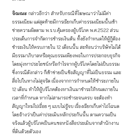
จิณณะ
กล่าวอีกว่า
สำหรับกรณีที่โฆษณาว่าไม่มีค่า
ธรรมเนียม แต่สุดท้ายมีการเรียกเก็บค่าธรรมเนียมนั้นเข้า
ข่ายความผิดตาม พ.ร.บ.คุ้มครองผู้บริโภค พ.ศ.2522 ส่วน
ประเด็นการจำกัดการชำระเงินต้น ทั้งยังกำหนดให้ผู้กู้ต้อง
ชำระเงินให้ครบภายใน 12 เดือนนั้น สะท้อนว่าบริษัทไม่ได้
มีธรรมาภิบาลหรือคุณธรรมเพียงพอในการประกอบธุรกิจ
โดยมุ่งหาประโยชน์หรือกำไรจากผู้บริโภคโดยไม่เป็นธรรม
ซึ่งกรณีดังกล่าว ก็เข้าข่ายเป็นข้อสัญญาที่ไม่เป็นธรรม และ
สื่อไปในทางไม่สุจริต เนื่องจากการกำหนดให้ชำระภายใน
12 เดือน ทำให้ผู้บริโภคต้องหาเงินมาชำระให้หมดภายใน
เวลาที่กำหนด หากไม่สามารถชำระจนครบ จะต้องทำ
สัญญาใหม่ไปเรื่อย ๆ แบบไม่รู้จบ เรื่องเรียกเก็บค่าไถ่โฉนด
โดยอ้างว่าเป็นค่าประเมินหลักประกันนั้น ตามความเป็น
จริงแล้วผู้บริโภคเป็นคนขอหนังสือประเมินจากสำนักงาน
ที่ดินด้วยตัวเอง