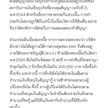
ด้วยสัญญาเรื่อง ให้ธุรกิจการให้กู้ยืมเงินเพื่อผู้บริโภคของ
สถาบันการเงินเป็นธุรกิจที่ควบคุมสัญญา (ฉบับที่ 2)
พ.ศ.2544 สำหรับเรื่องการขายประกันพ่วงนั้น การทำ
ประกันไม่ควรถูกใช้เป็นหนึ่งในเงื่อนไขการให้สินเชื่อ เพราะ
ถือว่าผิดหลักการอิสระในการแสดงเจตนาทำสัญญา
ส่วนประเด็นเรื่องดอกเบี้ย จากการตรวจสอบพบว่า บริษัท
ดังกล่าวไม่ได้อยู่ภายใต้การควบคุมของ ธปท. จึงต้องอยู่
ภายใต้พระราชบัญญัติ (พ.ร.บ.) ห้ามเรียกดอกเบี้ยเกินอัตรา
พ.ศ.2560 คือไม่เกินร้อยละ 15 ต่อปี หากฝ่าฝืนมีโทษอาญา
จำคุกไม่เกิน 2 ปีหรือปรับไม่เกิน 200,000 บาท หรือทั้งจำ
ทั้งปรับ นอกจากนี้ การที่บริษัทไม่ได้จ่ายเงินเต็มตาม
จำนวนเงินที่ระบุในสัญญากู้ อาจเข้าข่ายหลอกลวงผู้
บริโภคหรือไม่ ­ทั้งนี้ หากผู้บริโภคได้รับเงินไม่ครบตาม
จำนวนที่ระบุลงในสัญญา ไม่จำเป็นต้องจ่ายเงินคืนตาม
จำนวนที่ขอกู้ แต่ให้คืนเงินเท่ากับจำนวนที่ได้รับจริง
เท่านั้น