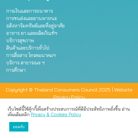
การเงินและการธนาคาร
การขนส่งและยานพาหนะ
อสังหาริมทรัพย์และที่อยู่อาศัย
อาหาร ยา และผลิตภัณฑ์ฯ
บริการสุขภาพ
สินค้าและบริการทั่วไป
การสื่อสาร โทรคมนาคมฯ
บริการ สาธารณะ ฯ
การศึกษา
Copyright © Thailand Consumers Council 2025 |
Website
Privacy Policy
เว็บไซต์นี้ใช้คุ้กกี้เพื่อสร้างประสบการณ์ที่ดีมีประสิทธิภาพยิ่งขึ้น อ่าน
เว็บไซต์นี้ใช้คุกกี้เพื่อมอบประสบการณ์การใช้งานที่ดีให้แก่ท่าน คุณ
เพิ่มเติมคลิก
Privacy & Cookies Policy
สามารถเลือกตั้งค่าความเป็นส่วนตัวได้
ยอมรับ
ยอมรับทั้งหมด
ตั้งค่า
ปฏิเสธ