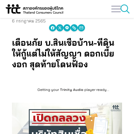
Skip
to
content
6 กรกฎาคม 2565
เตือนภัย บ.สินเชื่อบ้าน-ที่ดิน
ให้กู้แต่ไม่ให้สัญญา ดอกเบี้ย
งอก สุดท้ายโดนฟ้อง
Getting your
Trinity Audio
player ready...