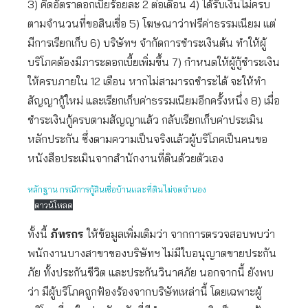
3) คิดอัตราดอกเบี้ยร้อยละ 2 ต่อเดือน 4) ได้รับเงินไม่ครบ
ตามจำนวนที่ขอสินเชื่อ 5) โฆษณาว่าฟรีค่าธรรมเนียม แต่
มีการเรียกเก็บ 6) บริษัทฯ จำกัดการชำระเงินต้น ทำให้ผู้
บริโภคต้องมีภาระดอกเบี้ยเพิ่มขึ้น 7) กำหนดให้ผู้กู้ชำระเงิน
ให้ครบภายใน 12 เดือน หากไม่สามารถชำระได้ จะให้ทำ
สัญญากู้ใหม่ และเรียกเก็บค่าธรรมเนียมอีกครั้งหนึ่ง 8) เมื่อ
ชำระเงินกู้ครบตามสัญญาแล้ว กลับเรียกเก็บค่าประเมิน
หลักประกัน ซึ่งตามความเป็นจริงแล้วผู้บริโภคเป็นคนขอ
หนังสือประเมินจากสำนักงานที่ดินด้วยตัวเอง
หลักฐาน กรณีการกู้สินเชื่อบ้านและที่ดินไม่จดจำนอง
ดาวน์โหลด
ทั้งนี้
ภัทรกร
ให้ข้อมูลเพิ่มเติมว่า จากการตรวจสอบพบว่า
พนักงานบางสาขาของบริษัทฯ ไม่มีใบอนุญาตขายประกัน
ภัย ทั้งประกันชีวิต และประกันวินาศภัย นอกจากนี้ ยังพบ
ว่า มีผู้บริโภคถูกฟ้องร้องจากบริษัทเหล่านี้ โดยเฉพาะผู้