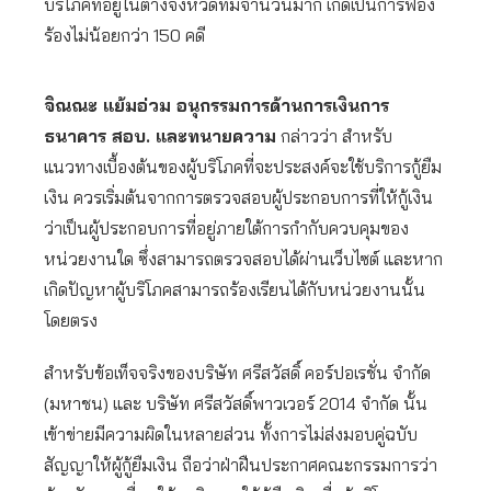
บริโภคที่อยู่ในต่างจังหวัดที่มีจำนวนมาก เกิดเป็นการฟ้อง
ร้องไม่น้อยกว่า 150 คดี
จิณณะ แย้มอ่วม อนุกรรมการด้านการเงินการ
ธนาคาร สอบ. และทนายความ
กล่าวว่า สำหรับ
แนวทางเบื้องต้นของผู้บริโภคที่จะประสงค์จะใช้บริการกู้ยืม
เงิน ควรเริ่มต้นจากการตรวจสอบผู้ประกอบการที่ให้กู้เงิน
ว่าเป็นผู้ประกอบการที่อยู่ภายใต้การกำกับควบคุมของ
หน่วยงานใด ซึ่งสามารถตรวจสอบได้ผ่านเว็บไซต์ และหาก
เกิดปัญหาผู้บริโภคสามารถร้องเรียนได้กับหน่วยงานนั้น
โดยตรง
สำหรับข้อเท็จจริงของบริษัท ศรีสวัสดิ์ คอร์ปอเรชั่น จำกัด
(มหาชน) และ บริษัท ศรีสวัสดิ์พาวเวอร์ 2014 จำกัด นั้น
เข้าข่ายมีความผิดในหลายส่วน ทั้งการไม่ส่งมอบคู่ฉบับ
สัญญาให้ผู้กู้ยืมเงิน ถือว่าฝ่าฝืนประกาศคณะกรรมการว่า