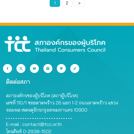
Page
1
Page
2
>
ติดต่อสภา
สภาองค์กรของผู้บริโภค (สภาผู้บริโภค)
เลขที่ 110/1 ซอยลาดพร้าว 26 แยก 1-2 ถนนลาดพร้าว แขวง
จอมพล เขตจตุจักรกรุงเทพมหานคร 10900
E-mail :
contact@tcc.or.th
โทรศัพท์ 0-2938-1502