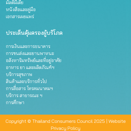
มัลติมีเดีย
หนังสือและคู่มือ
เอกสารเผยแพร่
ประเด็นคุ้มครองผู้บริโภค
การเงินและการธนาคาร
การขนส่งและยานพาหนะ
อสังหาริมทรัพย์และที่อยู่อาศัย
อาหาร ยา และผลิตภัณฑ์ฯ
บริการสุขภาพ
สินค้าและบริการทั่วไป
การสื่อสาร โทรคมนาคมฯ
บริการ สาธารณะ ฯ
การศึกษา
Copyright © Thailand Consumers Council 2025 |
Website
Privacy Policy