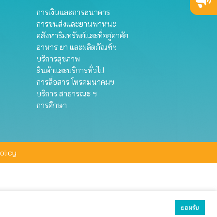
การเงินและการธนาคาร
การขนส่งและยานพาหนะ
อสังหาริมทรัพย์และที่อยู่อาศัย
อาหาร ยา และผลิตภัณฑ์ฯ
บริการสุขภาพ
สินค้าและบริการทั่วไป
การสื่อสาร โทรคมนาคมฯ
บริการ สาธารณะ ฯ
การศึกษา
olicy
ยอมรับ
ยอมรับทั้งหมด
ตั้งค่า
ปฏิเสธ