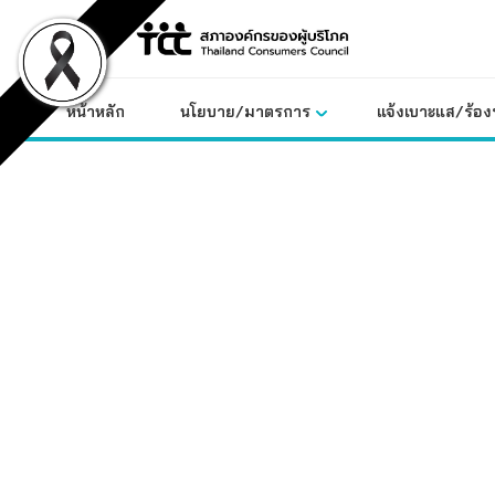
Skip
to
content
หน้าหลัก
นโยบาย/มาตรการ
แจ้งเบาะแส/ร้องท