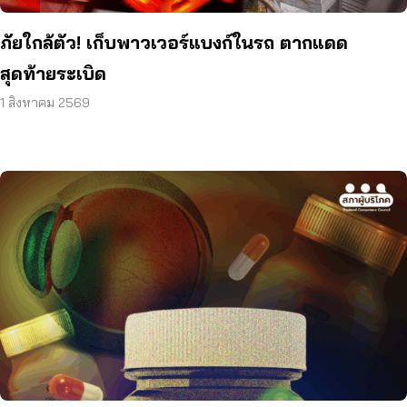
ภัยใกล้ตัว! เก็บพาวเวอร์แบงก์ในรถ ตากแดด
สุดท้ายระเบิด
1 สิงหาคม 2569