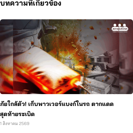
บทความที่เกี่ยวข้อง
ภัยใกล้ตัว! เก็บพาวเวอร์แบงก์ในรถ ตากแดด
สุดท้ายระเบิด
1 สิงหาคม 2569