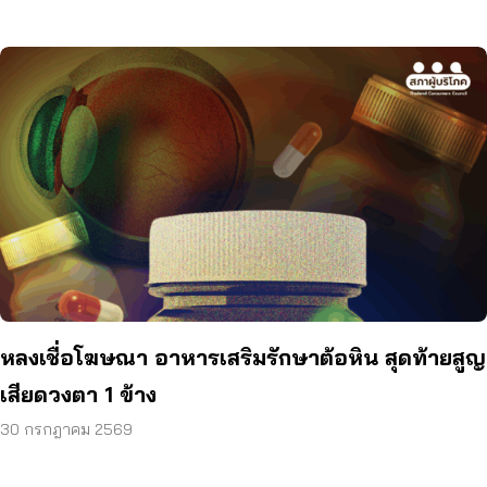
หลงเชื่อโฆษณา อาหารเสริมรักษาต้อหิน สุดท้ายสูญ
เสียดวงตา 1 ข้าง
30 กรกฎาคม 2569