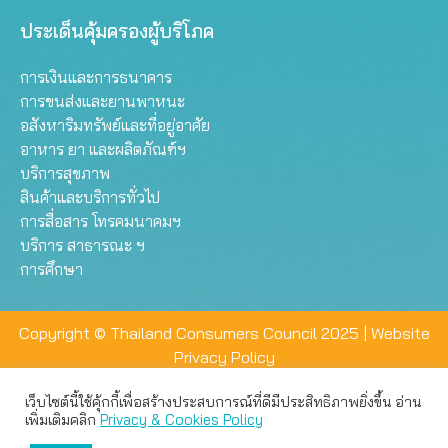
ประเด็นคุ้มครองผู้บริโภค
การเงินและการธนาคาร
การขนส่งและยานพาหนะ
อสังหาริมทรัพย์และที่อยู่อาศัย
อาหาร ยา และผลิตภัณฑ์ฯ
บริการสุขภาพ
สินค้าและบริการทั่วไป
การสื่อสาร โทรคมนาคมฯ
บริการ สาธารณะ ฯ
การศึกษา
Copyright © Thailand Consumers Council 2025 |
Website
Privacy Policy
เว็บไซต์นี้ใช้คุ้กกี้เพื่อสร้างประสบการณ์ที่ดีมีประสิทธิภาพยิ่งขึ้น อ่าน
เว็บไซต์นี้ใช้คุกกี้เพื่อมอบประสบการณ์การใช้งานที่ดีให้แก่ท่าน คุณ
เพิ่มเติมคลิก
Privacy & Cookies Policy
สามารถเลือกตั้งค่าความเป็นส่วนตัวได้