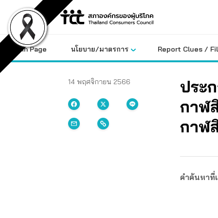
Skip
to
content
Main Page
นโยบาย/มาตรการ
Report Clues / Fi
ประกา
14 พฤศจิกายน 2566
กาฬสิ
กาฬสิ
คำค้นหาที่เ