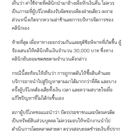
เห็นว่า ค่าใช้จ่ายที่คลินิกนำมาอ้างเพื่อหักเงินคืน ไม่ควร
เป็นภาระที่ผู้บริโภคต้องรับผิดชอบเพียงฝ่ายเดียว เพราะ
ส่วนหนึ่งเกิดจากความล่าช้าและการบริหารจัดการของ
คลินิกเอง
ท้ายที่สุด เพื่อหาทางออกร่วมกันและยุติข้อพิพาทที่เกิดขึ้น ผู้
ร้องเสนอให้คลินิกคืนเงินจำนวน 30,000 บาท ซึ่งทาง
คลินิกยินยอมชดเชยตามจำนวนดังกล่าว
กรณีนี้สะท้อนให้เห็นว่า การถูกกดดันให้ซื้อสินค้าและ
บริการอาจนำไปสู่ปัญหาตามมาได้มากกว่าที่คิด และบาง
ครั้งผู้บริโภคต้องเสียทั้งเงิน เวลา และความสบายใจเพื่อ
แก้ไขปัญหาที่ไม่ได้ก่อขึ้นเอง
สภาผู้บริโภคขอแนะนำว่า บัตรประชาชนและบัตรเครดิต
เป็นทรัพย์สินส่วนบุคคล ไม่ควรมอบให้พนักงานนำไป
ดำเนินการโดยคลาดสายตา ตรวจสอบยอดชำระเงินที่ปราก