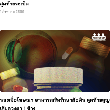
สุดท้ายระเบิด
1 สิงหาคม 2569
หลงเชื่อโฆษณา อาหารเสริมรักษาต้อหิน สุดท้ายสูญ
เสียดวงตา 1 ข้าง