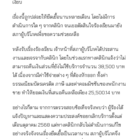
เงียบ
เรื่องนี้ถูกปล่อยให้ยืดเยื้อนานหลายเดือน โดยไม่มีการ
ดำเนินการใด ๆ จากคลินิก จนเธอตัดสินใจร้องเรียนมายัง
สภาผู้บริโภคเพื่อขอความช่วยเหลือ
หลังรับเรื่องร้องเรียน เจ้าหน้าที่สภาผู้บริโภคได้ประสาน
งานและเจรจากับคลินิก โดยในช่วงแรกทางคลินิกแจ้งว่าไม่
สามารถคืนเงินส่วนที่ยังไม่ใช้บริการจำนวน 38,500 บาท
ได้ เนื่องจากมีค่าใช้จ่ายต่าง ๆ ที่ต้องหักออก ทั้งค่า
ธรรมเนียมบัตรเครดิต ภาษี และค่าคอมมิชชันของพนักงาน
ขาย ทำให้ยอดเงินที่เสนอคืนเหลือเพียง 25,500.14 บาท
อย่างไรก็ตาม จากการตรวจสอบข้อเท็จจริงพบว่า ผู้ร้องได้
แจ้งปัญหาและแสดงความประสงค์ขอยกเลิกบริการตั้งแต่
เดือนตุลาคม 2568 แต่ทางคลินิกกลับไม่ดำเนินการแก้ไข
อย่างจริงจังจนเรื่องยืดเยื้อเป็นเวลานาน สภาผู้บริโภคจึง