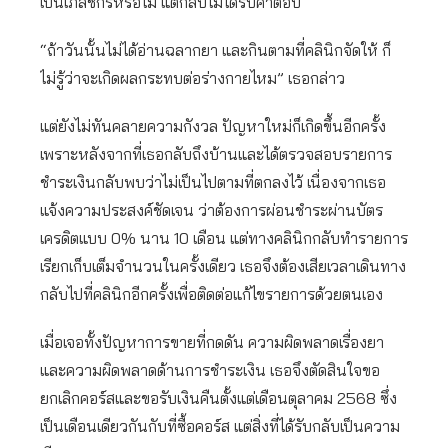
เป็นเภสัชกรหรือไม่ แต่กลับไม่ได้รับคำตอบ
“ถ้าวันนั้นไม่ได้อ่านฉลากยา และกินตามที่คลินิกจัดให้ ก็
ไม่รู้ว่าจะเกิดผลกระทบต่อร่างกายไหม” เธอกล่าว
แต่ยังไม่ทันคลายความกังวล ปัญหาใหม่ก็เกิดขึ้นอีกครั้ง
เพราะหลังจากที่เธอกลับถึงบ้านและได้ตรวจสอบรายการ
ชำระเงินกลับพบว่าไม่เป็นไปตามที่ตกลงไว้ เนื่องจากเธอ
แจ้งความประสงค์ชัดเจน ว่าต้องการผ่อนชำระผ่านบัตร
เครดิตแบบ 0% นาน 10 เดือน แต่ทางคลินิกกลับทำรายการ
เรียกเก็บเต็มจำนวนในครั้งเดียว เธอจึงต้องเสียเวลาเดินทาง
กลับไปที่คลินิกอีกครั้งเพื่อติดต่อแก้ไขรายการด้วยตนเอง
เมื่อเจอทั้งปัญหาการขายที่กดดัน ความผิดพลาดเรื่องยา
และความผิดพลาดด้านการชำระเงิน เธอจึงตัดสินใจขอ
ยกเลิกคอร์สและขอรับเงินคืนตั้งแต่เดือนตุลาคม 2568 ซึ่ง
เป็นเดือนเดียวกันกับที่ซื้อคอร์ส แต่สิ่งที่ได้รับกลับเป็นความ