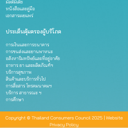
มัลติมีเดีย
หนังสือและคู่มือ
เอกสารเผยแพร่
ประเด็นคุ้มครองผู้บริโภค
การเงินและการธนาคาร
การขนส่งและยานพาหนะ
อสังหาริมทรัพย์และที่อยู่อาศัย
อาหาร ยา และผลิตภัณฑ์ฯ
บริการสุขภาพ
สินค้าและบริการทั่วไป
การสื่อสาร โทรคมนาคมฯ
บริการ สาธารณะ ฯ
การศึกษา
Copyright © Thailand Consumers Council 2025 |
Website
Privacy Policy