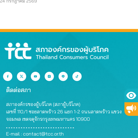
24 กรกฎาคม 2569
ติดต่อสภา
สภาองค์กรของผู้บริโภค (สภาผู้บริโภค)
เลขที่ 110/1 ซอยลาดพร้าว 26 แยก 1-2 ถนนลาดพร้าว แขวง
จอมพล เขตจตุจักรกรุงเทพมหานคร 10900
E-mail :
contact@tcc.or.th