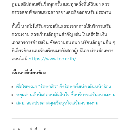
ฎบนสลิปก่อนเซ็นชื่อทุกครั้ง และทุกครั้งที่ได้รับยา ควร
ตรวจสอบชื่อยาและฉลากอย่างละเอียดก่อนรับประทาน
ทั้งนี้ หากไม่ได้รับความเป็นธรรมจากการใช้บริการเสริม
ความงาม ควรเก็บหลักฐานสำคัญ เช่น ใบเสร็จรับเงิน
เอกสารการชำระเงิน ข้อความสนทนา หรือหลักฐานอื่น ๆ
ที่เกี่ยวข้อง และร้องเรียนมายังสภาผู้บริโภค ผ่านช่องทาง
ออนไลน์
https://www.tcc.or.th/
เนื้อหาที่เกี่ยวข้อง
เชื่อโฆษณา “รักษาสิว” ยิ่งรักษายิ่งเห่อ เดินหน้าร้อง
หยุดอ่านสักนิด! ก่อนตัดสินใจ ซื้อบริการเสริมความงาม
สคบ. ออกประกาศคุมเข้มธุรกิจเสริมความงาม