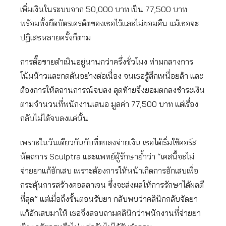
เพิ่มเงินในระบบจาก 50,000 บาท เป็น 77,500 บาท
พร้อมทั้งยึดบัตรเครดิตของเธอไว้และไม่ยอมคืน แม้เธอจะ
ปฏิเสธหลายครั้งก็ตาม
การตื๊อขายดำเนินอยู่นานกว่าครึ่งชั่วโมง ท่ามกลางการ
โน้มน้าวและกดดันอย่างต่อเนื่อง จนเธอรู้สึกเหนื่อยล้า และ
ต้องการให้สถานการณ์จบลง สุดท้ายจึงยอมตกลงชำระเงิน
ตามจำนวนที่พนักงานเสนอ มูลค่า 77,500 บาท แต่เรื่อง
กลับไม่ได้จบลงแค่นั้น
เพราะในวันเดียวกันกับที่ตกลงจ่ายเงิน เธอได้เริ่มใช้คอร์ส
หัตถการ Sculptra และแพทย์ผู้รักษาย้ำว่า “เคสนี้จะไม่
จ่ายยาแก้อักเสบ เพราะต้องการให้หน้าเกิดการอักเสบเพื่อ
กระตุ้นการสร้างคอลลาเจน ซึ่งจะส่งผลให้การรักษาได้ผลดี
ที่สุด” แต่เมื่อถึงขั้นตอนรับยา กลับพบว่าคลินิกกลับจัดยา
แก้อักเสบมาให้ เธอจึงสอบถามคลินิกว่าพนักงานที่จ่ายยา