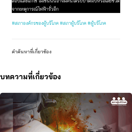
สอบและแก้ไข ไม่เช่นนั้นอาจมีคนได้รับบาดเจ็บหรือเสียชีวิต
จากเหตุการณ์ไฟฟ้ารั่วอีก
#สภาองค์กรของผู้บริโภค
#สภาผู้บริโภค
#ผู้บริโภค
คำค้นหาที่เกี่ยวข้อง
บทความที่เกี่ยวข้อง