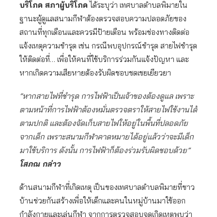
บริโภค สภาผู้บริโภค
ได้ระบุว่า เทศบาลตำบลพิมายใน
ฐานะผู้ดูแลสนามกีฬาต้องตรวจสอบความปลอดภัยของ
สถานที่ทุกเดือนและควรมีป้ายเตือน พร้อมช่องทางติดต่อ
แจ้งเหตุความชำรุด เช่น กรณีพบอุปกรณ์ชำรุด สายไฟชำรุด
ให้ติดต่อที่… เพื่อให้คนที่ใช้บริการร่วมกันแจ้งปัญหา และ
หากเกิดความเสียหายต้องรับผิดชอบชดเชยเยียวยา
“หากสายไฟที่ชำรุด การไฟฟ้าเป็นเจ้าของต้องดูแล เพราะ
ตามหน้าที่การไฟฟ้าต้องหมั่นตรวจตราให้สายไฟใช้งานได้
ตามปกติ และต้องจัดเก็บสายไฟให้อยู่ในพื้นที่ปลอดภัย
จากเด็ก เพราะสนามกีฬาคาดหมายได้อยู่แล้วว่าจะมีเด็ก
มาใช้บริการ ดังนั้น การไฟฟ้าก็ต้องร่วมรับผิดชอบด้วย”
โสภณ กล่าว
ด้านสนามกีฬาที่เกิดเหตุ เป็นของเทศบาลตำบลพิมายที่ชาว
บ้านช่วยกันสร้างเพื่อให้เด็กและคนในหมู่บ้านมาใช้ออก
กำลังกายและเล่นกีฬา จากการตรวจสอบจุดเกิดเหตุพบว่า