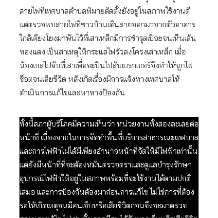
สายไฟที่เทศบาลตำบลพิมายติดตั้งยังอยู่ในสภาพใช้งานดี
แต่ตรวจพบสายไฟที่ชาวบ้านเดินสายออกมาจากตัวอาคาร
ใกล้เคียงโยงมาพันไว้ที่เสาเหล็กมีการชำรุดเปื่อยจนเห็นเส้น
ทองแดง เป็นสาเหตุให้กระแสไฟรั่วลงโครงเสาเหล็ก เมื่อ
น้องเกลไปจับที่เสาเพื่อจะปีนไปสับเบรกเกอร์จึงทำให้ถูกไฟ
ช็อตจนเสียชีวิต หลังเกิดเรื่องมีการแจ้งทางเทศบาลให้
ดำเนินการแก้ไขและหาทางป้องกัน
ทั้งนี้สภาผู้บริโภคมีความเห็นว่า หน่วยงานทั้งสองละเลยต่อ
หน้าที่ เนื่องจากในการจัดทำพื้นที่บริการสาธารณะเทศบาล
และการไฟฟ้าไม่ได้มีเพียงอำนาจหน้าที่จัดให้มีไฟฟ้าเท่านั้น
แต่ยังมีหน้าที่ที่จะต้องหมั่นตรวจตราและดูแลบำรุงรักษา
อุปกรณ์ไฟฟ้าให้อยู่ในสภาพพร้อมที่จะใช้งานได้ตามปกติ
เสมอ และการป้องกันต้องมาก่อนการแก้ไข ไม่ใช่การที่ต้อง
รอให้เกิดเหตุจนมีคนเจ็บหรือเสียชีวิตก่อนจึงจะมาตรวจ