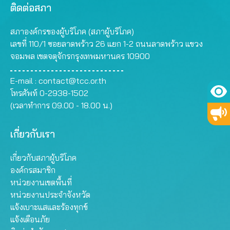
ติดต่อสภา
สภาองค์กรของผู้บริโภค (สภาผู้บริโภค)
เลขที่ 110/1 ซอยลาดพร้าว 26 แยก 1-2 ถนนลาดพร้าว แขวง
จอมพล เขตจตุจักรกรุงเทพมหานคร 10900
E-mail :
contact@tcc.or.th
โทรศัพท์ 0-2938-1502
(เวลาทำการ 09.00 - 18.00 น.)
เกี่ยวกับเรา
เกี่ยวกับสภาผู้บริโภค
องค์กรสมาชิก
หน่วยงานเขตพื้นที่
หน่วยงานประจำจังหวัด
แจ้งเบาะแสและร้องทุกข์
แจ้งเตือนภัย