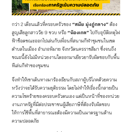
กว่า 2 เดือนแล้วที่ครอบครัวของ
“สมัย มุ่งภู่กลาง”
ต้อง
สูญเสียลูกสาววัย 9 ขวบ หรือ
“น้องเกล”
ไปกับอุบัติเหตุไฟ
ฟ้าช็อตขณะออกไปเล่นกับเพื่อนที่สนามกีฬาชุมชนในเขต
ตำบลในเมือง อำเภอพิมาย จังหวัดนครราชสีมา ซึ่งจนถึง
ขณะนี้ยังไม่มีหน่วยงานใดออกมาเยียวยารับผิดชอบกับพื้น
ทีเล่นกีฬาของชุมชน
จึงทำให้เขาเดินทางมาร้องเรียนกับสภาผู้บริโภคด้วยความ
หวังว่าจะได้รับความยุติธรรม โดยไม่ทำให้เรื่องนี้กลายเป็น
ความโชคร้ายของครอบครัวตนเอง แต่เป็นหน้าที่ของหน่วย
งานภาครัฐที่มีต่อประชาชนผู้เสียภาษีที่ต้องรับผิดชอบ
ให้การใช้พื้นที่สาธารณะต้องมีความเป็นมาตรฐานด้าน
ความปลอดภัย