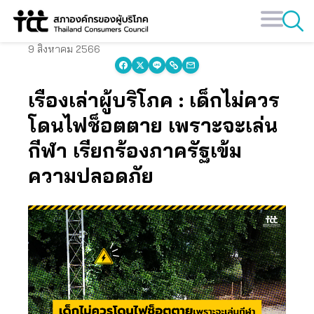
Skip
to
content
9 สิงหาคม 2566
เรื่องเล่าผู้บริโภค : เด็กไม่ควร
โดนไฟช็อตตาย เพราะจะเล่น
กีฬา เรียกร้องภาครัฐเข้ม
ความปลอดภัย