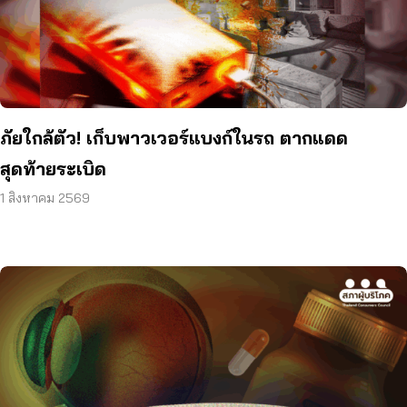
ภัยใกล้ตัว! เก็บพาวเวอร์แบงก์ในรถ ตากแดด
สุดท้ายระเบิด
1 สิงหาคม 2569