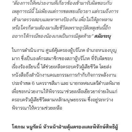
“ต้องการให้หน่วยงานที่เกี่ยวข้องเข้ามารับผิดชอบกับ
เหตุการณ์นี้ ไม่เพียงแต่การชดเชยเยียวยา แต่รวมถึงการ
เข้ามาตรวจสอบและหาทางป้องกัน เพื่อไม่ให้ลูกหลาน
หรือใครก็ตามต้องมาเสียชีวิตเพราะอุบัติเหตุเช่นนี้อีก
อยากให้กรณีของน้องเกลเป็นกรณีสุดท้าย”
สมัยระบุ
ในการดำเนินงาน ศูนย์คุ้มครองผู้บริโภค อำเภอหนองบุญ
มาก ซึ่งเป็นองค์กรสมาชิกของสภาผู้บริโภค ที่รับผิดชอบ
เรื่องร้องเรียนนี้ ได้ช่วยเหลือครอบครัวผู้เสียชีวิต โดยส่ง
หนังสือถึงสำนักงานคณะกรรมการกำกับกิจการพลังงาน
ประจำเขต 6 นครราชสีมา และ นายกเทศมนตรีตำบลพิมาย
เพื่อขอหน่วยงานให้พิจารณาช่วยเหลือเยียวยาจ่ายเงินแก่
ครอบครัวผู้เสียชีวิตตามหลักมนุษยธรรม ซึ่งอยู่ระหว่าง
พิจารณาให้ความช่วยเหลือ
โสภณ หนูรัตน์ หัวหน้าฝ่ายคุ้มครองและพิทักษ์สิทธิผู้