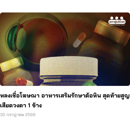
หลงเชื่อโฆษณา อาหารเสริมรักษาต้อหิน สุดท้ายสูญ
เสียดวงตา 1 ข้าง
30 กรกฎาคม 2569