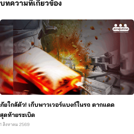
บทความที่เกี่ยวข้อง
ภัยใกล้ตัว! เก็บพาวเวอร์แบงก์ในรถ ตากแดด
สุดท้ายระเบิด
1 สิงหาคม 2569