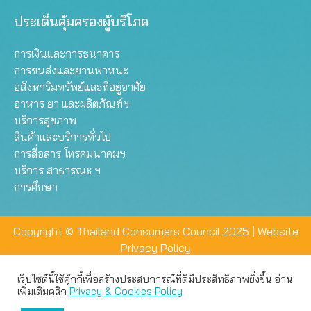
ประเด็นคุ้มครองผู้บริโภค
การเงินและการธนาคาร
การขนส่งและยานพาหนะ
อสังหาริมทรัพย์และที่อยู่อาศัย
อาหาร ยา และผลิตภัณฑ์ฯ
บริการสุขภาพ
สินค้าและบริการทั่วไป
การสื่อสาร โทรคมนาคมฯ
บริการ สาธารณะ ฯ
การศึกษา
Copyright © Thailand Consumers Council 2025 |
Website
Privacy Policy
เว็บไซต์นี้ใช้คุ้กกี้เพื่อสร้างประสบการณ์ที่ดีมีประสิทธิภาพยิ่งขึ้น อ่าน
เว็บไซต์นี้ใช้คุกกี้เพื่อมอบประสบการณ์การใช้งานที่ดีให้แก่ท่าน คุณ
เพิ่มเติมคลิก
Privacy & Cookies Policy
สามารถเลือกตั้งค่าความเป็นส่วนตัวได้