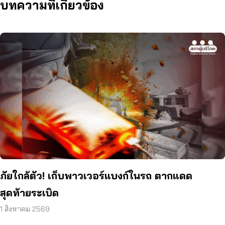
บทความที่เกี่ยวข้อง
ภัยใกล้ตัว! เก็บพาวเวอร์แบงก์ในรถ ตากแดด
สุดท้ายระเบิด
1 สิงหาคม 2569