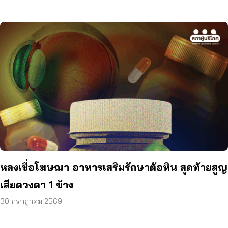
หลงเชื่อโฆษณา อาหารเสริมรักษาต้อหิน สุดท้ายสูญ
เสียดวงตา 1 ข้าง
30 กรกฎาคม 2569