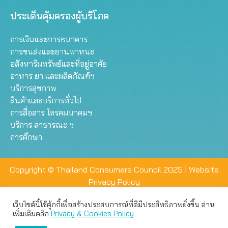
ประเด็นคุ้มครองผู้บริโภค
การเงินและการธนาคาร
การขนส่งและยานพาหนะ
อสังหาริมทรัพย์และที่อยู่อาศัย
อาหาร ยา และผลิตภัณฑ์ฯ
บริการสุขภาพ
สินค้าและบริการทั่วไป
การสื่อสาร โทรคมนาคมฯ
บริการ สาธารณะ ฯ
การศึกษา
Copyright © Thailand Consumers Council 2025 |
Website
Privacy Policy
เว็บไซต์นี้ใช้คุ้กกี้เพื่อสร้างประสบการณ์ที่ดีมีประสิทธิภาพยิ่งขึ้น อ่าน
เว็บไซต์นี้ใช้คุกกี้เพื่อมอบประสบการณ์การใช้งานที่ดีให้แก่ท่าน คุณ
เพิ่มเติมคลิก
Privacy & Cookies Policy
สามารถเลือกตั้งค่าความเป็นส่วนตัวได้