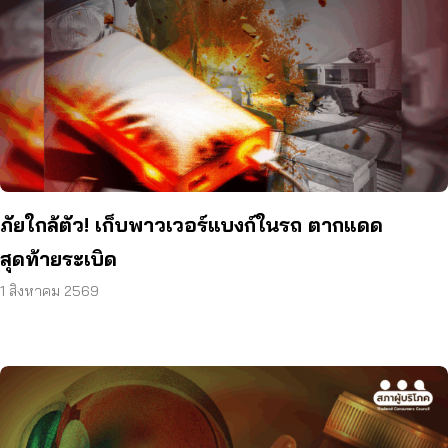
ภัยใกล้ตัว! เก็บพาวเวอร์แบงก์ในรถ ตากแดด
สุดท้ายระเบิด
1 สิงหาคม 2569