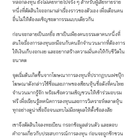
หลอกลงทุน ยังไม่เคยหายไปจริง ๆ สำหรับผู้เสียหายราย
หนึ่งที่ตัดสินใจออกมาเล่าเรื่องราวของตัวเอง เพื่อเตือนคน
อื่นไม่ให้ต้องเผชิญชะตากรรมแบบเดียวกัน
ก่อนจะกลายเป็นเหยื่อ เขาเป็นเพียงคนธรรมดาคนหนึ่งที่
สนใจเรื่องการลงทุนเหมือนกับคนอีกจำนวนมากที่ต้องการ
ให้เงินเก็บงอกเงย และอยากสร้างความมั่นคงให้กับชีวิตใน
อนาคต
จุดเริ่มต้นเกิดขึ้นจากโฆษณาการลงทุนที่ปรากฏบนเฟซบุ๊ก
โฆษณาดังกล่าวใช้ชื่อและภาพของเซียนหุ้นชื่อดังที่คนไทย
จำนวนมากรู้จัก พร้อมข้อความเชิญชวนให้เข้าร่วมอบรม
ฟรี เพื่อเรียนรู้เทคนิคการลงทุนและการวิเคราะห์ตลาดหุ้น
ทุกอย่างดูน่าเชื่อถือจนแทบไม่มีเหตุผลให้ตั้งข้อสงสัย
เขาจึงตัดสินใจลงทะเบียน กรอกข้อมูลส่วนตัว และตอบ
คำถามเกี่ยวกับประสบการณ์การลงทุน ก่อนจะถูกชักชวน