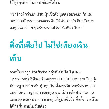
ให้พูดคุยต่อผ่านแอปพลิเคชันไลน์
“เขาอ้างตัวว่าเป็นเซียนหุ้นชื่อดัง พูดคุยอย่างเป็นกันเอง
สอบถามเป้าหมายทางการเงิน ให้คำแนะนำเกี่ยวกับการ
ลงทุน และค่อย ๆ สร้างความไว้วางใจทีละน้อย”
สิ่งที่เสียไป ไม่ใช่เพียงเงิน
เก็บ
จากนั้นเขาถูกเชิญเข้าร่วมกลุ่มเปิดในไลน์ (LINE
OpenChat) ที่มีสมาชิกอยู่ราว 200-300 คน ภายในกลุ่ม
มีการพูดคุยเกี่ยวกับหุ้นทุกวัน ทั้งการวิเคราะห์กราฟ การ
แบ่งปันความรู้ด้านการลงทุน รวมถึงการโพสต์ภาพกำไร
และผลตอบแทนจากการลงทุนที่ดูน่าเชื่อถือ ซึ่งทั้งหมดนี้ไม่
ได้เกิดขึ้นภายในวันเดียว