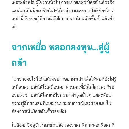
เพราะสำหรับผู้ใช้งานทั่วไป การแยกแยะว่าใครเป็นตัวจริง
และใครเป็นมิจฉาชีพไม่ใช่เรื่องง่าย และตราบใดที่ช่องโหว่
เหล่านี้ยังคงอยู่ ก็อาจมีผู้เสียหายรายใหม่เกิดขึ้นซ้ำแล้วซ้ำ
เล่า
จากเหยื่อ หลอกลงทุน…สู่ผู้
กล้า
“เราอาจจะโง่ก็ได้ แต่ผมอยากออกมาเล่า เพื่อให้คนที่ยังไม่รู้
เหมือนผม อย่าได้โง่เหมือนผม ส่วนคนที่ยังไม่โดน ผมก็ขอ
อวยพรว่า อย่าได้โดนเหมือนผม” คำพูดสั้น ๆ แต่สะท้อน
ความรู้สึกของคนที่เคยผ่านประสบการณ์เลวร้าย และไม่
ต้องการเห็นใครเดินซ้ำรอยเดิม
ในสังคมปัจจุบัน หลายคนยังมองว่าคนที่ถูกหลอกคือคนที่