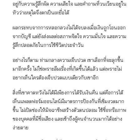
อยู่กับความรู้สึกผิด ความเสียใจ และคำถามที่วนเวียนอยู่ใน
หัวว่าเหตุใดจึงตกเป็นเหยื่อได้
ผลกระทบจากการหลอกลวงไม่ได้จบลงเมื่อเงินถูกโอนออก
จากบัญชี แต่ยังส่งผลต่อสภาพจิตใจ ความมั่นใจ และความ
รู้สึกปลอดภัยในการใช้ชีวิตประจำวัน
อย่างไรก็ตาม ท่ามกลางความเจ็บปวด เขาเลือกที่จะลุกขึ้น
มาอีกครั้ง ไม่ใช่เพราะลืมเรื่องที่เกิดขึ้นได้แล้ว แต่เพราะไม่
อยากเห็นใครต้องเจ็บปวดแบบเดียวกับเขาอีก
สิ่งที่เขาคาดหวังไม่ได้มีเพียงการได้รับเงินคืน แต่คือการได้
เห็นแพลตฟอร์มออนไลน์มีมาตรการป้องกันที่เข้มงวดมาก
ขึ้น ไม่เปิดช่องให้มิจฉาชีพสร้างตัวตนปลอม ใช้ชื่อหรือภาพ
ของบุคคลที่มีชื่อเสียง และเข้าถึงผู้คนจำนวนมากได้อย่าง
ง่ายดาย