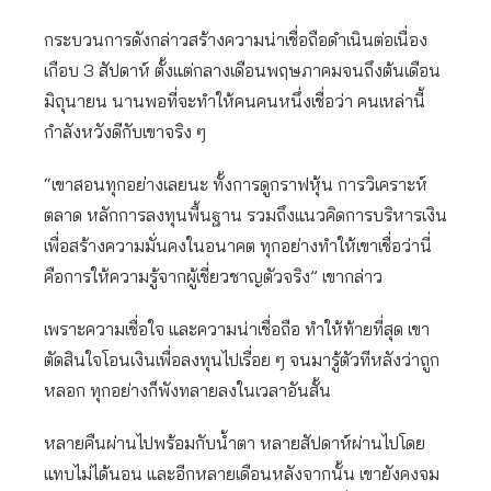
กระบวนการดังกล่าวสร้างความน่าเชื่อถือดำเนินต่อเนื่อง
เกือบ 3 สัปดาห์ ตั้งแต่กลางเดือนพฤษภาคมจนถึงต้นเดือน
มิถุนายน นานพอที่จะทำให้คนคนหนึ่งเชื่อว่า คนเหล่านี้
กำลังหวังดีกับเขาจริง ๆ
“เขาสอนทุกอย่างเลยนะ ทั้งการดูกราฟหุ้น การวิเคราะห์
ตลาด หลักการลงทุนพื้นฐาน รวมถึงแนวคิดการบริหารเงิน
เพื่อสร้างความมั่นคงในอนาคต ทุกอย่างทำให้เขาเชื่อว่านี่
คือการให้ความรู้จากผู้เชี่ยวชาญตัวจริง” เขากล่าว
เพราะความเชื่อใจ และความน่าเชื่อถือ ทำให้ท้ายที่สุด เขา
ตัดสินใจโอนเงินเพื่อลงทุนไปเรื่อย ๆ จนมารู้ตัวทีหลังว่าถูก
หลอก ทุกอย่างก็พังทลายลงในเวลาอันสั้น
หลายคืนผ่านไปพร้อมกับน้ำตา หลายสัปดาห์ผ่านไปโดย
แทบไม่ได้นอน และอีกหลายเดือนหลังจากนั้น เขายังคงจม