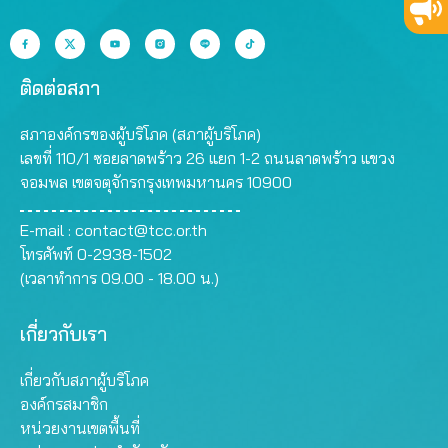
ติดต่อสภา
สภาองค์กรของผู้บริโภค (สภาผู้บริโภค)
เลขที่ 110/1 ซอยลาดพร้าว 26 แยก 1-2 ถนนลาดพร้าว แขวง
จอมพล เขตจตุจักรกรุงเทพมหานคร 10900
E-mail :
contact@tcc.or.th
โทรศัพท์ 0-2938-1502
(เวลาทำการ 09.00 - 18.00 น.)
เกี่ยวกับเรา
เกี่ยวกับสภาผู้บริโภค
องค์กรสมาชิก
หน่วยงานเขตพื้นที่