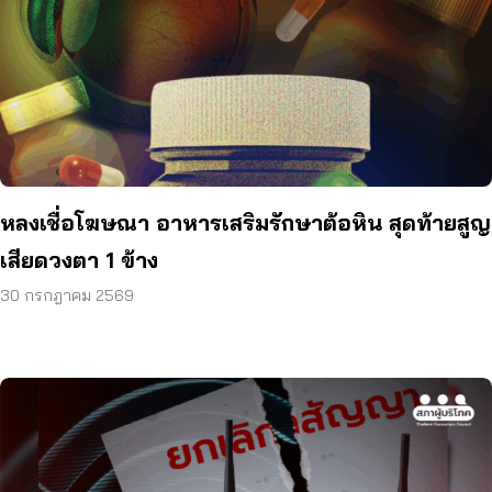
หลงเชื่อโฆษณา อาหารเสริมรักษาต้อหิน สุดท้ายสูญ
เสียดวงตา 1 ข้าง
30 กรกฎาคม 2569