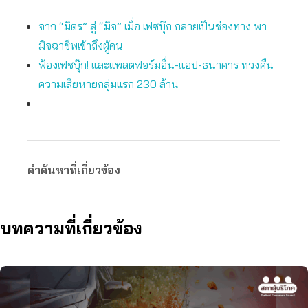
จาก “มิตร” สู่ “มิจ” เมื่อ เฟซบุ๊ก กลายเป็นช่องทาง พา
มิจฉาชีพเข้าถึงผู้คน
ฟ้องเฟซบุ๊ก! และแพลตฟอร์มอื่น-แอป-ธนาคาร ทวงคืน
ความเสียหายกลุ่มแรก 230 ล้าน
คำค้นหาที่เกี่ยวข้อง
บทความที่เกี่ยวข้อง