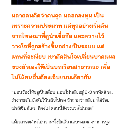
หลายคนคิดว่าคนถูก หลอกลงทุน เป็น
เพราะความประมาท แต่ทุกอย่างเริ่มต้น
จากโฆษณาที่ดูน่าเชื่อถือ และความไว้
วางใจที่ถูกสร้างขึ้นอย่างเป็นระบบ แต่
แทนที่จะเงียบ เขาตัดสินใจเปลี่ยนบาดแผล
ของตัวเองให้เป็นบทเรียนสาธารณะ เพื่อ
ไม่ให้คนอื่นต้องเจ็บแบบเดียวกัน
“นอนร้องไห้อยู่เป็นเดือน นอนไม่หลับอยู่ 2-3 อาทิตย์ จน
ร่างกายมันบังคับให้หลับไปเอง ถ้าถามว่ากลับมาได้ร้อย
เปอร์เซ็นต์ไหม ก็คงไม่ ตอนนี้ยังระแวงไปหมด”
แม้เวลาจะผ่านไปกว่าหนึ่งปีแล้ว แต่บาดแผลจากการถูก