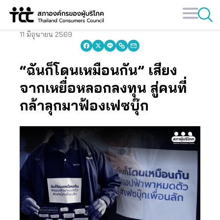
Skip
to
content
11 มิถุนายน 2569
“ฉันก็โดนเหมือนกัน” เสียง
จากเหยื่อหลอกลงทุน สู่คนที่
กล้าลุกมาฟ้องเฟซบุ๊ก